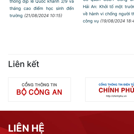
thông dịp lễ Quốc khánh 2/9 và
Hải An: Khởi tố một trươ
tháng cao điểm học sinh đến
về hành vi chống người t
trường
(21/08/2024 10:15)
công vụ
(19/08/2024 18:
Liên kết
LIÊN HỆ