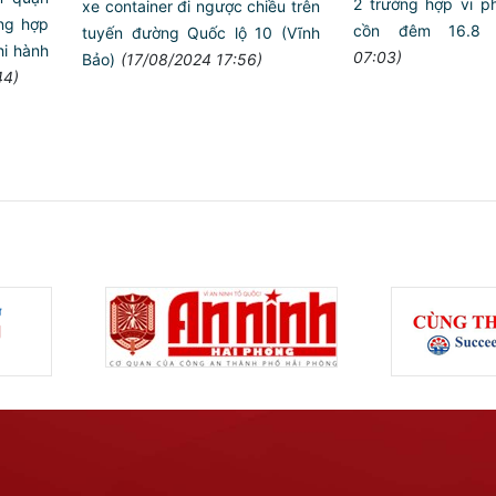
2 trường hợp vi 
xe container đi ngược chiều trên
̀ng hợp
cồn đêm 16.8
tuyến đường Quốc lộ 10 (Vĩnh
hi hành
07:03)
Bảo)
(17/08/2024 17:56)
44)