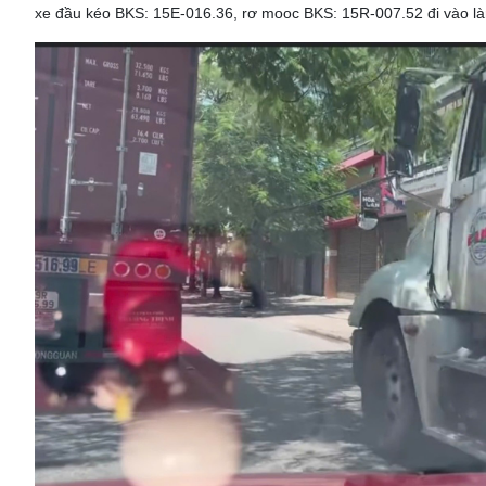
xe đầu kéo BKS: 15E-016.36, rơ mooc BKS: 15R-007.52 đi vào làn