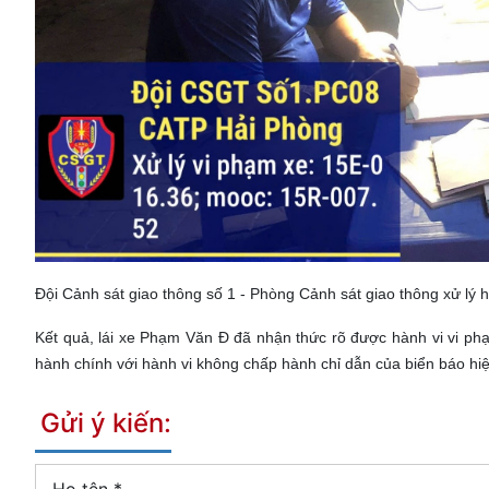
Đội Cảnh sát giao thông số 1 - Phòng Cảnh sát giao thông xử lý h
Kết quả, lái xe Phạm Văn Đ đã nhận thức rõ được hành vi vi phạ
hành chính với hành vi không chấp hành chỉ dẫn của biển báo hiệu
Gửi ý kiến:
Họ tên
*