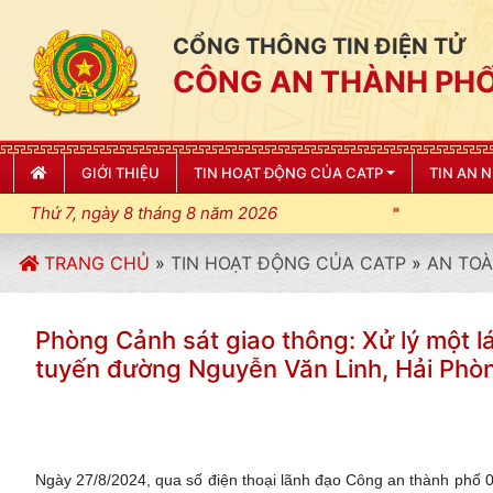
CỔNG THÔNG TIN ĐIỆN TỬ
CÔNG AN THÀNH PHỐ
GIỚI THIỆU
TIN HOẠT ĐỘNG CỦA CATP
TIN AN 
Thứ 7, ngày 8 tháng 8 năm 2026
TRANG CHỦ
»
TIN HOẠT ĐỘNG CỦA CATP
»
AN TOÀ
Phòng Cảnh sát giao thông: Xử lý một la
tuyến đường Nguyễn Văn Linh, Hải Phò
Ngày 27/8/2024, qua số điện thoại lãnh đạo Công an thành ph