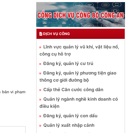
DỊCH VỤ CÔNG
Lĩnh vực quản lý vũ khí, vật liệu nổ,
công cụ hỗ trợ
Đăng ký, quản lý cư trú
Đăng ký, quản lý phương tiện giao
thông cơ giới đường bộ
Cấp thẻ Căn cước công dân
n bản vi phạm
Quản lý ngành nghề kinh doanh có
điều kiện
Đăng ký, quản lý con dấu
Quản lý xuất nhập cảnh