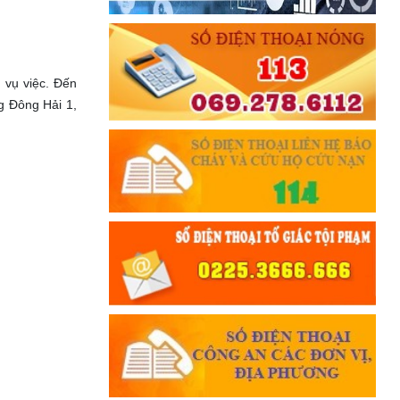
vụ việc. Đến
ng Đông Hải 1,