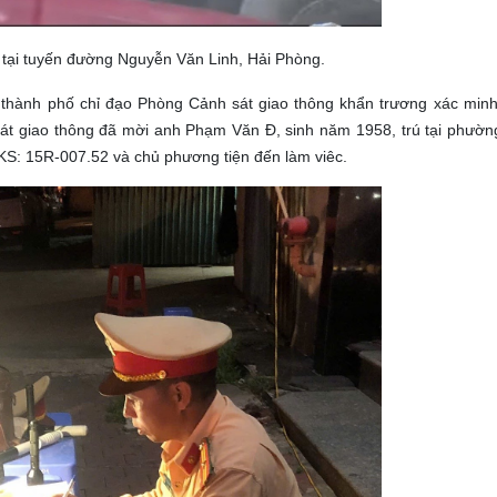
ông tại tuyến đường Nguyễn Văn Linh, Hải Phòng.
thành phố chỉ đạo Phòng Cảnh sát giao thông khẩn trương xác minh 
 sát giao thông đã mời anh Phạm Văn Đ, sinh năm 1958, trú tại phườ
KS: 15R-007.52 và chủ phương tiện đến làm viêc.