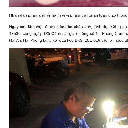
Nhân dân phản ánh về hành vi vi phạm trật tự an toàn giao th
Ngay sau khi nhận được thông tin phản ánh, lãnh đạo Công an 
19h30' cùng ngày, Đội Cảnh sát giao thông số 1 - Phòng Cảnh
Hải An, Hải Phòng là lái xe đầu kéo BKS: 15E-016.36, rơ mooc B