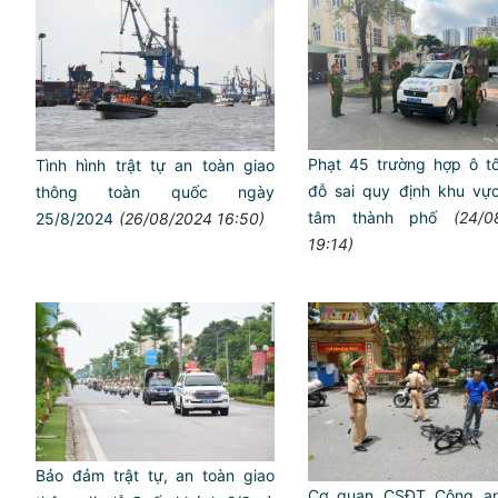
Phạt 45 trường hợp ô t
Tình hình trật tự an toàn giao
đỗ sai quy định khu vực
thông toàn quốc ngày
tâm thành phố
(24/0
25/8/2024
(26/08/2024 16:50)
19:14)
Bảo đảm trật tự, an toàn giao
Cơ quan CSĐT Công an