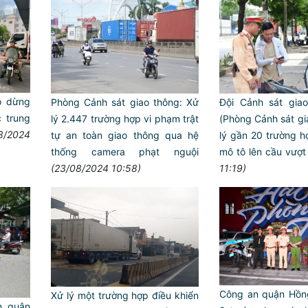
ô dừng
Phòng Cảnh sát giao thông: Xử
Đội Cảnh sát gia
 trung
lý 2.447 trường hợp vi phạm trật
(Phòng Cảnh sát gi
8/2024
tự an toàn giao thông qua hệ
lý gần 20 trường hơ
thống camera phạt nguội
mô tô lên cầu vượt
(23/08/2024 10:58)
11:19)
Công an quận Hồn
Xử lý một trường hợp điều khiển
 quận