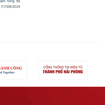
phạm nồng độ
(17/08/2024