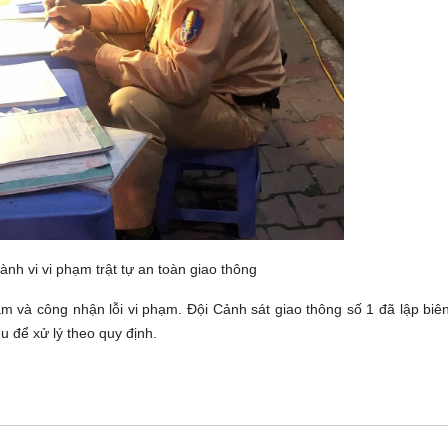
ành vi vi phạm trật tự an toàn giao thông
m và công nhận lỗi vi phạm. Đội Cảnh sát giao thông số 1 đã lập biê
 để xử lý theo quy định.