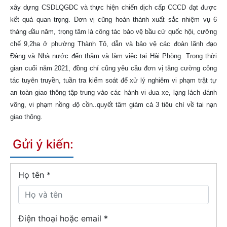
xây dựng CSDLQGDC và thực hiện chiến dịch cấp CCCD đạt được
kết quả quan trọng. Đơn vị cũng hoàn thành xuất sắc nhiệm vụ 6
tháng đầu năm, trọng tâm là công tác bảo vệ bầu cử quốc hội, cưỡng
chế 9,2ha ở phường Thành Tô, dẫn và bảo vệ các đoàn lãnh đạo
Đảng và Nhà nước đến thăm và làm việc tại Hải Phòng. Trong thời
gian cuối năm 2021, đồng chí cũng yêu cầu đơn vị tăng cường công
tác tuyên truyền, tuần tra kiểm soát để xử lý nghiêm vi phạm trật tự
an toàn giao thông tập trung vào các hành vi đua xe, lạng lách đánh
võng, vi phạm nồng độ cồn..quyết tâm giảm cả 3 tiêu chí về tai nạn
giao thông.
Gửi ý kiến:
Họ tên
*
Điện thoại hoặc email *