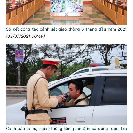
Sơ kết công tác cảnh sát giao thông 6 tháng đầu năm 2021
(03/07/2021 06:49)
Cảnh báo tai nạn giao thông liên quan đến sử dụng rượu, bia