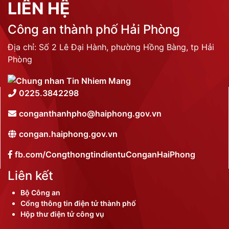
LIÊN HỆ
Công an thành phố Hải Phòng
Địa chỉ: Số 2 Lê Đại Hành, phường Hồng Bàng, tp Hải
Phòng
0225.3842298
conganthanhpho@haiphong.gov.vn
congan.haiphong.gov.vn
fb.com/CongthongtindientuConganHaiPhong
Liên kết
Bộ Công an
Cổng thông tin điện tử thành phố
Hộp thư điện tử công vụ