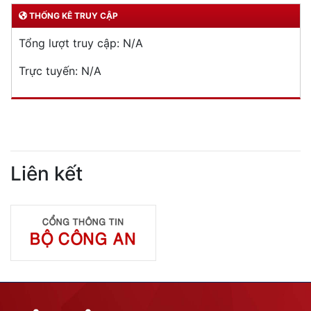
THỐNG KÊ TRUY CẬP
Tổng lượt truy cập:
N/A
Trực tuyến:
N/A
Liên kết