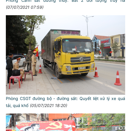
Phòng Cảnh sát đường thủy: Bắt 2 đối tượng truy nã
(07/07/2021 07:59)
Phòng CSGT đường bộ - đường sắt: Quyết liệt xử lý xe quá
tải, quá khổ
(05/07/2021 18:20)