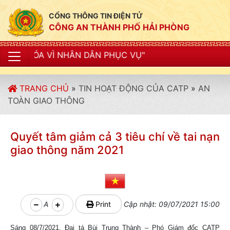
CỔNG THÔNG TIN ĐIỆN TỬ
CÔNG AN THÀNH PHỐ HẢI PHÒNG
N DÂN PHỤC VỤ"
TRANG CHỦ
»
TIN HOẠT ĐỘNG CỦA CATP
»
AN
TOÀN GIAO THÔNG
Quyết tâm giảm cả 3 tiêu chí về tai nạn
giao thông năm 2021
A
Print
Cập nhật: 09/07/2021 15:00
Sáng 08/7/2021, Đại tá Bùi Trung Thành – Phó Giám đốc CATP