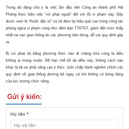
Trong đó đáng chú ý là việc lần đầu tiên Công an thành phố Hải
Phòng thực hiện việc “xử phạt nguội” đối với lỗi vi phạm này. Đây
được xem là “thuốc đặc trị” và sẽ đem lại hiệu quả cao trong công tác
phòng ngừa vi phạm cũng như đảm bảo TTATGT, giảm đến mức thấp
nhất tai nạn giao thông do các phương tiện dừng, đỗ sai quy định gây
ra.
Bị xử phạt dù bằng phương thức nào đi chăng nữa cũng là điều
không ai mong muốn. Để hạn chế tối đa điều này, không cách nào
khác là lái xe phải nâng cao ý thức, luôn chấp hành nghiêm chỉnh các
quy định về giao thông đường bộ ngay cả khi không có bóng dáng
của lực lượng chức năng.
Gửi ý kiến:
Họ tên
*