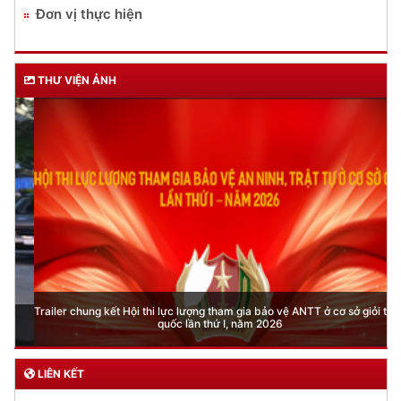
Đơn vị thực hiện
THƯ VIỆN ẢNH
Trailer chung kết Hội thi lực lượng tham gia bảo vệ ANTT ở cơ sở giỏi toàn
quốc lần thứ I, năm 2026
LIÊN KẾT