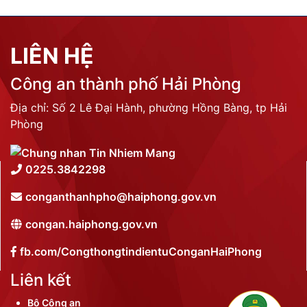
LIÊN HỆ
Công an thành phố Hải Phòng
Địa chỉ: Số 2 Lê Đại Hành, phường Hồng Bàng, tp Hải
Phòng
0225.3842298
conganthanhpho@haiphong.gov.vn
congan.haiphong.gov.vn
fb.com/CongthongtindientuConganHaiPhong
Liên kết
Bộ Công an