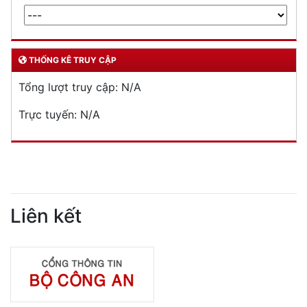
THỐNG KÊ TRUY CẬP
Tổng lượt truy cập:
N/A
Trực tuyến:
N/A
Liên kết