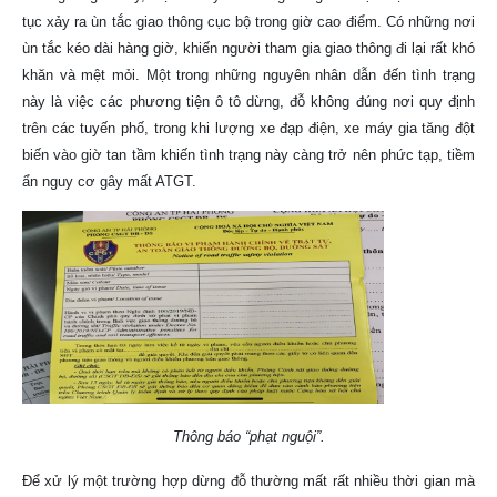
tục xảy ra ùn tắc giao thông cục bộ trong giờ cao điểm. Có những nơi
ùn tắc kéo dài hàng giờ, khiến người tham gia giao thông đi lại rất khó
khăn và mệt mỏi. Một trong những nguyên nhân dẫn đến tình trạng
này là việc các phương tiện ô tô dừng, đỗ không đúng nơi quy định
trên các tuyến phố, trong khi lượng xe đạp điện, xe máy gia tăng đột
biến vào giờ tan tầm khiến tình trạng này càng trở nên phức tạp, tiềm
ẩn nguy cơ gây mất ATGT.
Thông báo “phạt nguội”.
Để xử lý một trường hợp dừng đỗ thường mất rất nhiều thời gian mà