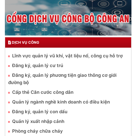
DỊCH VỤ CÔNG
Lĩnh vực quản lý vũ khí, vật liệu nổ, công cụ hỗ trợ
Đăng ký, quản lý cư trú
Đăng ký, quản lý phương tiện giao thông cơ giới
đường bộ
Cấp thẻ Căn cước công dân
Quản lý ngành nghề kinh doanh có điều kiện
Đăng ký, quản lý con dấu
Quản lý xuất nhập cảnh
Phòng cháy chữa cháy