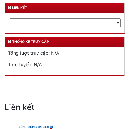
LIÊN KẾT
THỐNG KÊ TRUY CẬP
Tổng lượt truy cập:
N/A
Trực tuyến:
N/A
Liên kết