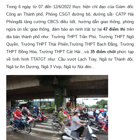
Trong 6 ngày từ 07 đến 12/6/2022 thực hiện chỉ đạo của Giám đốc
Công an Thành phố, Phòng CSGT đường bộ, đường sắt- CATP Hải
Phòngđã tăng cường CBCS điều tiết, hướng dẫn giao thông, phòng
ngừa ùn tắc giao thông, đảm bảo an ninh trật tự tại
47 điểm thi
trên
địa bàn thành phố như: Trường THPT Trần Phú, Trường THPT Ngô
Quyền, Trường THPT Thái Phiên,Trường THPT Bạch Đằng, Trường
THPT Đồng Hòa, Trường THPT Cát Hải…và
35 điểm chốt
phức tạp
về tình hình TTATGT như: Cầu vượt Lạch Tray, Ngã tư Thành đội,
Ngã tư An Dương, Ngã 3 Vsip, Ngã tư Nùi đèo…