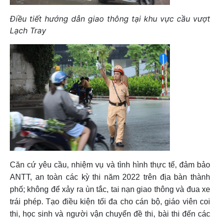
Điều tiết hướng dẫn giao thông tại khu vực cầu vượt
Lạch Tray
Căn cứ yêu cầu, nhiệm vụ và tình hình thực tế, đảm bảo
ANTT, an toàn các kỳ thi năm 2022 trên địa bàn thành
phố; không để xảy ra ùn tắc, tai nạn giao thông và đua xe
trái phép. Tạo điều kiện tối đa cho cán bộ, giáo viên coi
thi, học sinh và người vận chuyển đề thi, bài thi đến các