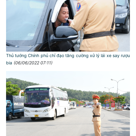
Thủ tướng Chính phủ chỉ đạo tăng cường xử lý lái xe say rượu
bia
(06/06/2022 07:11)