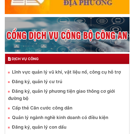
DỊCH VỤ CÔNG
Lĩnh vực quản lý vũ khí, vật liệu nổ, công cụ hỗ trợ
Đăng ký, quản lý cư trú
Đăng ký, quản lý phương tiện giao thông cơ giới
đường bộ
Cấp thẻ Căn cước công dân
Quản lý ngành nghề kinh doanh có điều kiện
Đăng ký, quản lý con dấu