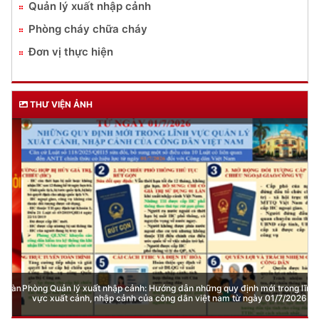
Quản lý xuất nhập cảnh
Phòng cháy chữa cháy
Đơn vị thực hiện
THƯ VIỆN ẢNH
Phòng Quản lý xuất nhập cảnh: Hướng dẫn những quy định mới trong lĩnh
vực xuất cảnh, nhập cảnh của công dân việt nam từ ngày 01/7/2026