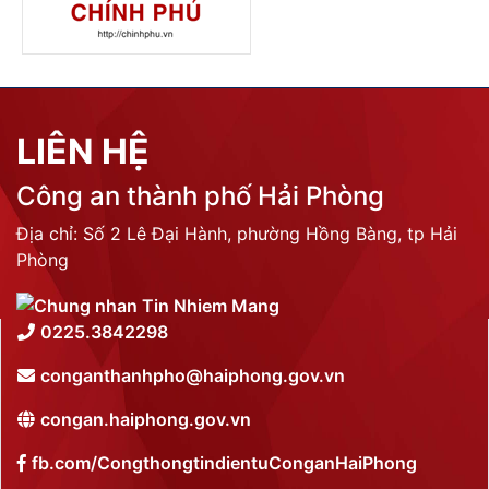
LIÊN HỆ
Công an thành phố Hải Phòng
Địa chỉ: Số 2 Lê Đại Hành, phường Hồng Bàng, tp Hải
Phòng
0225.3842298
conganthanhpho@haiphong.gov.vn
congan.haiphong.gov.vn
fb.com/CongthongtindientuConganHaiPhong