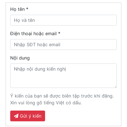
Họ tên
*
Điện thoại hoặc email *
Nội dung
Ý kiến của bạn sẽ được biên tập trước khi đăng.
Xin vui lòng gõ tiếng Việt có dấu.
Gửi ý kiến