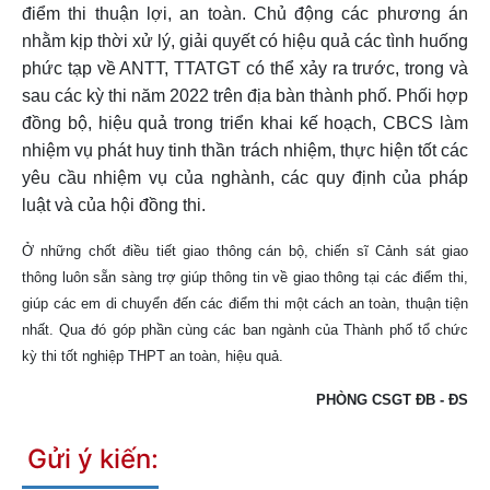
điểm thi thuận lợi, an toàn. Chủ động các phương án
nhằm kịp thời xử lý, giải quyết có hiệu quả các tình huống
phức tạp về ANTT, TTATGT có thể xảy ra trước, trong và
sau các kỳ thi năm 2022 trên địa bàn thành phố. Phối hợp
đồng bộ, hiệu quả trong triển khai kế hoạch, CBCS làm
nhiệm vụ phát huy tinh thần trách nhiệm, thực hiện tốt các
yêu cầu nhiệm vụ của nghành, các quy định của pháp
luật và của hội đồng thi.
Ở những chốt điều tiết giao thông cán bộ, chiến sĩ Cảnh sát giao
thông luôn sẵn sàng trợ giúp thông tin về giao thông tại các điểm thi,
giúp các em di chuyển đến các điểm thi một cách an toàn, thuận tiện
nhất. Qua đó góp phần cùng các ban ngành của Thành phố tổ chức
kỳ thi tốt nghiệp THPT an toàn, hiệu quả.
PHÒNG CSGT ĐB - ĐS
Gửi ý kiến: