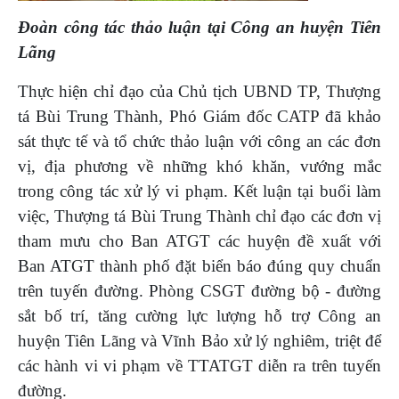
Đoàn công tác thảo luận tại Công an huyện Tiên
Lãng
Thực hiện chỉ đạo của Chủ tịch UBND TP, Thượng
tá Bùi Trung Thành, Phó Giám đốc
CATP đã khảo
sát thực tế và tổ chức thảo luận với công an các đơn
vị, địa phương về những khó khăn, vướng mắc
trong công tác xử lý vi phạm. Kết luận tại buổi làm
việc, Thượng tá Bùi Trung Thành chỉ đạo các đơn vị
tham mưu cho Ban ATGT các huyện đề xuất với
Ban ATGT thành phố đặt biển báo đúng quy chuẩn
trên tuyến đường. Phòng CSGT đường bộ - đường
sắt bố trí, tăng cường lực lượng hỗ trợ Công an
huyện Tiên Lãng và Vĩnh Bảo xử lý nghiêm, triệt để
các hành vi vi phạm về TTATGT diễn ra trên tuyến
đường.