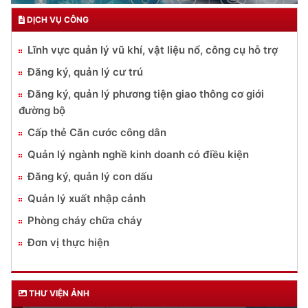
DỊCH VỤ CÔNG
Lĩnh vực quản lý vũ khí, vật liệu nổ, công cụ hỗ trợ
Đăng ký, quản lý cư trú
Đăng ký, quản lý phương tiện giao thông cơ giới
đường bộ
Cấp thẻ Căn cước công dân
Quản lý ngành nghề kinh doanh có điều kiện
Đăng ký, quản lý con dấu
Quản lý xuất nhập cảnh
Phòng cháy chữa cháy
Đơn vị thực hiện
THƯ VIỆN ẢNH