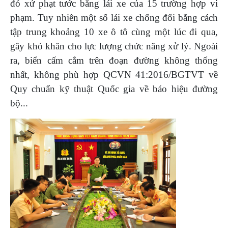
đó xử phạt tước bằng lái xe của 15 trường hợp vi
phạm. Tuy nhiên một số lái xe chống đối bằng cách
tập trung khoảng 10 xe ô tô cùng một lúc đi qua,
gây khó khăn cho lực lượng chức năng xử lý. Ngoài
ra, biển cấm cắm trên đoạn đường không thống
nhất, không phù hợp QCVN 41:2016/BGTVT về
Quy chuẩn kỹ thuật Quốc gia về báo hiệu đường
bộ...