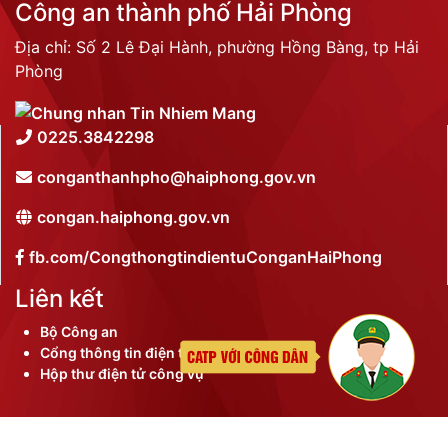
Công an thành phố Hải Phòng
Địa chỉ: Số 2 Lê Đại Hành, phường Hồng Bàng, tp Hải
Phòng
0225.3842298
conganthanhpho@haiphong.gov.vn
congan.haiphong.gov.vn
fb.com/CongthongtindientuConganHaiPhong
Liên kết
Bộ Công an
Cổng thông tin điện tử thành phố
Hộp thư điện tử công vụ