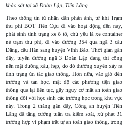
khảo sát tại xã Đoàn Lập, Tiên Lãng
Theo thông tin từ nhân dân phản ánh, từ khi Trạm
thu phí BOT Tiên Cựu đi vào hoạt động đến nay,
phát sinh tình trạng xe ô tô, chủ yếu là xe container
né trạm thu phí, đi vào đường 354 qua ngã 3 cầu
Đăng, cầu Hàn sang huyện Vĩnh Bảo. Thời gian gần
đây, tuyến đường ngã 3 Đoàn Lập đang thi công
nên mặt đường xấu, hẹp, do đó thường xuyên xảy ra
tình trạng ùn tắc giao thông. Hơn nữa, vào giờ đến
trường và tan học, mật độ các phương tiện giao
thông qua lại liên tục, gây nguy cơ mất an toàn giao
thông đối với học sinh các trường học trong khu vực
này. Trong 2 tháng gần đây, Công an huyện Tiên
Lãng đã
tăng cường tuần tra kiểm soát, xử phạt 31
trường hợp vi phạm trật tự an toàn giao thông, trong