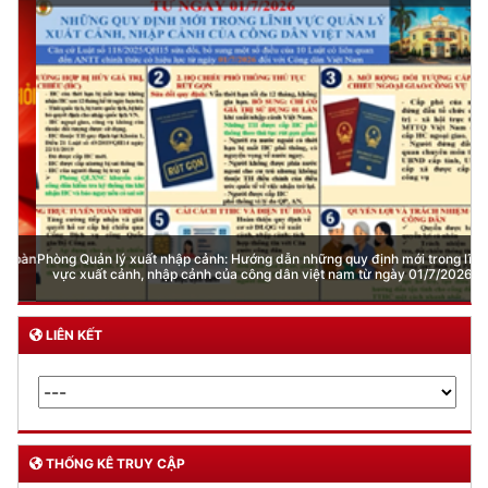
Phòng Quản lý xuất nhập cảnh: Hướng dẫn những quy định mới trong lĩnh
vực xuất cảnh, nhập cảnh của công dân việt nam từ ngày 01/7/2026
LIÊN KẾT
THỐNG KÊ TRUY CẬP