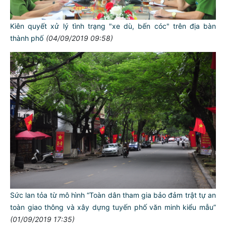
Kiên quyết xử lý tình trạng "xe dù, bến cóc" trên địa bàn
thành phố
(04/09/2019 09:58)
Sức lan tỏa từ mô hình “Toàn dân tham gia bảo đảm trật tự an
toàn giao thông và xây dựng tuyến phố văn minh kiểu mẫu”
(01/09/2019 17:35)