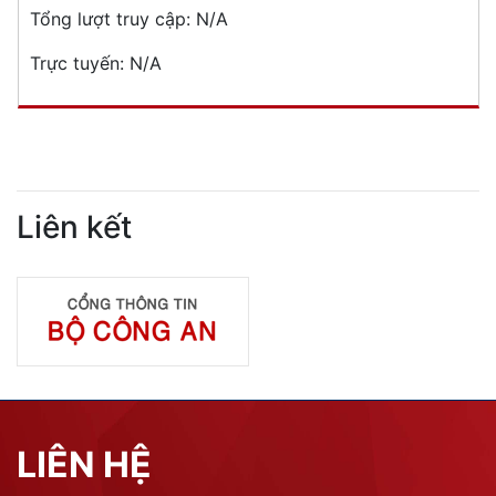
Tổng lượt truy cập:
N/A
Trực tuyến:
N/A
Liên kết
LIÊN HỆ