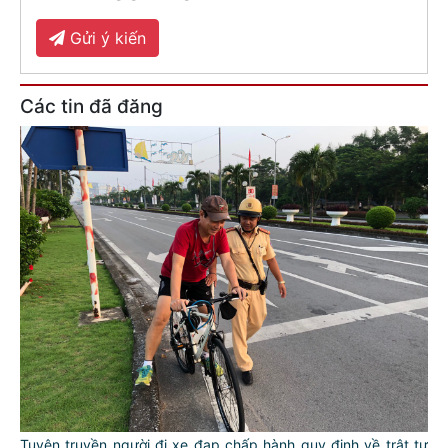
Gửi ý kiến
Các tin đã đăng
Tuyên truyền người đi xe đạp chấp hành quy định về trật tự