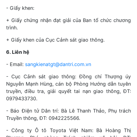
- Giấy khen:
+ Giấy chứng nhận đạt giải của Ban tổ chức chương
trình.
+ Giấy khen của Cục Cảnh sát giao thông.
6. Liên hệ
- Email:
sangkienatgt@dantri.com.vn
- Cục Cảnh sát giao thông: Đồng chí Thượng úy
Nguyễn Mạnh Hùng, cán bộ Phòng Hướng dẫn tuyên
truyền, điều tra, giải quyết tai nạn giao thông, ĐT:
0979433730.
- Báo Điện tử Dân trí: Bà Lê Thanh Thảo, Phụ trách
Truyền thông, ĐT: 0942225566.
- Công ty Ô tô Toyota Việt Nam: Bà Hoàng Thị