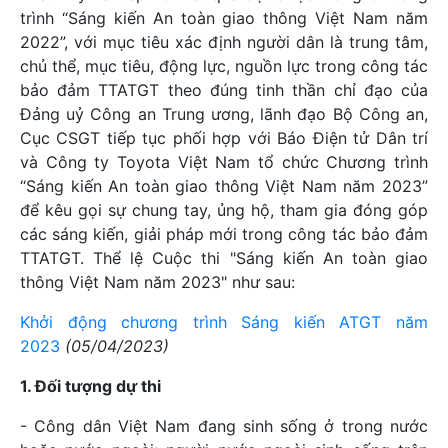
trình “Sáng kiến An toàn giao thông Việt Nam năm
2022”, với mục tiêu xác định người dân là trung tâm,
chủ thể, mục tiêu, động lực, nguồn lực trong công tác
bảo đảm TTATGT theo đúng tinh thần chỉ đạo của
Đảng uỷ Công an Trung ương, lãnh đạo Bộ Công an,
Cục CSGT tiếp tục phối hợp với Báo Điện tử Dân trí
và Công ty Toyota Việt Nam tổ chức Chương trình
“Sáng kiến An toàn giao thông Việt Nam năm 2023”
để kêu gọi sự chung tay, ủng hộ, tham gia đóng góp
các sáng kiến, giải pháp mới trong công tác bảo đảm
TTATGT. Thể lệ Cuộc thi "Sáng kiến An toàn giao
thông Việt Nam năm 2023" như sau:
Khởi động chương trình Sáng kiến ATGT năm
2023
(05/04/2023)
1. Đối tượng dự thi
- Công dân Việt Nam đang sinh sống ở trong nước