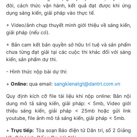
đời, cách thức vận hành, kết quả đạt được khi ứng
dụng sáng kiến, giải pháp vào thực tế
.
+ Video/ảnh chụp thuyết minh giới thiệu về sáng kiến,
giải pháp (
nếu có
).
+ Bản cam kết bản quyền sở hữu trí tuệ và sản phẩm
chưa từng đạt giải tại các cuộc thi khác đối với sáng
kiến, sản phẩm dự thi.
- Hình thức nộp bài dự thi:
+
Online:
qua email:
sangkienatgt@dantri.com.vn
Quy định kích cỡ file tài liệu khi nộp online: Bản nội
dung mô tả sáng kiến, giải pháp: < 5mb, Video giới
thiệu sáng kiến, giải pháp < 25mb hoặc gửi link
youtube, file ảnh mô tả sáng kiến, giải pháp < 5mb.
+
Trực tiếp:
Tòa soạn Báo điện tử Dân trí, số 2 Giảng