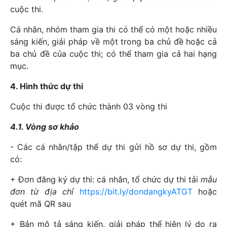
cuộc thi.
Cá nhân, nhóm tham gia thi có thể có một hoặc nhiều
sáng kiến, giải pháp về một trong ba chủ đề hoặc cả
ba chủ đề của cuộc thi; có thể tham gia cả hai hạng
mục.
4. Hình thức dự thi
Cuộc thi được tổ chức thành 03 vòng thi
4.1. Vòng sơ khảo
- Các cá nhân/tập thể dự thi gửi hồ sơ dự thi, gồm
có:
+ Đơn đăng ký dự thi: cá nhân, tổ chức dự thi tải
mẫu
đơn từ địa chỉ
https://bit.ly/dondangkyATGT
hoặc
quét mã QR sau
+ Bản mô tả sáng kiến, giải pháp thể hiện lý do ra