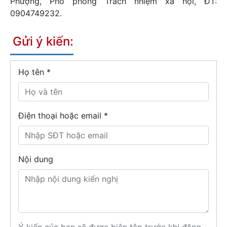
Phượng, Phó phòng Trách nhiệm xã hội, ĐT:
0904749232.
Gửi ý kiến:
Họ tên
*
Điện thoại hoặc email *
Nội dung