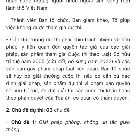
hoặc nước ngoài; người nước ngoài sinh sống trên
lãnh thổ Việt Nam.
- Thành viên Ban tổ chức, Ban giám khảo, Tổ giúp
việc không được tham gia dự thi.
- Các đối tượng dự thi phải chịu trách nhiệm về tính
pháp lý liên quan đến quyền tác giả của các giải
pháp, sản phẩm tham gia Cuộc thi theo Luật Sở hữu
trí tuệ năm 2005 (
sửa đổi, bổ sung năm 2022
) và các
văn bản quy phạm pháp luật liên quan. Ban tổ chức
sẽ hủy bỏ giải thưởng cuộc thi nếu có căn cứ xác
định giải pháp, sản phẩm dự thi vi phạm bản quyền
sở hữu trí tuệ, đã đạt giải tại các cuộc thi khác hoặc
theo phán quyết của Tòa án, cơ quan có thẩm quyền.
2. Chủ đề dự thi: 03
chủ đề
- Chủ đề 1:
Giải pháp phòng, chống ùn tắc giao
thông.