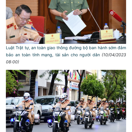
Phối hợp xây dựng mô hình “Nông dân với an toàn giao
thông"
(10/04/2023 14:54)