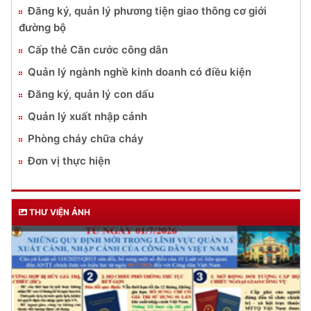
DỊCH VỤ CÔNG
Lĩnh vực quản lý vũ khí, vật liệu nổ, công cụ hỗ trợ
Đăng ký, quản lý cư trú
Đăng ký, quản lý phương tiện giao thông cơ giới
đường bộ
Cấp thẻ Căn cước công dân
Quản lý ngành nghề kinh doanh có điều kiện
Đăng ký, quản lý con dấu