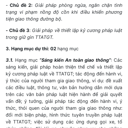
-
Chủ đề 2:
Giải pháp phòng ngừa, ngăn chặn tình
trạng vi phạm nồng độ cồn khi điều khiển phương
tiện giao thông đường bộ.
-
Chủ đề 3
:
Giải pháp về thiết lập kỷ cương pháp luật
trong giữ gìn TTATGT.
3. Hạng mục dự thi: 02
hạng mục
3.1.
Hạng mục
“Sáng kiến An toàn giao thông”
: Các
sáng kiến, giải pháp hoàn thiện thể chế và thiết lập
kỷ cương pháp luật về TTATGT; tác động đến hành vi,
ý thức của người tham gia giao thông, ví dụ: đề xuất
các điều luật, thông tư, văn bản hướng dẫn mới dựa
trên các văn bản pháp luật hiện hành để giải quyết
vấn đề; ý tưởng, giải pháp tác động đến hành vi, ý
thức, thói quen của người tham gia giao thông như:
đổi mới biện pháp, hình thức tuyên truyền pháp luật
về TTATGT; việc sử dụng các ứng dụng gọi xe, tổ