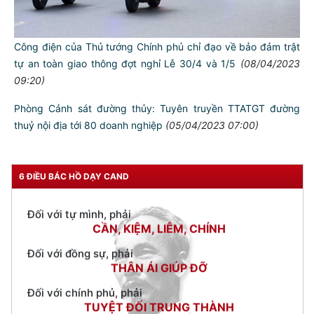
Luật Trật tự, an toàn giao thông đường bộ ban hành sớm đảm
bảo an toàn tính mạng, tài sản cho người dân
(10/04/2023
08:00)
Công điện của Thủ tướng Chính phủ chỉ đạo về bảo đảm trật
tự an toàn giao thông đợt nghỉ Lễ 30/4 và 1/5
(08/04/2023
09:20)