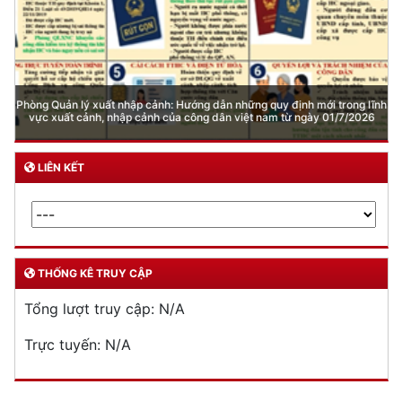
Quản lý xuất nhập cảnh
Phòng cháy chữa cháy
Đơn vị thực hiện
THƯ VIỆN ẢNH
Phòng Quản lý xuất nhập cảnh: Hướng dẫn những quy định mới trong lĩnh
vực xuất cảnh, nhập cảnh của công dân việt nam từ ngày 01/7/2026