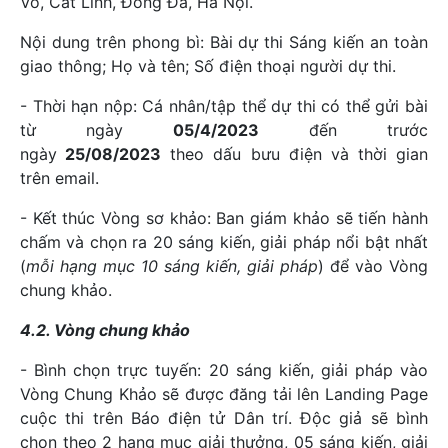
Võ, Cát Linh, Đống Đa, Hà Nội.
Nội dung trên phong bì: Bài dự thi Sáng kiến an toàn
giao thông; Họ và tên; Số điện thoại người dự thi.
- Thời hạn nộp: Cá nhân/tập thể dự thi có thể gửi bài
từ ngày
05/4/
2023
đến trước
ngày
25/08/2023
theo dấu bưu điện và thời gian
trên email.
- Kết thúc Vòng sơ khảo: Ban giám khảo sẽ tiến hành
chấm và chọn ra 20 sáng kiến, giải pháp nổi bật nhất
(
mỗi hạng mục 10 sáng kiến, giải pháp
) để vào Vòng
chung khảo.
4.2. Vòng chung khảo
- Bình chọn trực tuyến: 20 sáng kiến, giải pháp vào
Vòng Chung Khảo sẽ được đăng tải lên Landing Page
cuộc thi trên Báo điện tử Dân trí. Độc giả sẽ bình
chọn theo 2 hạng mục giải thưởng, 05 sáng kiến, giải