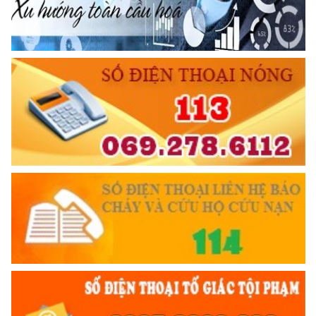
gửi Công an Khu XII,
ngày 11 tháng 3 năm 1948.