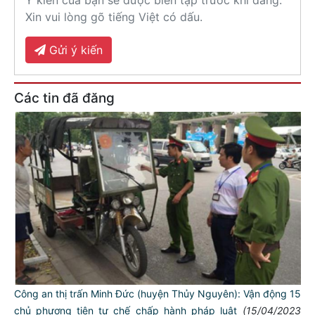
Ý kiến của bạn sẽ được biên tập trước khi đăng.
Xin vui lòng gõ tiếng Việt có dấu.
Gửi ý kiến
Các tin đã đăng
Công an thị trấn Minh Đức (huyện Thủy Nguyên): Vận động 15
chủ phương tiện tự chế chấp hành pháp luật
(15/04/2023