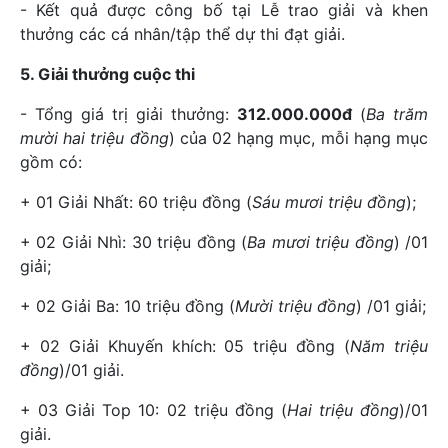
- Kết quả được công bố tại Lễ trao giải và khen
thưởng các cá nhân/tập thể dự thi đạt giải.
5. Giải thưởng cuộc thi
- Tổng giá trị giải thưởng:
312.000.000đ
(
Ba trăm
mười hai triệu đồng
) của 02 hạng mục, mỗi hạng mục
gồm có:
+ 01 Giải Nhất: 60 triệu đồng (
Sáu mươi triệu đồng
);
+ 02 Giải Nhì: 30 triệu đồng (
Ba mươi triệu đồng
) /01
giải;
+ 02 Giải Ba: 10 triệu đồng (
Mười triệu đồng
) /01 giải;
+ 02 Giải Khuyến khích: 05 triệu đồng (
Năm triệu
đồng
)/01 giải.
+ 03 Giải Top 10: 02 triệu đồng (
Hai triệu đồng
)/01
giải.