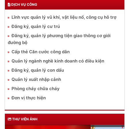
DỊCH VỤ CÔNG
Lĩnh vực quản lý vũ khí, vật liệu nổ, công cụ hỗ trợ
Đăng ký, quản lý cư trú
Đăng ký, quản lý phương tiện giao thông cơ giới
đường bộ
Cấp thẻ Căn cước công dân
Quản lý ngành nghề kinh doanh có điều kiện
Đăng ký, quản lý con dấu
Quản lý xuất nhập cảnh
Phòng cháy chữa cháy
Đơn vị thực hiện
THƯ VIỆN ẢNH