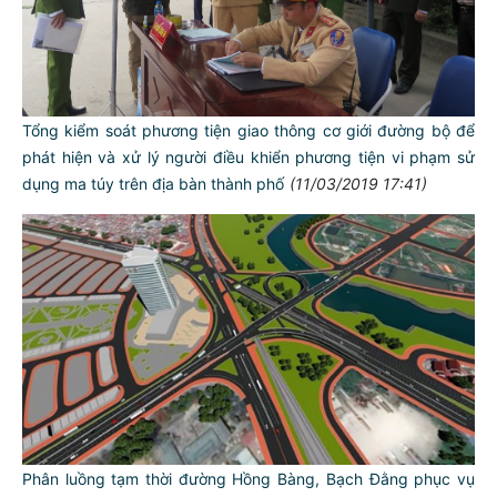
Tổng kiểm soát phương tiện giao thông cơ giới đường bộ để
phát hiện và xử lý người điều khiển phương tiện vi phạm sử
dụng ma túy trên địa bàn thành phố
(11/03/2019 17:41)
Phân luồng tạm thời đường Hồng Bàng, Bạch Đằng phục vụ