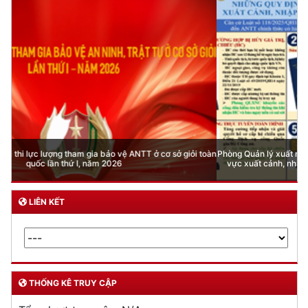
Phòng Quản lý xuất nhập cảnh: Hướng dẫn những quy định mới trong lĩnh
vực xuất cảnh, nhập cảnh của công dân việt nam từ ngày 01/7/2026
LIÊN KẾT
THỐNG KÊ TRUY CẬP