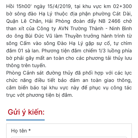
Hồi 15h00' ngày 15/4/2019, tại khu vực km 02+300
bờ sông đào Hạ Lý thuộc địa phận phường Cát Dài,
Quận Lê Chân, Hải Phòng đoàn đẩy NB 2466 chở
than xít của Công ty AVN Trường Thành - Ninh Bình
do ông Bùi Đức Vũ làm Thuyền trưởng hành trình từ
sông Cấm vào sông Đào Hạ Lý gặp sự cố, tự chìm
đắm 01 sà lan. Phương tiện đắm chiếm 1/3 luồng phía
bờ phải gây mất an toàn cho các phương tải thủy lưu
thông trên tuyến.
Phòng Cảnh sát đường thủy đã phối hợp với các lực
chức năng điều tiết bảo đảm an toàn giao thông,
cắm biển báo tại khu vực này để phục vụ công tác
trục vớt phương tiện bị đắm.
Gửi ý kiến:
Họ tên
*