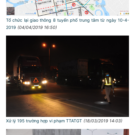
Tổ chức lại giao thông 8 tuyến phố trung tâm từ ngày 10-4-
2019
(04/04/2019 16:50)
Xử lý 195 trường hợp vi phạm TTATGT
(18/03/2019 14:03)