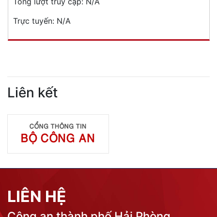
Tổng lượt truy cập:
N/A
Trực tuyến:
N/A
Liên kết
LIÊN HỆ
Công an thành phố Hải Phòng