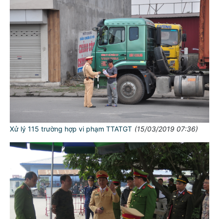
Xử lý 115 trường hợp vi phạm TTATGT
(15/03/2019 07:36)