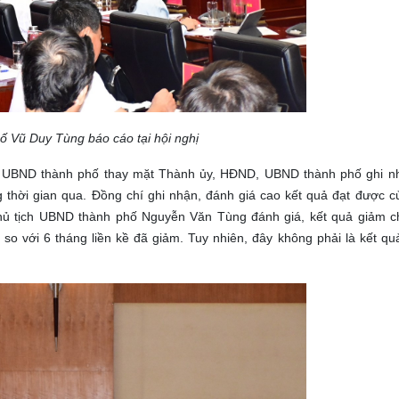
 Duy Tùng báo cáo tại hội nghị
ịch UBND thành phố thay mặt Thành ủy, HĐND, UBND thành phố ghi 
 thời gian qua. Đồng chí ghi nhận, đánh giá cao kết quả đạt được c
Chủ tịch UBND thành phố Nguyễn Văn Tùng đánh giá, kết quả giảm 
o với 6 tháng liền kề đã giảm. Tuy nhiên, đây không phải là kết qu