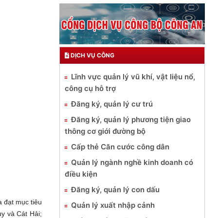
DỊCH VỤ CÔNG
Lĩnh vực quản lý vũ khí, vật liệu nổ,
công cụ hỗ trợ
Đăng ký, quản lý cư trú
Đăng ký, quản lý phương tiện giao
thông cơ giới đường bộ
Cấp thẻ Căn cước công dân
Quản lý ngành nghề kinh doanh có
điều kiện
Đăng ký, quản lý con dấu
 đạt mục tiêu
Quản lý xuất nhập cảnh
y và Cát Hải;