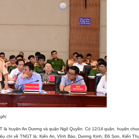
ghị
GT là huyện An Dương và quận Ngô Quyền. Có 12/14 quận, huyện chưa
iêu chí về TNGT là: Kiến An, Vĩnh Bảo, Dương Kinh, Đồ Sơn, Kiến Thụ