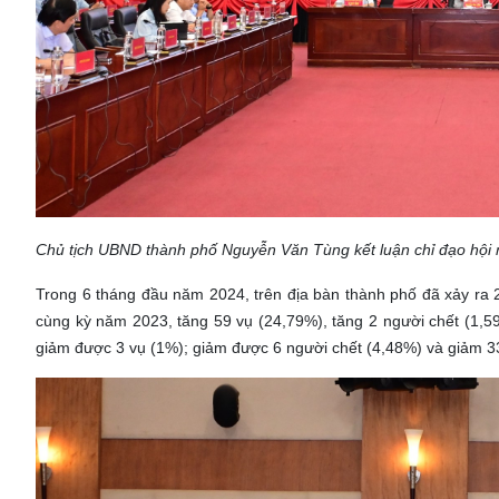
Chủ tịch UBND thành phố Nguyễn Văn Tùng kết luận chỉ đạo hội 
Trong 6 tháng đầu năm 2024, trên địa bàn thành phố đã xảy ra 2
cùng kỳ năm 2023, tăng 59 vụ (24,79%), tăng 2 người chết (1,59
giảm được 3 vụ (1%); giảm được 6 người chết (4,48%) và giảm 3