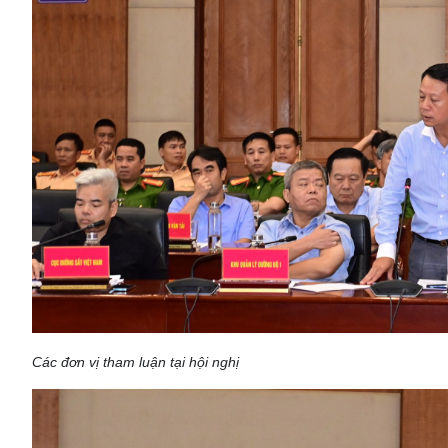
Các đơn vị tham luận tại hội nghị