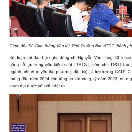
Giám đốc Sở Giao thông Vận tải, Phó Trưởng Ban ATGT thành phố Vũ
Kết luận chỉ đạo hội nghị, đồng chí Nguyễn Văn Tùng, Chủ t
gắng nỗ lực trong việc kiểm soát TTATGT, kiềm chế TNGT trong
ngành, chính quyền địa phương, đặc biệt là lực lượng CATP. 
tháng đầu năm 2024 còn tăng so với cùng kỳ năm 2023, nhưng s
chưa đạt được yêu cầu đặt ra.