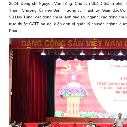
2024. Đồng chí Nguyễn Văn Tùng, Chủ tịch UBND thành phố, Tr
Thanh Chương, Ủy viên Ban Thường vụ Thành ủy, Giám đốc Công
Vũ Duy Tùng; các đồng chí là lãnh đạo sở, ngành; các đồng chí 
trực thuộc CATP và đại diện đơn vị quản lý chuyên ngành đư
Phòng.