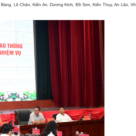
 Bàng, Lê Chân, Kiến An, Dương Kinh, Đồ Sơn, Kiến Thụy, An Lão, Vĩ