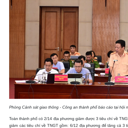
Phòng Cảnh sát giao thông - Công an thành phố báo cáo tại hội n
Toàn thành phố có 2/14 địa phương giảm được 3 tiêu chí về TN
giảm các tiêu chí về TNGT gồm: 6/12 địa phương để tăng cả 3 t