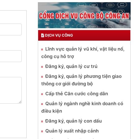
DỊCH VỤ CÔNG
Lĩnh vực quản lý vũ khí, vật liệu nổ,
công cụ hỗ trợ
Đăng ký, quản lý cư trú
Đăng ký, quản lý phương tiện giao
thông cơ giới đường bộ
Cấp thẻ Căn cước công dân
Quản lý ngành nghề kinh doanh có
điều kiện
Đăng ký, quản lý con dấu
Quản lý xuất nhập cảnh