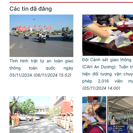
Các tin đã đăng
Đội Cảnh sát giao thông t
Tình hình trật tự an toàn giao
(CAH An Dương): Tuần tr
thông toàn quốc ngày
hiện đối tượng vận chuyê
05/11/2024
(06/11/2024 15:52)
phép 2.016 viên ma
(05/11/2024 14:00)