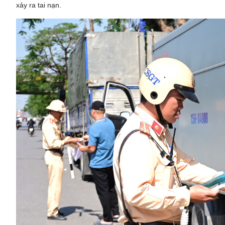
xảy ra tai nạn.