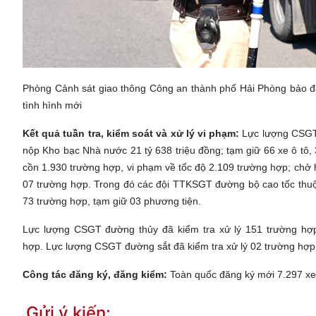
Phòng Cảnh sát giao thông Công an thành phố Hải Phòng bảo
tình hình mới
Kết quả tuần tra, kiểm soát và xử lý vi phạm:
Lực lượng CSGT 
nộp Kho bạc Nhà nước 21 tỷ 638 triệu đồng; tạm giữ 66 xe ô tô,
cồn 1.930 trường hợp, vi phạm về tốc độ 2.109 trường hợp; chở 
07 trường hợp. Trong đó các đội TTKSGT đường bộ cao tốc thuộc
73 trường hợp, tạm giữ 03 phương tiện.
Lực lượng CSGT đường thủy đã kiểm tra xử lý 151 trường hợ
hợp.
Lực lượng CSGT đường sắt đã kiểm tra xử lý 02 trường hợp
Công tác đăng ký, đăng kiểm:
Toàn quốc đăng ký mới 7.297 xe 
Gửi ý kiến: