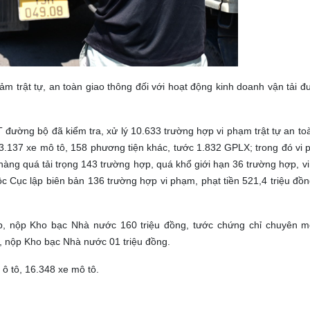
 đảm trật tự, an toàn giao thông đối với hoạt động kinh doanh vận tải 
đường bộ đã kiểm tra, xử lý 10.633 trường hợp vi phạm trật tự an toà
 3.137 xe mô tô, 158 phương tiện khác, tước 1.832 GPLX; trong đó vi
hàng quá tải trọng 143 trường hợp, quá khổ giới hạn 36 trường hợp, v
 Cục lập biên bản 136 trường hợp vi phạm, phạt tiền 521,4 triệu đồ
p, nộp Kho bạc Nhà nước 160 triệu đồng, tước chứng chỉ chuyên m
, nộp Kho bạc Nhà nước 01 triệu đồng.
ô tô, 16.348 xe mô tô.