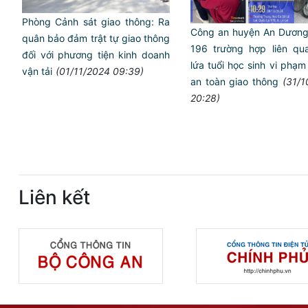
Phòng Cảnh sát giao thông: Ra
Công an huyện An Dương
quân bảo đảm trật tự giao thông
196 trường hợp liên qu
đối với phương tiện kinh doanh
lứa tuổi học sinh vi phạm t
vận tải
(01/11/2024 09:39)
an toàn giao thông
(31/1
20:28)
Liên kết