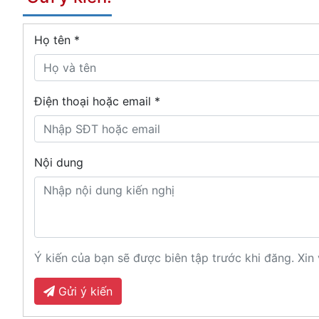
Họ tên
*
Điện thoại hoặc email *
Nội dung
Ý kiến của bạn sẽ được biên tập trước khi đăng. Xin 
Gửi ý kiến