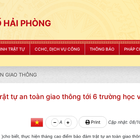
 HẢI PHÒNG
NINH TRẬT TỰ
CCHC, DỊCH VỤ CÔNG
THÔNG BÁO
PHÁP C
N GIAO THÔNG
̣t tự an toàn giao thông tới 6 trường học v
A
Print
Cập nhật: 08/1
ho biết, thực hiện tháng cao điểm bảo đảm trật tự an toàn giao thô