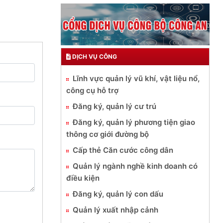
DỊCH VỤ CÔNG
Lĩnh vực quản lý vũ khí, vật liệu nổ,
công cụ hỗ trợ
Đăng ký, quản lý cư trú
Đăng ký, quản lý phương tiện giao
thông cơ giới đường bộ
Cấp thẻ Căn cước công dân
Quản lý ngành nghề kinh doanh có
điều kiện
Đăng ký, quản lý con dấu
Quản lý xuất nhập cảnh