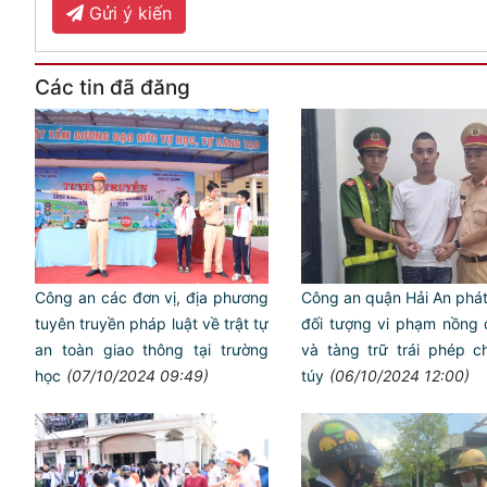
Gửi ý kiến
Các tin đã đăng
Công an quận Hải An phát 
Công an các đơn vị, địa phương
đối tượng vi phạm nồng
tuyên truyền pháp luật về trật tự
và tàng trữ trái phép 
an toàn giao thông tại trường
túy
(06/10/2024 12:00)
học
(07/10/2024 09:49)