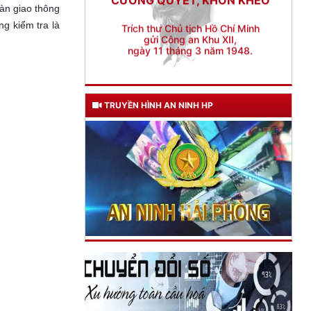
gửi Công an Khu XII,
àn giao thông
ngày 11 tháng 3 năm 1948.
ng kiểm tra là
TRUYỀN HÌNH AN NINH HP