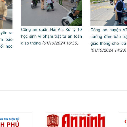
Công an quận Hải An: Xử lý 10
Công an huyện Vĩ
uyên ra
học sinh vi phạm trật tự an toàn
cường đảm bảo trật
ểm bảo
giao thông
(01/10/2024 16:35)
giao thông cho lứa 
ổi học
(01/10/2024 14:20)