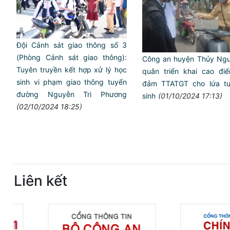
Đội Cảnh sát giao thông số 3
(Phòng Cảnh sát giao thông):
Công an huyện Thủy Ng
Tuyên truyền kết hợp xử lý học
quân triển khai cao đi
sinh vi phạm giao thông tuyến
đảm TTATGT cho lứa tu
đường Nguyễn Tri Phương
sinh
(01/10/2024 17:13)
(02/10/2024 18:25)
Liên kết