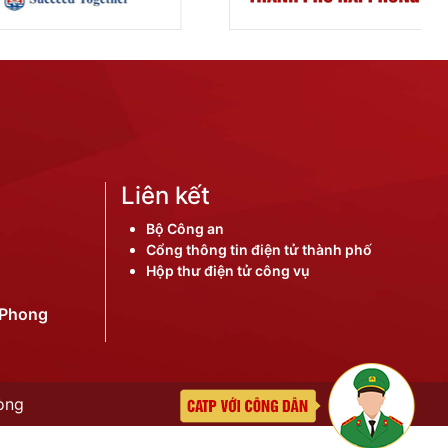
Liên kết
Bộ Công an
Cổng thông tin điện tử thành phố
Hộp thư điện tử công vụ
iPhong
òng