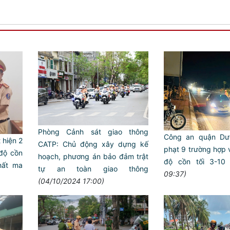
Phòng Cảnh sát giao thông
Công an quận Dư
hiện 2
CATP: Chủ động xây dựng kế
phạt 9 trường hợp 
 độ cồn
hoạch, phương án bảo đảm trật
độ cồn tối 3-10
chất ma
tự an toàn giao thông
09:37)
(04/10/2024 17:00)