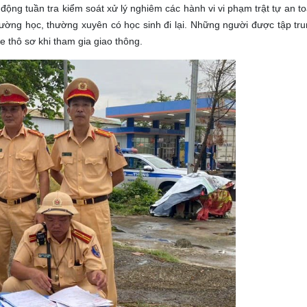
ộng tuần tra kiểm soát xử lý nghiêm các hành vi vi phạm trật tự an to
rường học, thường xuyên có học sinh đi lại. Những người được tập tru
e thô sơ khi tham gia giao thông.