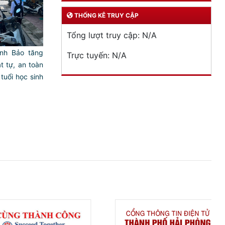
THỐNG KÊ TRUY CẬP
Tổng lượt truy cập:
N/A
nh Bảo tăng
Trực tuyến:
N/A
 tự, an toàn
tuổi học sinh