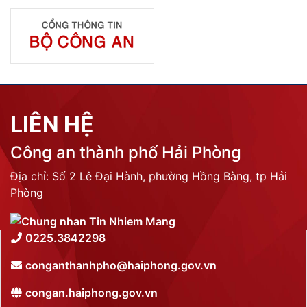
LIÊN HỆ
Công an thành phố Hải Phòng
Địa chỉ: Số 2 Lê Đại Hành, phường Hồng Bàng, tp Hải
Phòng
0225.3842298
conganthanhpho@haiphong.gov.vn
congan.haiphong.gov.vn