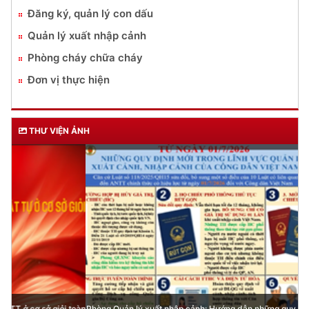
Đăng ký, quản lý con dấu
Quản lý xuất nhập cảnh
Phòng cháy chữa cháy
Đơn vị thực hiện
THƯ VIỆN ẢNH
Phòng Quản lý xuất nhập cảnh: Hướng dẫn những quy định mới trong lĩnh