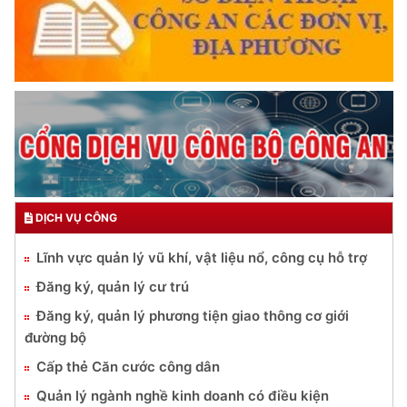
DỊCH VỤ CÔNG
Lĩnh vực quản lý vũ khí, vật liệu nổ, công cụ hỗ trợ
Đăng ký, quản lý cư trú
Đăng ký, quản lý phương tiện giao thông cơ giới
đường bộ
Cấp thẻ Căn cước công dân
Quản lý ngành nghề kinh doanh có điều kiện