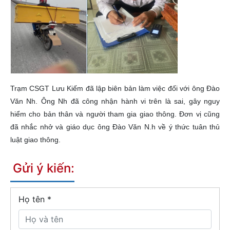
Trạm CSGT Lưu Kiếm đã lập biên bản làm việc đối với ông Đào
Văn Nh. Ông Nh đã công nhận hành vi trên là sai, gây nguy
hiểm cho bản thân và người tham gia giao thông. Đơn vị cũng
đã nhắc nhở và giáo dục ông Đào Văn N.h về ý thức tuân thủ
luật giao thông.
Gửi ý kiến:
Họ tên
*