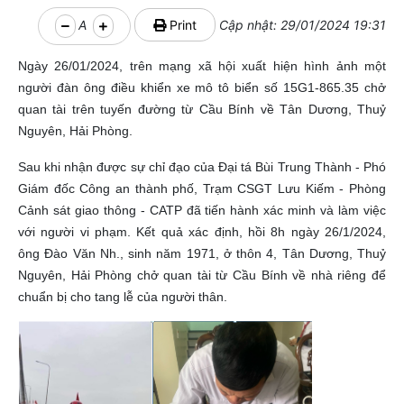
A
Print
Cập nhật: 29/01/2024 19:31
Ngày 26/01/2024, trên mạng xã hội xuất hiện hình ảnh một
người đàn ông điều khiển xe mô tô biển số 15G1-865.35 chở
quan tài trên tuyến đường từ Cầu Bính về Tân Dương, Thuỷ
Nguyên, Hải Phòng.
Sau khi nhận được sự chỉ đạo của Đại tá Bùi Trung Thành - Phó
Giám đốc Công an thành phố, Trạm CSGT Lưu Kiếm - Phòng
Cảnh sát giao thông - CATP đã tiến hành xác minh và làm việc
với người vi phạm. Kết quả xác định, hồi 8h ngày 26/1/2024,
ông Đào Văn Nh., sinh năm 1971, ở thôn 4, Tân Dương, Thuỷ
Nguyên, Hải Phòng chở quan tài từ Cầu Bính về nhà riêng để
chuẩn bị cho tang lễ của người thân.