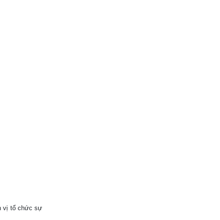
 vị tổ chức sự