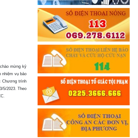
g chào mừng kỷ
o nhiệm vụ bảo
c Chương trình
3/5/2023. Theo
CC.