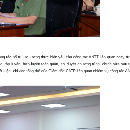
 tác bố trí lực lượng thực hiện yêu cầu công tác ANTT liên quan ngay từ
ựng, tập luyện, hợp luyện toàn quân, sơ duyệt chương trình, chính sửa sau 
ết luận, chỉ đạo tổng thể của Giám đốc CATP liên quan nhiệm vụ công tác A