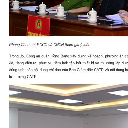
Phòng Cảnh sát PCCC và CNCH tham gia ý kiến
Trong đó, Công an quận Hồng Bàng xây dựng kế hoạch, phương án công
đã, đang diễn ra, phục vụ đêm hội: tập kết thiết bị và thi công lắp d
đúng tinh thần nội dung chỉ đạo của Ban Giám đốc CATP và nội dung k
lực lượng CATP.