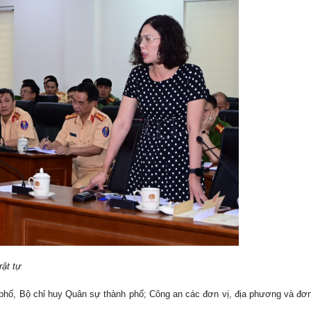
̣t tự
hố, Bộ chỉ huy Quân sự thành phố; Công an các đơn vị, địa phương và đơn