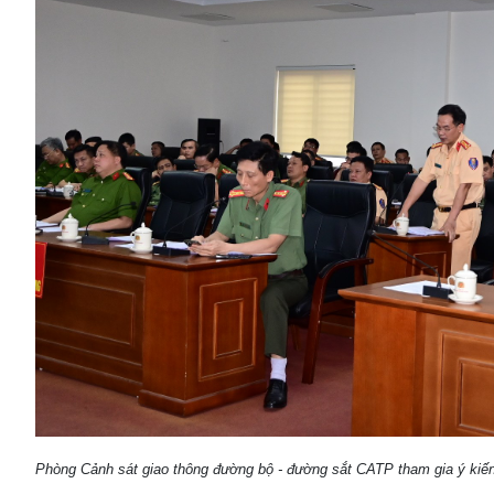
Phòng Cảnh sát giao thông đường bộ - đường sắt CATP tham gia ý kiế