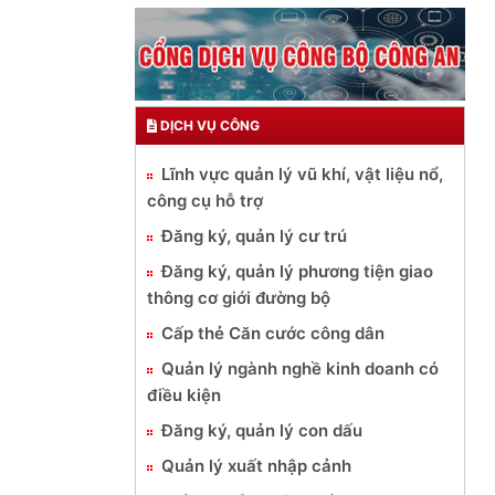
DỊCH VỤ CÔNG
Lĩnh vực quản lý vũ khí, vật liệu nổ,
công cụ hỗ trợ
Đăng ký, quản lý cư trú
Đăng ký, quản lý phương tiện giao
thông cơ giới đường bộ
Cấp thẻ Căn cước công dân
Quản lý ngành nghề kinh doanh có
điều kiện
Đăng ký, quản lý con dấu
Quản lý xuất nhập cảnh