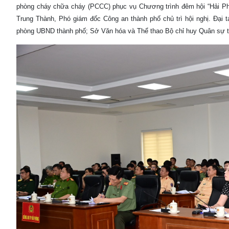
phòng cháy chữa cháy (PCCC) phục vụ Chương trình đêm hội “Hải Phò
Trung Thành, Phó giám đốc Công an thành phố chủ trì hội nghị. Đại 
phòng UBND thành phố; Sở Văn hóa và Thể thao Bộ chỉ huy Quân sự th