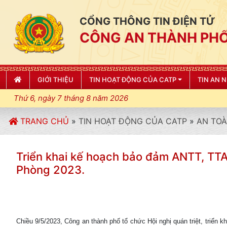
CỔNG THÔNG TIN ĐIỆN TỬ
CÔNG AN THÀNH PHỐ
GIỚI THIỆU
TIN HOẠT ĐỘNG CỦA CATP
TIN AN 
Thứ 6, ngày 7 tháng 8 năm 2026
TRANG CHỦ
»
TIN HOẠT ĐỘNG CỦA CATP
»
AN TOÀ
Triển khai kế hoạch bảo đảm ANTT, TT
Phòng 2023.
Chiều 9/5/2023, Công an thành phố tổ chức Hội nghị quán triệt, triển k