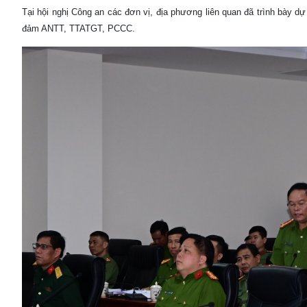
Tại hội nghị Công an các đơn vị, địa phương liên quan đã trình bày d
đảm ANTT, TTATGT, PCCC.