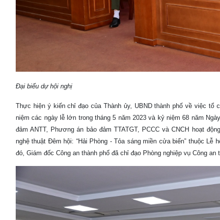
Đại biểu dự hội nghị
Thực hiện ý kiến chỉ đạo của Thành ủy, UBND thành phố về việc tổ
niệm các ngày lễ lớn trong tháng 5 năm 2023 và kỷ niệm 68 năm Ngày
đảm ANTT, Phương án bảo đảm TTATGT, PCCC và CNCH hoạt động Tổng
nghệ thuật Đêm hội: “Hải Phòng - Tỏa sáng miền cửa biển” thuộc Lễ 
đó, Giám đốc Công an thành phố đã chỉ đạo Phòng nghiệp vụ Công a