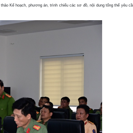
ự thảo Kế hoạch, phương án, trình chiếu các sơ đồ, nội dung tổng thể yêu c