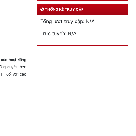
THỐNG KÊ TRUY CẬP
Tổng lượt truy cập:
N/A
Trực tuyến:
N/A
 các hoạt động
tổng duyệt theo
NTT đối với các