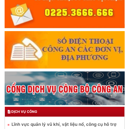
DỊCH VỤ CÔNG
Lĩnh vực quản lý vũ khí, vật liệu nổ, công cụ hỗ trợ