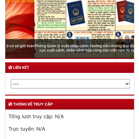
Phòng Quản lý xuất nhập cảnh: Hướng dẫn những quy định mới trong lĩnh
vực xuất cảnh, nhập cảnh của công dân việt nam từ ngày 01/7/2026
LIÊN KẾT
THỐNG KÊ TRUY CẬP
Tổng lượt truy cập:
N/A
Trực tuyến:
N/A