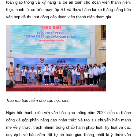
toàn giao thông và kỹ năng lái xe an toàn cho đoàn viên thanh niên;
thực hành lái xe trên máy tập RT và thực hành lái xe thăng bằng trên
ván hẹp đã thu hút đông đảo đoàn viên thanh niên tham gia.
Trao mũ bảo hiểm cho các học sinh
Ngày hội thanh niên với văn hóa giao thông năm 2022 diễn ra thành
công đã góp phần nâng cao nhận thức và tạo sự chuyển biến mạnh
mẽ về ý thức, trách nhiệm trong chấp hành pháp luật, kỷ luật và các
quy định về bảo đảm trật tự an toàn giao thông, nhất là ý thức văn