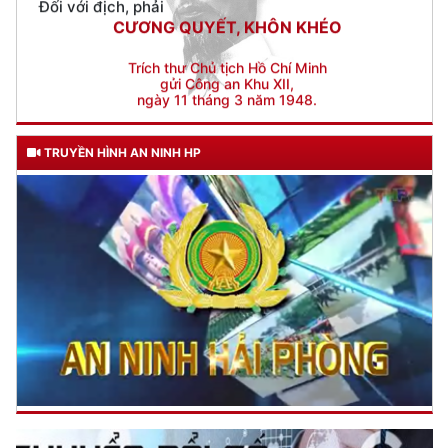
gửi Công an Khu XII,
ngày 11 tháng 3 năm 1948.
TRUYỀN HÌNH AN NINH HP