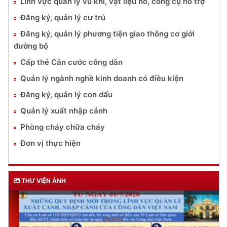
Lĩnh vực quản lý vũ khí, vật liệu nổ, công cụ hỗ trợ
Đăng ký, quản lý cư trú
Đăng ký, quản lý phương tiện giao thông cơ giới
đường bộ
Cấp thẻ Căn cước công dân
Quản lý ngành nghề kinh doanh có điều kiện
Đăng ký, quản lý con dấu
Quản lý xuất nhập cảnh
Phòng cháy chữa cháy
Đơn vị thực hiện
THƯ VIỆN ẢNH