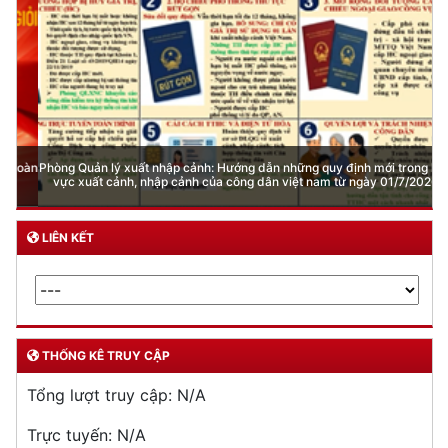
Phòng Quản lý xuất nhập cảnh: Hướng dẫn những quy định mới trong lĩnh
vực xuất cảnh, nhập cảnh của công dân việt nam từ ngày 01/7/2026
LIÊN KẾT
THỐNG KÊ TRUY CẬP
Tổng lượt truy cập:
N/A
Trực tuyến:
N/A