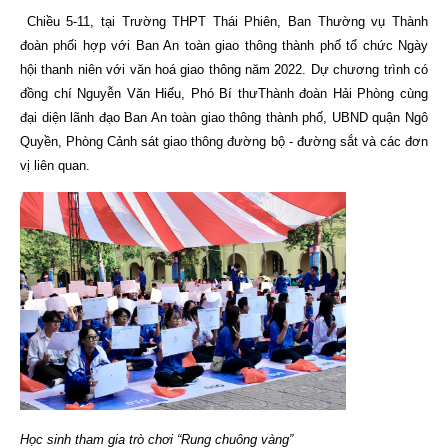
Chiều 5-11, tại Trường THPT Thái Phiên, Ban Thường vụ Thành
đoàn phối hợp với Ban An toàn giao thông thành phố tổ chức Ngày
hội thanh niên với văn hoá giao thông năm 2022. Dự chương trình có
đồng chí Nguyễn Văn Hiếu, Phó Bí thưThành đoàn Hải Phòng cùng
đại diện lãnh đạo Ban An toàn giao thông thành phố, UBND quận Ngô
Quyền, Phòng Cảnh sát giao thông đường bộ - đường sắt và các đơn
vị liên quan.
Học sinh tham gia trò chơi “Rung chuông vàng”