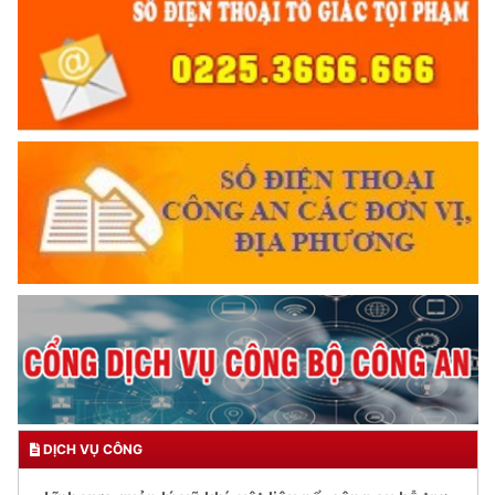
DỊCH VỤ CÔNG