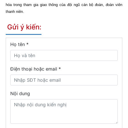
hóa trong tham gia giao thông của đội ngũ cán bộ đoàn, đoàn viên
thanh niên.
Gửi ý kiến:
Họ tên
*
Điện thoại hoặc email *
Nội dung