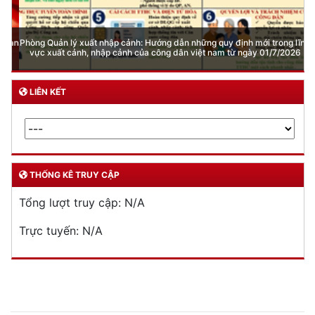
Phòng Quản lý xuất nhập cảnh: Hướng dẫn những quy định mới trong lĩnh
vực xuất cảnh, nhập cảnh của công dân việt nam từ ngày 01/7/2026
LIÊN KẾT
THỐNG KÊ TRUY CẬP
Tổng lượt truy cập:
N/A
Trực tuyến:
N/A