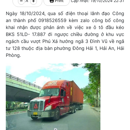
A
Print
Cập nhật: 19/10/2024 22:31
Ngày 18/10/2024, qua số điện thoại lãnh đạo Công
an thành phố 0918526559 kèm zalo công bố công
khai nhận được phản ánh về việc xe ô tô đầu kéo
BKS 51LD- 17.887 đi ngược chiều đường ở khu vực
ngách cầu vượt Phú Xá hướng ngã 3 Đình Vũ về ngã
tư 128 thuộc địa bàn phường Đông Hải 1, Hải An, Hải
Phòng.