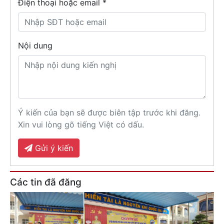
Điện thoại hoặc email *
Nội dung
Ý kiến của bạn sẽ được biên tập trước khi đăng.
Xin vui lòng gõ tiếng Việt có dấu.
Gửi ý kiến
Các tin đã đăng