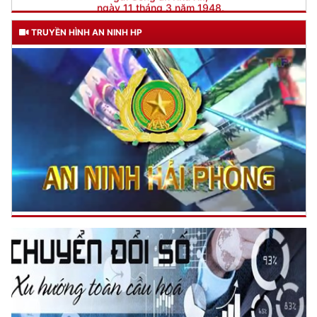
TRUYỀN HÌNH AN NINH HP