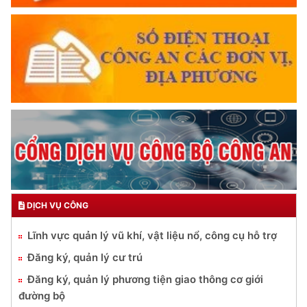
DỊCH VỤ CÔNG
Lĩnh vực quản lý vũ khí, vật liệu nổ, công cụ hỗ trợ
Đăng ký, quản lý cư trú
Đăng ký, quản lý phương tiện giao thông cơ giới
đường bộ