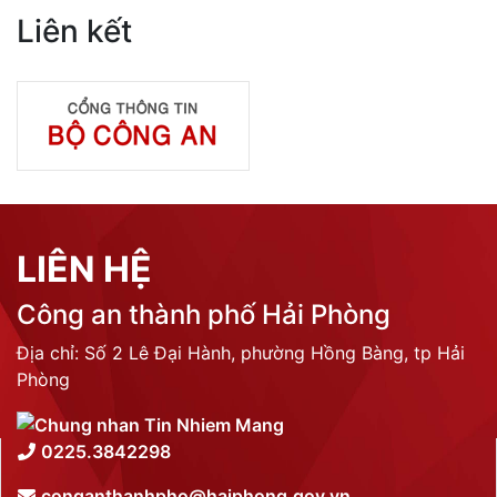
Liên kết
LIÊN HỆ
Công an thành phố Hải Phòng
Địa chỉ: Số 2 Lê Đại Hành, phường Hồng Bàng, tp Hải
Phòng
0225.3842298
conganthanhpho@haiphong.gov.vn