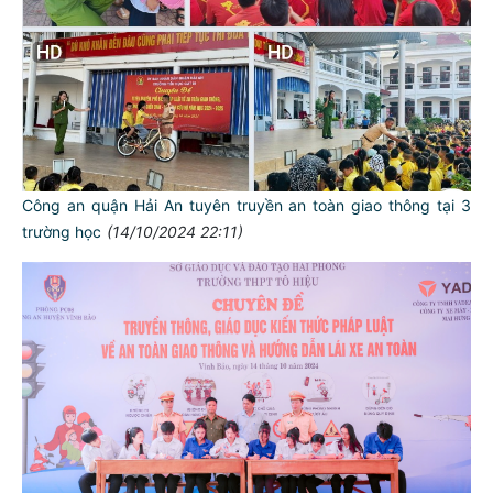
Công an quận Hải An tuyên truyền an toàn giao thông tại 3
trường học
(14/10/2024 22:11)
TƯ CÁCH
NGƯỜI CÔNG AN CÁCH MỆNH LÀ: