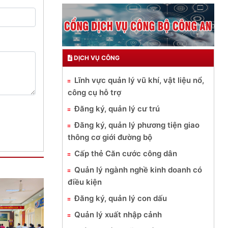
DỊCH VỤ CÔNG
Lĩnh vực quản lý vũ khí, vật liệu nổ,
công cụ hỗ trợ
Đăng ký, quản lý cư trú
Đăng ký, quản lý phương tiện giao
thông cơ giới đường bộ
Cấp thẻ Căn cước công dân
Quản lý ngành nghề kinh doanh có
điều kiện
Đăng ký, quản lý con dấu
Quản lý xuất nhập cảnh