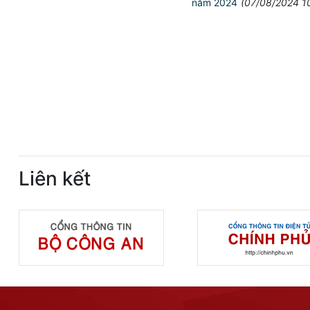
năm 2024
(07/08/2024 1
Liên kết