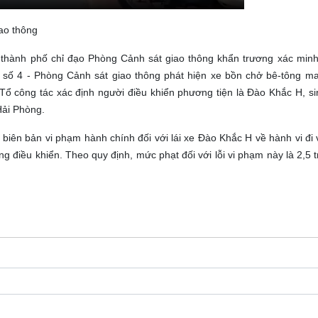
giao thông
thành phố chỉ đạo Phòng Cảnh sát giao thông khẩn trương xác minh
g số 4 - Phòng Cảnh sát giao thông phát hiện xe bồn chở bê-tông 
Tổ công tác xác định người điều khiển phương tiện là Đào Khắc H, s
ải Phòng.
lập biên bản vi phạm hành chính đối với lái xe Đào Khắc H về hành vi đ
g điều khiển. Theo quy định, mức phạt đối với lỗi vi phạm này là 2,5 t