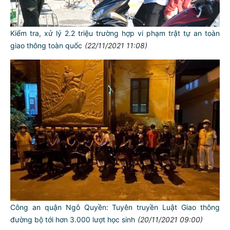
Kiểm tra, xử lý 2.2 triệu trường hợp vi phạm trật tự an toàn
giao thông toàn quốc
(22/11/2021 11:08)
Công an quận Ngô Quyền: Tuyên truyền Luật Giao thông
đường bộ tới hơn 3.000 lượt học sinh
(20/11/2021 09:00)