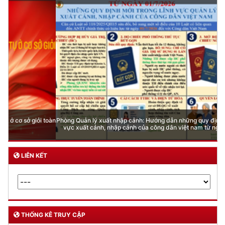
Phòng Quản lý xuất nhập cảnh: Hướng dẫn những quy định mới trong lĩnh
vực xuất cảnh, nhập cảnh của công dân việt nam từ ngày 01/7/2026
LIÊN KẾT
THỐNG KÊ TRUY CẬP