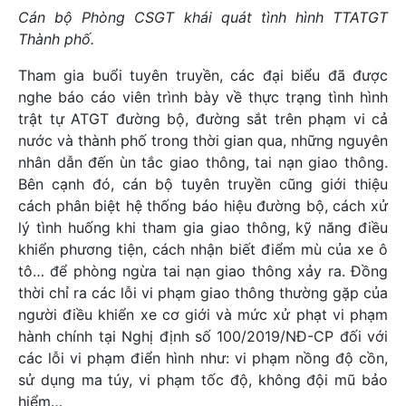
Cán bộ Phòng CSGT khái quát tình hình TTATGT
Thành phố.
Tham gia buổi tuyên truyền, các đại biểu đã được
nghe báo cáo viên trình bày về thực trạng tình hình
trật tự ATGT đường bộ, đường sắt trên phạm vi cả
nước và thành phố trong thời gian qua, những nguyên
nhân dẫn đến ùn tắc giao thông, tai nạn giao thông.
Bên cạnh đó, cán bộ tuyên truyền cũng giới thiệu
cách phân biệt hệ thống báo hiệu đường bộ, cách xử
lý tình huống khi tham gia giao thông, kỹ năng điều
khiển phương tiện, cách nhận biết điểm mù của xe ô
tô… để phòng ngừa tai nạn giao thông xảy ra. Đồng
thời chỉ ra các lỗi vi phạm giao thông thường gặp của
người điều khiển xe cơ giới và mức xử phạt vi phạm
hành chính tại Nghị định số 100/2019/NĐ-CP đối với
các lỗi vi phạm điển hình như: vi phạm nồng độ cồn,
sử dụng ma túy, vi phạm tốc độ, không đội mũ bảo
hiểm…