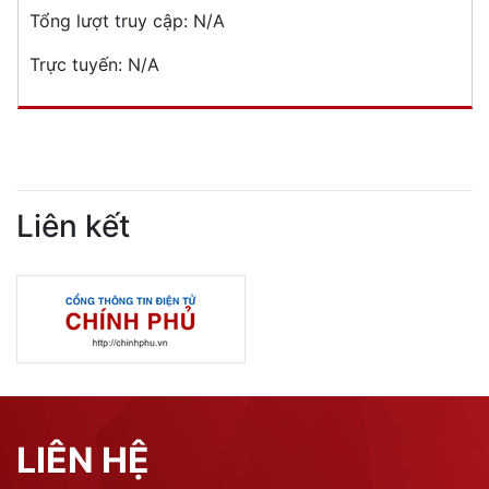
Tổng lượt truy cập:
N/A
Trực tuyến:
N/A
Liên kết
LIÊN HỆ