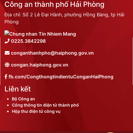
Công an thành phố Hải Phòng
Địa chỉ: Số 2 Lê Đại Hành, phường Hồng Bàng, tp Hải
Phòng
0225.3842298
conganthanhpho@haiphong.gov.vn
congan.haiphong.gov.vn
fb.com/CongthongtindientuConganHaiPhong
Liên kết
Bộ Công an
Cổng thông tin điện tử thành phố
Hộp thư điện tử công vụ