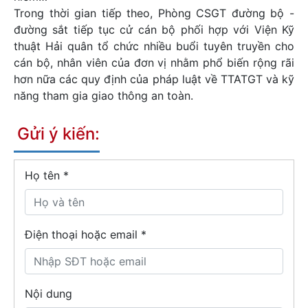
Trong thời gian tiếp theo, Phòng CSGT đường bộ -
đường sắt tiếp tục cử cán bộ phối hợp với Viện Kỹ
thuật Hải quân tổ chức nhiều buổi tuyên truyền cho
cán bộ, nhân viên của đơn vị nhằm phổ biến rộng rãi
hơn nữa các quy định của pháp luật về TTATGT và kỹ
năng tham gia giao thông an toàn.
Gửi ý kiến:
Họ tên
*
Điện thoại hoặc email *
Nội dung