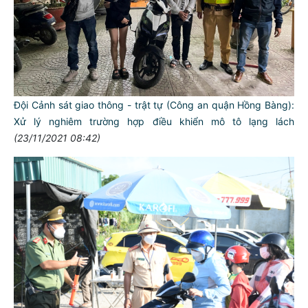
Đội Cảnh sát giao thông - trật tự (Công an quận Hồng Bàng):
Xử lý nghiêm trường hợp điều khiển mô tô lạng lách
(23/11/2021 08:42)