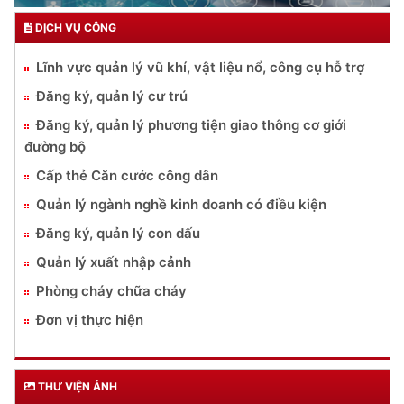
DỊCH VỤ CÔNG
Lĩnh vực quản lý vũ khí, vật liệu nổ, công cụ hỗ trợ
Đăng ký, quản lý cư trú
Đăng ký, quản lý phương tiện giao thông cơ giới
đường bộ
Cấp thẻ Căn cước công dân
Quản lý ngành nghề kinh doanh có điều kiện
Đăng ký, quản lý con dấu
Quản lý xuất nhập cảnh
Phòng cháy chữa cháy
Đơn vị thực hiện
THƯ VIỆN ẢNH