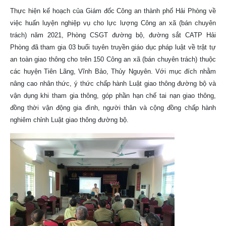
Thực hiện kế hoạch của Giám đốc Công an thành phố Hải Phòng về
việc huấn luyện nghiệp vụ cho lực lượng Công an xã (bán chuyên
trách) năm 2021, Phòng CSGT đường bộ, đường sắt CATP Hải
Phòng đã tham gia 03 buổi tuyên truyền giáo dục pháp luật về trật tự
an toàn giao thông cho trên 150 Công an xã (bán chuyên trách) thuộc
các huyện Tiên Lãng, Vĩnh Bảo, Thủy Nguyên. Với mục đích nhằm
nâng cao nhân thức, ý thức chấp hành Luật giao thông đường bộ và
vận dụng khi tham gia thông, góp phần hạn chế tai nạn giao thông,
đồng thời vận động gia đình, người thân và cộng đồng chấp hành
nghiêm chỉnh Luật giao thông đường bộ.