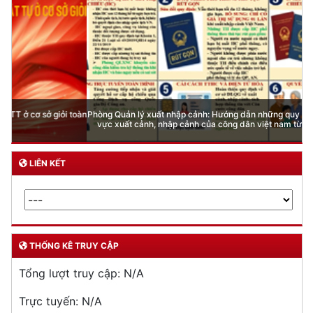
Phòng Quản lý xuất nhập cảnh: Hướng dẫn những quy định mới trong lĩnh
vực xuất cảnh, nhập cảnh của công dân việt nam từ ngày 01/7/2026
LIÊN KẾT
THỐNG KÊ TRUY CẬP
Tổng lượt truy cập:
N/A
Trực tuyến:
N/A