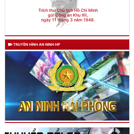
TRUYỀN HÌNH AN NINH HP