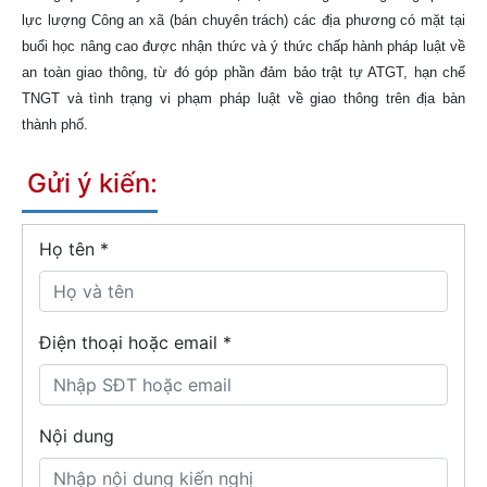
lực lượng Công an xã (bán chuyên trách) các địa phương có mặt tại
buổi học nâng cao được nhận thức và ý thức chấp hành pháp luật về
an toàn giao thông, từ đó góp phần đảm bảo trật tự ATGT, hạn chế
TNGT và tình trạng vi phạm pháp luật về giao thông trên địa bàn
thành phố.
Gửi ý kiến:
Họ tên
*
Điện thoại hoặc email *
Nội dung