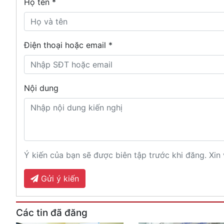
Họ tên
*
Điện thoại hoặc email *
Nội dung
Ý kiến của bạn sẽ được biên tập trước khi đăng. Xin 
Gửi ý kiến
Các tin đã đăng