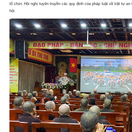
tổ chức Hội nghị tuyên truyền các quy định của pháp luật về trật tự
hội.