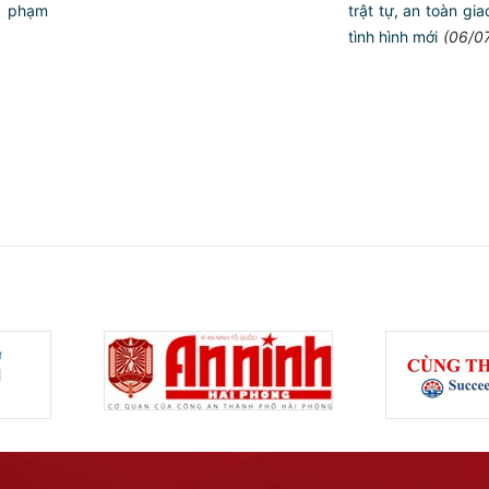
trật tự, an toàn gi
phạm
tình hình mới
(06/0