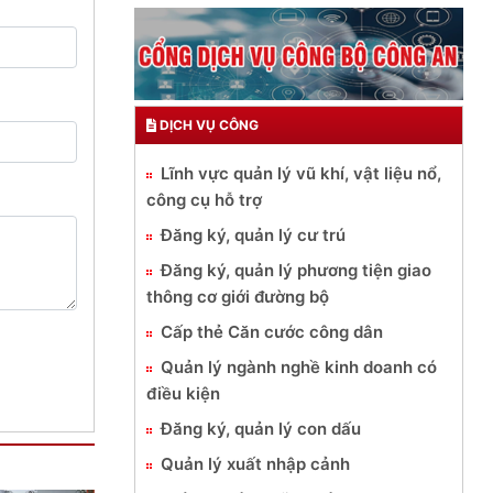
DỊCH VỤ CÔNG
Lĩnh vực quản lý vũ khí, vật liệu nổ,
công cụ hỗ trợ
Đăng ký, quản lý cư trú
Đăng ký, quản lý phương tiện giao
thông cơ giới đường bộ
Cấp thẻ Căn cước công dân
Quản lý ngành nghề kinh doanh có
điều kiện
Đăng ký, quản lý con dấu
Quản lý xuất nhập cảnh