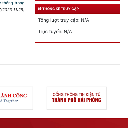
ao thông trong
THỐNG KÊ TRUY CẬP
7/2023 11:25)
Tổng lượt truy cập:
N/A
Trực tuyến:
N/A