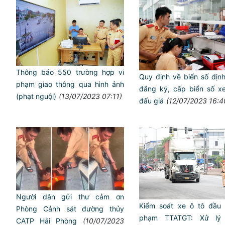
Thông báo 550 trường hợp vi
Quy định về biển số địn
phạm giao thông qua hình ảnh
đăng ký, cấp biển số xe
(phạt nguội)
(13/07/2023 07:11)
đấu giá
(12/07/2023 16:4
Người dân gửi thư cảm ơn
Kiểm soát xe ô tô đầu 
Phòng Cảnh sát đường thủy
phạm TTATGT: Xử lý 
CATP Hải Phòng
(10/07/2023