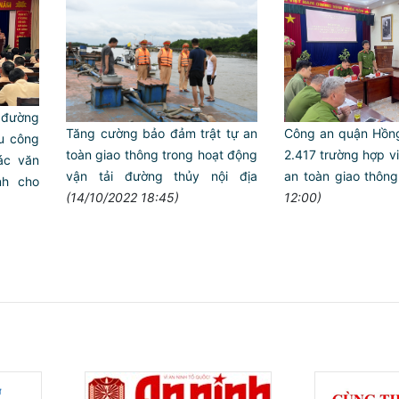
 đường
Công an quận Hồng 
Tăng cường bảo đảm trật tự an
u công
2.417 trường hợp vi 
toàn giao thông trong hoạt động
ác văn
an toàn giao thông
vận tải đường thủy nội địa
nh cho
12:00)
(14/10/2022 18:45)