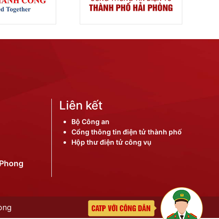
Liên kết
Bộ Công an
Cổng thông tin điện tử thành phố
Hộp thư điện tử công vụ
iPhong
òng