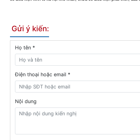
Gửi ý kiến:
Họ tên
*
Điện thoại hoặc email *
Nội dung