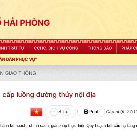
 HẢI PHÒNG
NINH TRẬT TỰ
CCHC, DỊCH VỤ CÔNG
THÔNG BÁO
PHÁP C
N GIAO THÔNG
cấp luồng đường thủy nội địa
A
Print
Cập nhật: 27/1
nh kế hoạch, chính sách, giải pháp thực hiện Quy hoạch kết cấu hạ tầng 