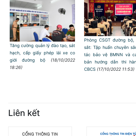
Phòng CSGT đường bộ,
Tăng cường quản lý đào tạo, sát
sắt: Tập huấn chuyên sâ
hạch, cấp giấy phép lái xe co
tác bảo vệ BMNN và c
giới đường bộ
(18/10/2022
bản hướng dẫn thi hà
18:26)
CBCS
(17/10/2022 11:53)
Liên kết