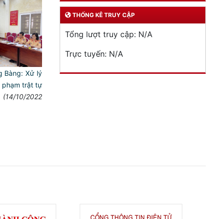
THỐNG KÊ TRUY CẬP
Tổng lượt truy cập:
N/A
Trực tuyến:
N/A
Bàng: Xử lý
phạm trật tự
(14/10/2022