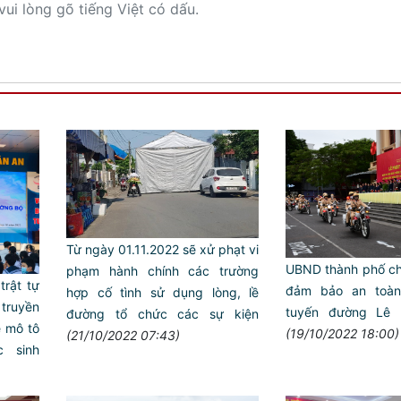
vui lòng gõ tiếng Việt có dấu.
Từ ngày 01.11.2022 sẽ xử phạt vi
UBND thành phố chỉ
phạm hành chính các trường
rật tự
đảm bảo an toàn
hợp cố tình sử dụng lòng, lề
truyền
tuyến đường Lê 
đường tổ chức các sự kiện
xe mô tô
(19/10/2022 18:00)
(21/10/2022 07:43)
c sinh