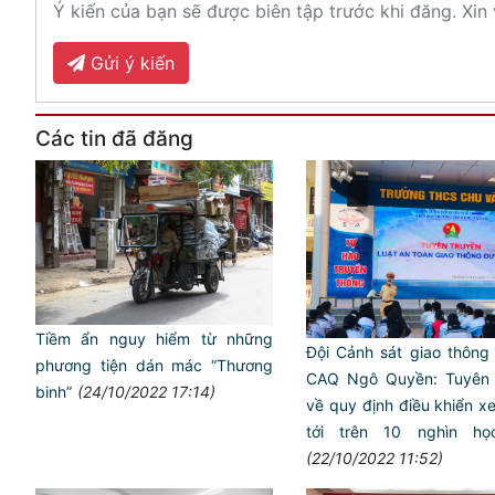
Ý kiến của bạn sẽ được biên tập trước khi đăng. Xin 
Gửi ý kiến
Các tin đã đăng
Tiềm ẩn nguy hiểm từ những
Đội Cảnh sát giao thông t
phương tiện dán mác “Thương
CAQ Ngô Quyền: Tuyên 
binh”
(24/10/2022 17:14)
về quy định điều khiển 
tới trên 10 nghìn họ
(22/10/2022 11:52)