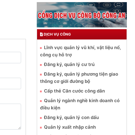
DỊCH VỤ CÔNG
Lĩnh vực quản lý vũ khí, vật liệu nổ,
công cụ hỗ trợ
Đăng ký, quản lý cư trú
Đăng ký, quản lý phương tiện giao
thông cơ giới đường bộ
Cấp thẻ Căn cước công dân
Quản lý ngành nghề kinh doanh có
điều kiện
Đăng ký, quản lý con dấu
Quản lý xuất nhập cảnh