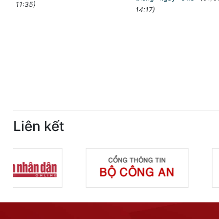
11:35)
14:17)
Liên kết