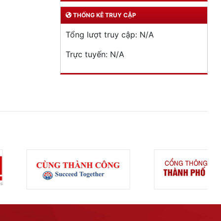
THỐNG KÊ TRUY CẬP
Tổng lượt truy cập:
N/A
Trực tuyến:
N/A