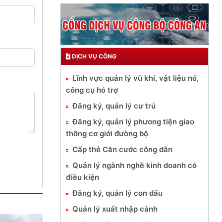
DỊCH VỤ CÔNG
Lĩnh vực quản lý vũ khí, vật liệu nổ,
công cụ hỗ trợ
Đăng ký, quản lý cư trú
Đăng ký, quản lý phương tiện giao
thông cơ giới đường bộ
Cấp thẻ Căn cước công dân
Quản lý ngành nghề kinh doanh có
điều kiện
Đăng ký, quản lý con dấu
Quản lý xuất nhập cảnh