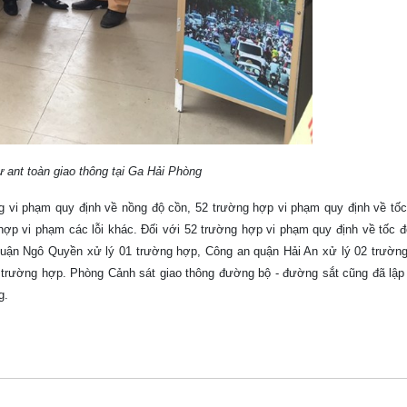
ự ant toàn giao thông tại Ga Hải Phòng
ờng vi phạm quy định về nồng độ cồn, 52 trường hợp vi phạm quy định về tốc
g hợp vi phạm các lỗi khác. Đối với 52 trường hợp vi phạm quy định về tốc 
quận Ngô Quyền xử lý 01 trường hợp, Công an quận Hải An xử lý 02 trườ
rường hợp. Phòng Cảnh sát giao thông đường bộ - đường sắt cũng đã lập b
g.