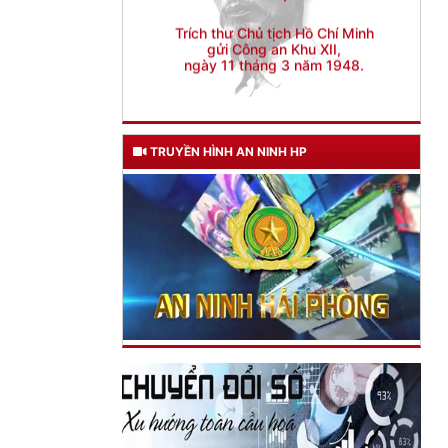
ngày 11 tháng 3 năm 1948.
TRUYỀN HÌNH AN NINH HP