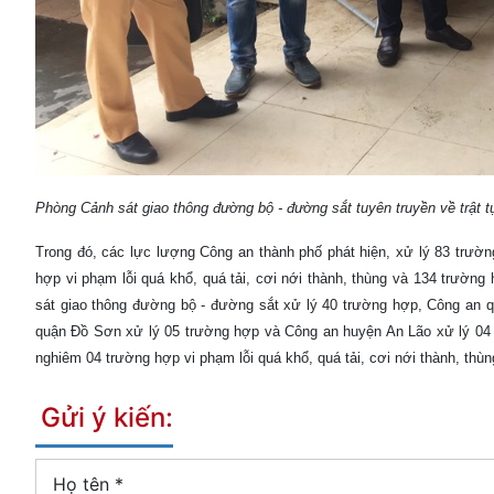
Phòng Cảnh sát giao thông đường bộ - đường sắt tuyên truyền về trật t
Trong đó, các lực lượng Công an thành phố phát hiện, xử lý 83 trư
hợp vi phạm lỗi quá khổ, quá tải, cơi nới thành, thùng và 134 trườn
sát giao thông đường bộ - đường sắt xử lý 40 trường hợp, Công an 
quận Đồ Sơn xử lý 05 trường hợp và Công an huyện An Lão xử lý 04 t
nghiêm 04 trường hợp vi phạm lỗi quá khổ, quá tải, cơi nới thành, thùn
Gửi ý kiến:
Họ tên
*