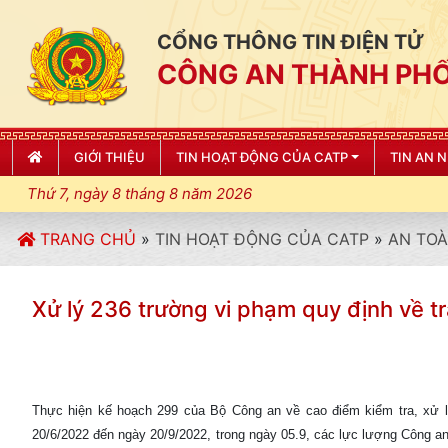
CỔNG THÔNG TIN ĐIỆN TỬ
CÔNG AN THÀNH PHỐ
GIỚI THIỆU
TIN HOẠT ĐỘNG CỦA CATP
TIN AN 
Thứ 7, ngày 8 tháng 8 năm 2026
TRANG CHỦ
»
TIN HOẠT ĐỘNG CỦA CATP
»
AN TOÀ
Xử lý 236 trường vi phạm quy định về tr
Thực hiện kế hoạch 299 của Bộ Công an về cao điểm kiểm tra, xử lý
20/6/2022 đến ngày 20/9/2022, trong ngày 05.9, các lực lượng Công an tha