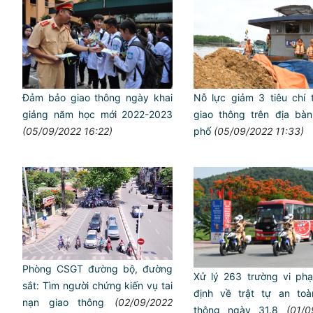
Đảm bảo giao thông ngày khai
Nỗ lực giảm 3 tiêu chí 
giảng năm học mới 2022-2023
giao thông trên địa bàn
(05/09/2022 16:22)
phố
(05/09/2022 11:33)
Phòng CSGT đường bộ, đường
Xử lý 263 trường vi p
sắt: Tìm người chứng kiến vụ tai
định về trật tự an toa
nạn giao thông
(02/09/2022
thông ngày 31.8
(01/0