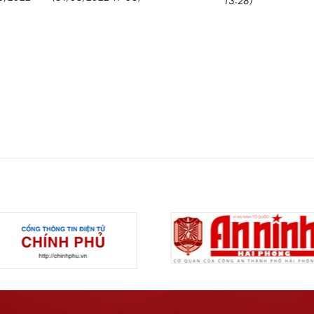
13:28)