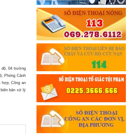
 độ, 04 trường
độ, Phòng Cảnh
ng hợp, Công an
iên bản xử lý