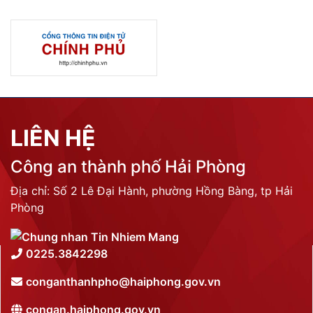
LIÊN HỆ
Công an thành phố Hải Phòng
Địa chỉ: Số 2 Lê Đại Hành, phường Hồng Bàng, tp Hải
Phòng
0225.3842298
conganthanhpho@haiphong.gov.vn
congan.haiphong.gov.vn