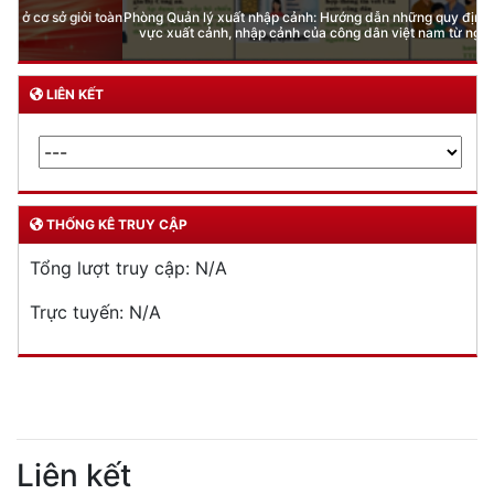
Phòng Quản lý xuất nhập cảnh: Hướng dẫn những quy định mới trong lĩnh
vực xuất cảnh, nhập cảnh của công dân việt nam từ ngày 01/7/2026
LIÊN KẾT
THỐNG KÊ TRUY CẬP
Tổng lượt truy cập:
N/A
Trực tuyến:
N/A
Liên kết