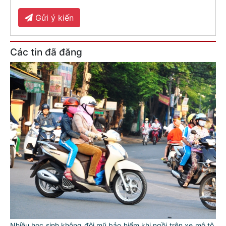
Gửi ý kiến
Các tin đã đăng
Nhiều học sinh không đội mũ bảo hiểm khi ngồi trên xe mô tô,