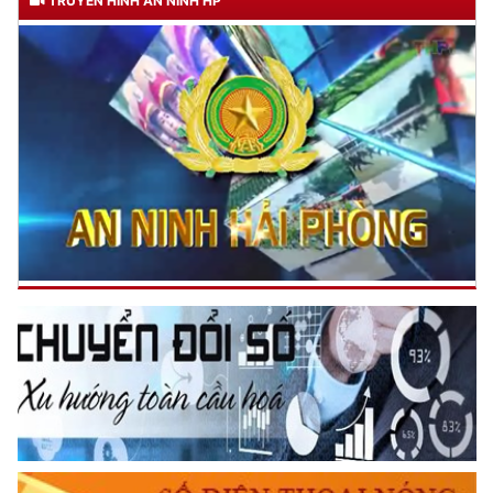
TRUYỀN HÌNH AN NINH HP