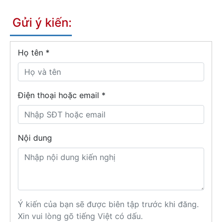
Gửi ý kiến:
Họ tên
*
Điện thoại hoặc email *
Nội dung
Ý kiến của bạn sẽ được biên tập trước khi đăng.
Xin vui lòng gõ tiếng Việt có dấu.