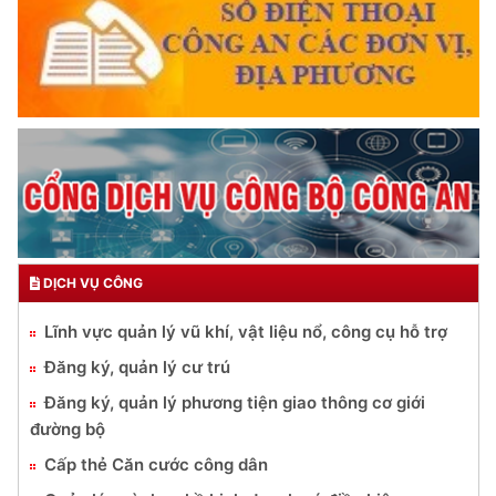
DỊCH VỤ CÔNG
Lĩnh vực quản lý vũ khí, vật liệu nổ, công cụ hỗ trợ
Đăng ký, quản lý cư trú
Đăng ký, quản lý phương tiện giao thông cơ giới
đường bộ
Cấp thẻ Căn cước công dân