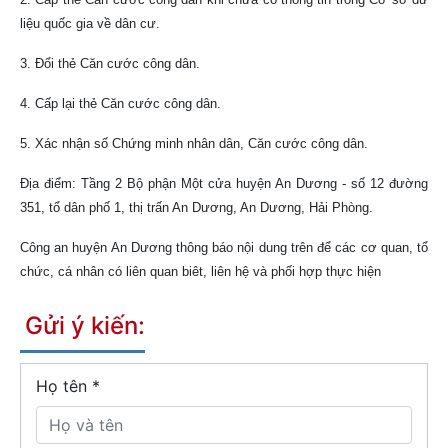
liệu quốc gia về dân cư.
3. Đổi thẻ Căn cước công dân.
4. Cấp lại thẻ Căn cước công dân.
5. Xác nhận số Chứng minh nhân dân, Căn cước công dân.
Địa điểm: Tầng 2 Bộ phận Một cửa huyện An Dương - số 12 đường
351, tổ dân phố 1, thị trấn An Dương, An Dương, Hải Phòng.
Công an huyện An Dương thông báo nội dung trên để các cơ quan, tổ
chức, cá nhân có liên quan biêt, liên hệ và phối hợp thực hiện
Gửi ý kiến:
Họ tên
*