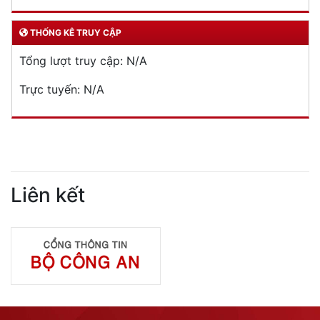
THỐNG KÊ TRUY CẬP
Tổng lượt truy cập:
N/A
Trực tuyến:
N/A
Liên kết