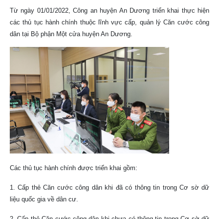
Từ ngày 01/01/2022, Công an huyện An Dương triển khai thực hiện
các thủ tục hành chính thuộc lĩnh vực cấp, quản lý Căn cước công
dân tại Bộ phận Một cửa huyện An Dương.
Các thủ tục hành chính được triển khai gồm:
1. Cấp thẻ Căn cước công dân khi đã có thông tin trong Cơ sờ dữ
liệu quốc gia về dân cư.
2. Cấp thẻ Căn cước công dân khi chưa có thông tin trong Cơ sờ dữ