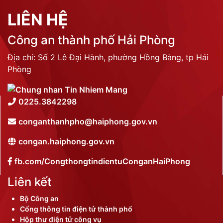
LIÊN HỆ
Công an thành phố Hải Phòng
Địa chỉ: Số 2 Lê Đại Hành, phường Hồng Bàng, tp Hải
Phòng
0225.3842298
conganthanhpho@haiphong.gov.vn
congan.haiphong.gov.vn
fb.com/CongthongtindientuConganHaiPhong
Liên kết
Bộ Công an
Cổng thông tin điện tử thành phố
Hộp thư điện tử công vụ