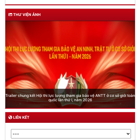
THƯ VIỆN ẢNH
Trailer chung kết Hội thi lực lượng tham gia bảo vệ ANTT ở cơ sở giỏi toàn
quốc lần thứ I, năm 2026
LIÊN KẾT