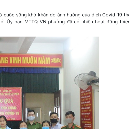
có cuộc sống khó khăn do ảnh hưởng của dịch Covid-19 thờ
ới Ủy ban MTTQ VN phường đã có nhiều hoạt động thiện