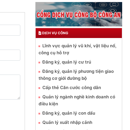
DỊCH VỤ CÔNG
Lĩnh vực quản lý vũ khí, vật liệu nổ,
công cụ hỗ trợ
Đăng ký, quản lý cư trú
Đăng ký, quản lý phương tiện giao
thông cơ giới đường bộ
Cấp thẻ Căn cước công dân
Quản lý ngành nghề kinh doanh có
điều kiện
Đăng ký, quản lý con dấu
Quản lý xuất nhập cảnh