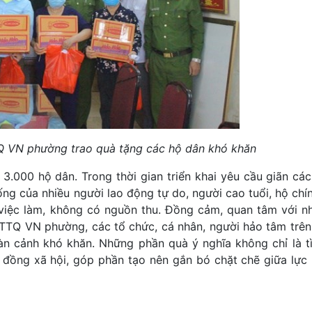
Q VN phường trao quà tặng các hộ dân khó khăn
.000 hộ dân. Trong thời gian triển khai yêu cầu giãn các
ng của nhiều người lao động tự do, người cao tuổi, hộ chín
việc làm, không có nguồn thu. Đồng cảm, quan tâm với n
TQ VN phường, các tổ chức, cá nhân, người hảo tâm trên
oàn cảnh khó khăn. Những phần quà ý nghĩa không chỉ là 
 đồng xã hội, góp phần tạo nên gắn bó chặt chẽ giữa lực