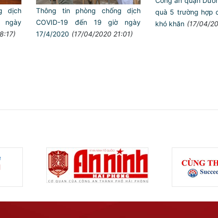
Công an quận Dươn
g dịch
Thông tin phòng chống dịch
quà 5 trường hợp 
 ngày
COVID-19 đến 19 giờ ngày
khó khăn
(17/04/2
8:17)
17/4/2020
(17/04/2020 21:01)