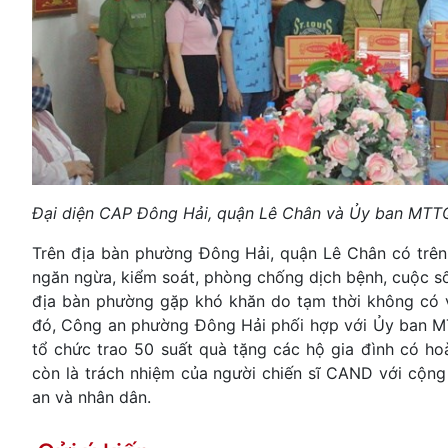
Đại diện CAP Đông Hải, quận Lê Chân và Ủy ban MTT
Trên địa bàn phường Đông Hải, quận Lê Chân có trên 3
ngăn ngừa, kiểm soát, phòng chống dịch bệnh, cuộc số
địa bàn phường gặp khó khăn do tạm thời không có 
đó, Công an phường Đông Hải phối hợp với Ủy ban MT
tổ chức trao 50 suất quà tặng các hộ gia đình có h
còn là trách nhiệm của người chiến sĩ CAND với cộng
an và nhân dân.