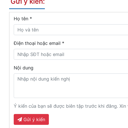
Gửi ý kiến:
Họ tên
*
Điện thoại hoặc email *
Nội dung
Ý kiến của bạn sẽ được biên tập trước khi đăng. Xin 
Gửi ý kiến