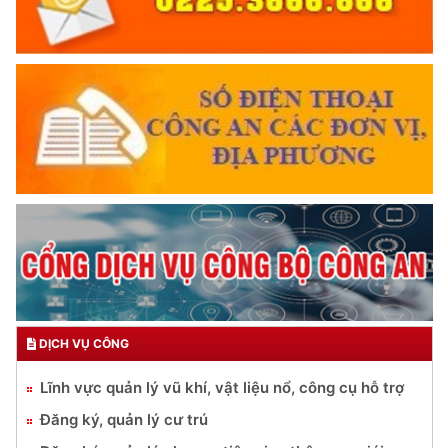
DỊCH VỤ CÔNG
Lĩnh vực quản lý vũ khí, vật liệu nổ, công cụ hỗ trợ
Đăng ký, quản lý cư trú