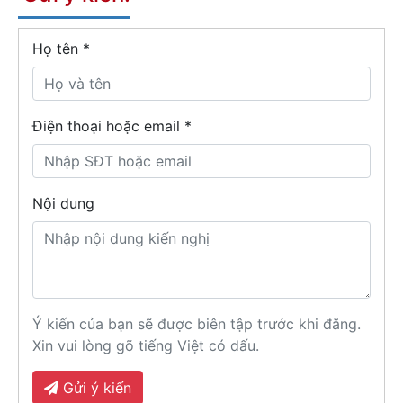
Họ tên
*
Điện thoại hoặc email *
Nội dung
Ý kiến của bạn sẽ được biên tập trước khi đăng.
Xin vui lòng gõ tiếng Việt có dấu.
Gửi ý kiến