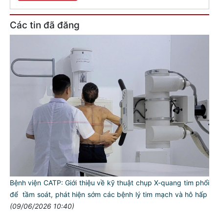
Các tin đã đăng
Bệnh viện CATP: Giới thiệu về kỹ thuật chụp X-quang tim phổi
để tầm soát, phát hiện sớm các bệnh lý tim mạch và hô hấp
(09/06/2026 10:40)