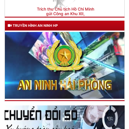
TRUYỀN HÌNH AN NINH HP