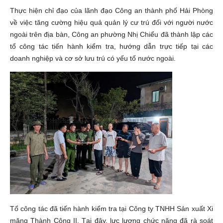
Thực hiện chỉ đạo của lãnh đạo Công an thành phố Hải Phòng
về việc tăng cường hiệu quả quản lý cư trú đối với người nước
ngoài trên địa bàn, Công an phường Nhị Chiểu đã thành lập các
tổ công tác tiến hành kiểm tra, hướng dẫn trực tiếp tại các
doanh nghiệp và cơ sở lưu trú có yếu tố nước ngoài.
Tổ công tác đã tiến hành kiểm tra tại Công ty TNHH Sản xuất Xi
măng Thành Công II. Tại đây, lực lượng chức năng đã rà soát