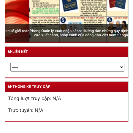
Phòng Quản lý xuất nhập cảnh: Hướng dẫn những quy định mới trong lĩnh
vực xuất cảnh, nhập cảnh của công dân việt nam từ ngày 01/7/2026
LIÊN KẾT
THỐNG KÊ TRUY CẬP
Tổng lượt truy cập:
N/A
Trực tuyến:
N/A