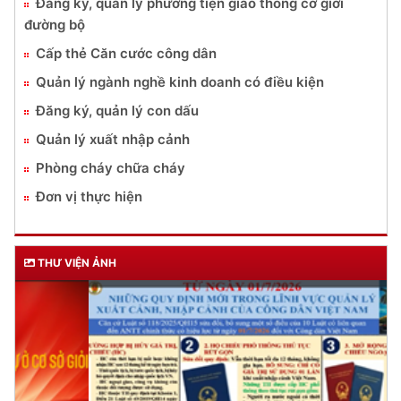
Đăng ký, quản lý phương tiện giao thông cơ giới
đường bộ
Cấp thẻ Căn cước công dân
Quản lý ngành nghề kinh doanh có điều kiện
Đăng ký, quản lý con dấu
Quản lý xuất nhập cảnh
Phòng cháy chữa cháy
Đơn vị thực hiện
THƯ VIỆN ẢNH