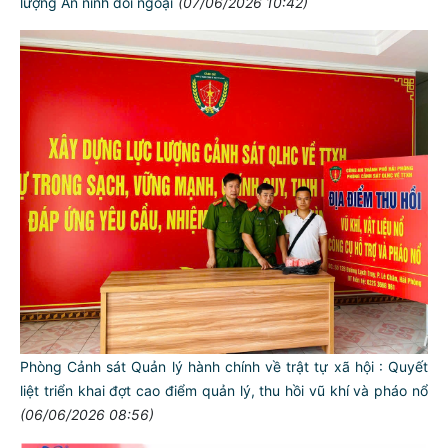
lượng An ninh đối ngoại
(07/06/2026 10:42)
Phòng Cảnh sát Quản lý hành chính về trật tự xã hội : Quyết
liệt triển khai đợt cao điểm quản lý, thu hồi vũ khí và pháo nổ
(06/06/2026 08:56)