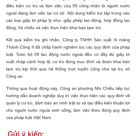
điều kiện cư trú và làm việc của 09 công nhân là người nước
ngoài đang làm việc tại cơ sở. Nội dung kiểm tra tập trung vào
các loại giấy tờ pháp lý như: giấy phép lao động, hợp đồng lao
động, hộ chiếu và việc thực hiện khai báo tạm trú.
Kết quả kiểm tra ghi nhận, Công ty TNHH Sản xuất Xi măng
Thành Công II đã chấp hành nghiêm túc các quy định của pháp
luật. Toàn bộ 09 lao động nước ngoài đều có đầy đủ giấy tờ
xuất nhập cảnh hợp lệ, cư trú đúng mục đích và được khai báo
tạm trú kịp thời qua hệ thống trực tuyến cũng như tại trụ sở
Công an.
Thông qua hoạt động này, Công an phường Nhị Chiểu tiếp tục
hướng dẫn doanh nghiệp duy trì việc thực hiện các quy định về
quản lý cư trú, đảm bảo an ninh trật tự và tạo điều kiện thuận lợi
cho người nước ngoài sinh sống, làm việc theo đúng quy định
của pháp luật Việt Nam.
Gửi ý kiến: