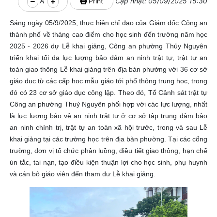
A
Print
Cập nhật: 05/09/2025 15:30
Sáng ngày 05/9/2025, thực hiện chỉ đạo của Giám đốc Công an
thành phố về tháng cao điểm cho học sinh đến trường năm học
2025 - 2026 dự Lễ khai giảng, Công an phường Thủy Nguyên
triển khai tối đa lực lượng bảo đảm an ninh trật tự, trật tự an
toàn giao thông Lễ khai giảng trên địa bàn phường với 36 cơ sở
giáo dục từ các cấp học mẫu giáo tới phổ thông trung học, trong
đó có 23 cơ sở giáo dục công lập. Theo đó, Tổ Cảnh sát trật tự
Công an phường Thuỷ Nguyên phối hợp với các lực lượng, nhất
là lực lượng bảo vệ an ninh trật tự ở cơ sở tập trung đảm bảo
an ninh chính trị, trật tự an toàn xã hội trước, trong và sau Lễ
khai giảng tại các trường học trên địa bàn phường. Tại các cổng
trường, đơn vị tổ chức phân luồng, điều tiết giao thông, hạn chế
ùn tắc, tai nạn, tạo điều kiện thuận lợi cho học sinh, phụ huynh
và cán bộ giáo viên đến tham dự Lễ khai giảng.