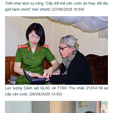
Triển khai dịch vụ công “Cấp đổi thẻ căn cước do thay đổi địa
giới hành chính” trên VNeID
(27/08/2025 10:56)
Lực lượng Cảnh sát QLHC về TTXH: Thu nhận 21.614 hồ sơ
cấp căn cước
(26/08/2025 13:50)