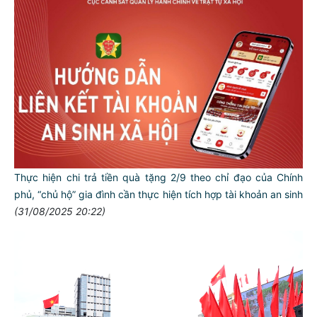
Thực hiện chi trả tiền quà tặng 2/9 theo chỉ đạo của Chính
phủ, “chủ hộ” gia đình cần thực hiện tích hợp tài khoản an sinh
(31/08/2025 20:22)