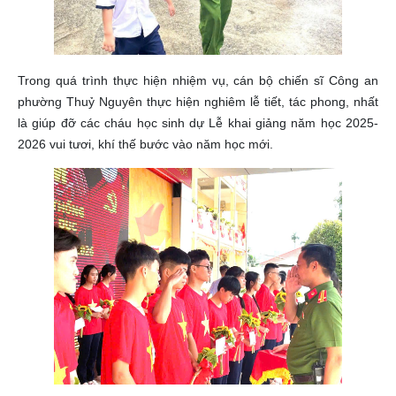
Trong quá trình thực hiện nhiệm vụ, cán bộ chiến sĩ Công an
phường Thuỷ Nguyên thực hiện nghiêm lễ tiết, tác phong, nhất
là giúp đỡ các cháu học sinh dự Lễ khai giảng năm học 2025-
2026 vui tươi, khí thế bước vào năm học mới.