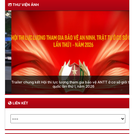
THƯ VIỆN ẢNH
Trailer chung kết Hội thi lực lượng tham gia bảo vệ ANTT ở cơ sở giỏi toàn
quốc lần thứ I, năm 2026
LIÊN KẾT