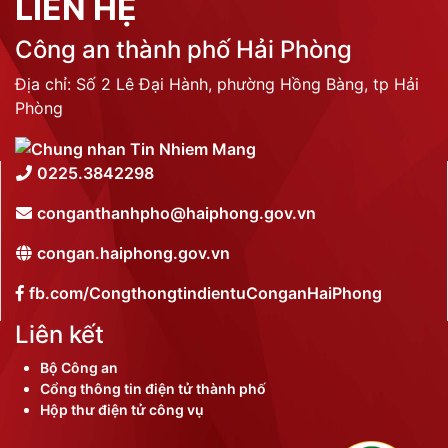
LIÊN HỆ
Công an thành phố Hải Phòng
Địa chỉ: Số 2 Lê Đại Hành, phường Hồng Bàng, tp Hải
Phòng
0225.3842298
conganthanhpho@haiphong.gov.vn
congan.haiphong.gov.vn
fb.com/CongthongtindientuConganHaiPhong
Liên kết
Bộ Công an
Cổng thông tin điện tử thành phố
Hộp thư điện tử công vụ