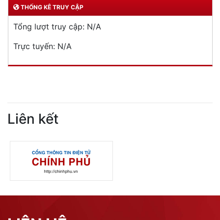
THỐNG KÊ TRUY CẬP
Tổng lượt truy cập:
N/A
Trực tuyến:
N/A
Liên kết