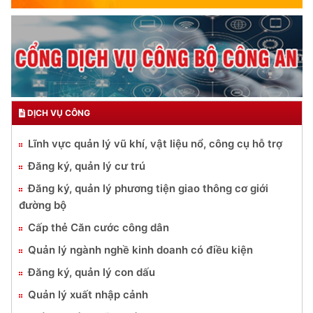
DỊCH VỤ CÔNG
Lĩnh vực quản lý vũ khí, vật liệu nổ, công cụ hỗ trợ
Đăng ký, quản lý cư trú
Đăng ký, quản lý phương tiện giao thông cơ giới
đường bộ
Cấp thẻ Căn cước công dân
Quản lý ngành nghề kinh doanh có điều kiện
Đăng ký, quản lý con dấu
Quản lý xuất nhập cảnh