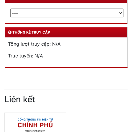
THỐNG KÊ TRUY CẬP
Tổng lượt truy cập:
N/A
Trực tuyến:
N/A
Liên kết