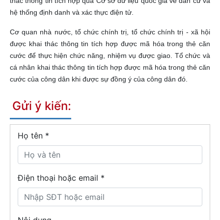
thác thông tin tích hợp qua Cơ sở dữ liệu quốc gia về dân cư và
hệ thống định danh và xác thực điện tử.
Cơ quan nhà nước, tổ chức chính trị, tổ chức chính trị - xã hội
được khai thác thông tin tích hợp được mã hóa trong thẻ căn
cước để thực hiện chức năng, nhiệm vụ được giao. Tổ chức và
cá nhân khai thác thông tin tích hợp được mã hóa trong thẻ căn
cước của công dân khi được sự đồng ý của công dân đó.
Gửi ý kiến:
Họ tên
*
Điện thoại hoặc email *
Nội dung