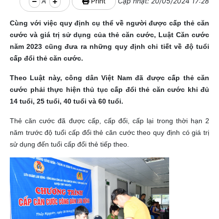
A
Print
Cập nhật: 20/05/2024 17:28
Cùng với việc quy định cụ thể về người được cấp thẻ căn
cước và giá trị sử dụng của thẻ căn cước, Luật Căn cước
năm 2023 cũng đưa ra những quy định chi tiết về độ tuổi
cấp đổi thẻ căn cước.
Theo Luật này, công dân Việt Nam đã được cấp thẻ căn
cước phải thực hiện thủ tục cấp đổi thẻ căn cước khi đủ
14 tuổi, 25 tuổi, 40 tuổi và 60 tuổi.
Thẻ căn cước đã được cấp, cấp đổi, cấp lại trong thời hạn 2
năm trước độ tuổi cấp đổi thẻ căn cước theo quy định có giá trị
sử dụng đến tuổi cấp đổi thẻ tiếp theo.