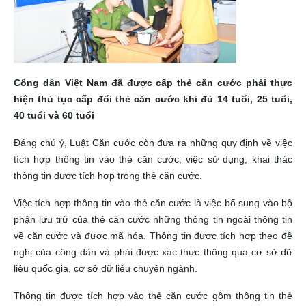
Công dân Việt Nam đã được cấp thẻ căn cước phải thực
hiện thủ tục cấp đổi thẻ căn cước khi đủ 14 tuổi, 25 tuổi,
40 tuổi và 60 tuổi
Đáng chú ý, Luật Căn cước còn đưa ra những quy định về việc
tích hợp thông tin vào thẻ căn cước; việc sử dụng, khai thác
thông tin được tích hợp trong thẻ căn cước.
Việc tích hợp thông tin vào thẻ căn cước là việc bổ sung vào bộ
phận lưu trữ của thẻ căn cước những thông tin ngoài thông tin
về căn cước và được mã hóa. Thông tin được tích hợp theo đề
nghị của công dân và phải được xác thực thông qua cơ sở dữ
liệu quốc gia, cơ sở dữ liệu chuyên ngành.
Thông tin được tích hợp vào thẻ căn cước gồm thông tin thẻ