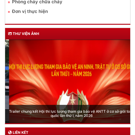
Phòng cháy chữa cháy
Đơn vị thực hiện
THƯ VIỆN ẢNH
Trailer chung kết Hội thi lực lượng tham gia bảo vệ ANTT ở cơ sở giỏi toàn
quốc lần thứ I, năm 2026
LIÊN KẾT