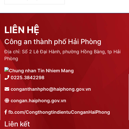
LIÊN HỆ
Công an thành phố Hải Phòng
Địa chỉ: Số 2 Lê Đại Hành, phường Hồng Bàng, tp Hải
Phòng
0225.3842298
conganthanhpho@haiphong.gov.vn
congan.haiphong.gov.vn
fb.com/CongthongtindientuConganHaiPhong
Liên kết