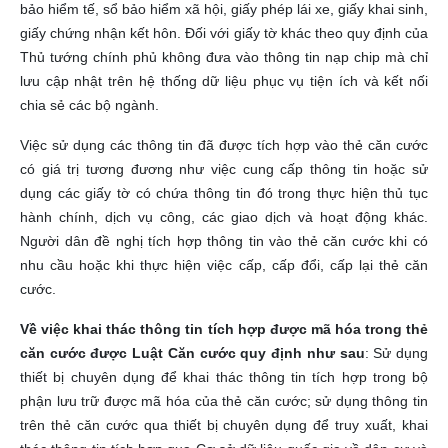
bảo hiểm tế, sổ bảo hiểm xã hội, giấy phép lái xe, giấy khai sinh,
giấy chứng nhận kết hôn. Đối với giấy tờ khác theo quy định của
Thủ tướng chính phủ không đưa vào thông tin nạp chip mà chỉ
lưu cập nhật trên hệ thống dữ liệu phục vụ tiện ích và kết nối
chia sẻ các bộ ngành.
Việc sử dụng các thông tin đã được tích hợp vào thẻ căn cước
có giá trị tương đương như việc cung cấp thông tin hoặc sử
dụng các giấy tờ có chứa thông tin đó trong thực hiện thủ tục
hành chính, dịch vụ công, các giao dịch và hoạt động khác.
Người dân đề nghị tích hợp thông tin vào thẻ căn cước khi có
nhu cầu hoặc khi thực hiện việc cấp, cấp đổi, cấp lại thẻ căn
cước.
Về việc khai thác thông tin tích hợp được mã hóa trong thẻ
căn cước được Luật Căn cước quy định như sau
: Sử dụng
thiết bị chuyên dụng để khai thác thông tin tích hợp trong bộ
phận lưu trữ được mã hóa của thẻ căn cước; sử dụng thông tin
trên thẻ căn cước qua thiết bị chuyên dụng để truy xuất, khai