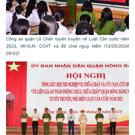
Công an quận Lê Chân tuyên truyền về Luật Căn cước năm
2023, VK-VLN- CCHT và đồ chơi nguy hiểm
(13/05/2024
09:02)