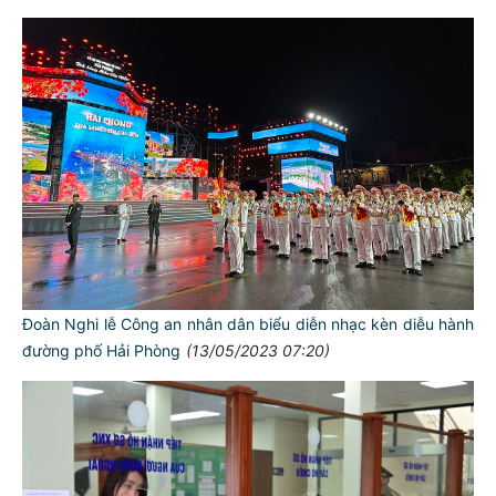
Đoàn Nghi lễ Công an nhân dân biểu diễn nhạc kèn diễu hành
đường phố Hải Phòng
(13/05/2023 07:20)