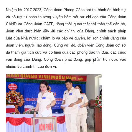
Nhiệm kỳ 2017-2023, Công đoàn Phòng Cảnh sát thi hành án hình sự
và hỗ trợ tư pháp thường xuyên bám sát sự chỉ đạo của Công đoàn
CAND và Công đoàn CATP, đồng thời quán triệt tới toàn thể cán bộ,
đoàn viên thực hiện đầy đủ các chỉ thị của Đảng, chính sách pháp
luật của Nhà nước; chăm lo và bảo vệ quyền, lợi ích chính đáng của
đoàn viên, người lao động. Cùng với đó, đoàn viên Công đoàn cơ sở
đã tham gia tích cực và có hiệu quả các phong trào thi đua, các cuộc
vận động của Đảng, Công đoàn phát động, góp phần tích cực vào
nhiệm vụ chính trị của đơn vị.