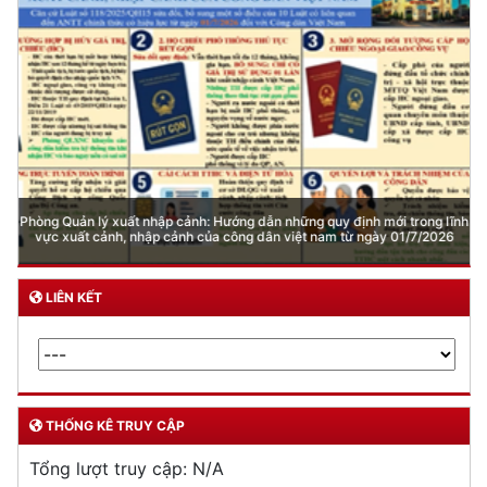
Phòng Quản lý xuất nhập cảnh: Hướng dẫn những quy định mới trong lĩnh
vực xuất cảnh, nhập cảnh của công dân việt nam từ ngày 01/7/2026
LIÊN KẾT
THỐNG KÊ TRUY CẬP
Tổng lượt truy cập:
N/A