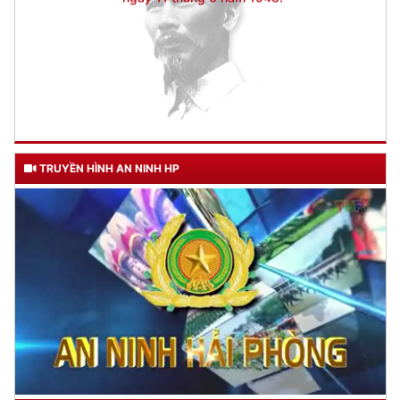
TRUYỀN HÌNH AN NINH HP