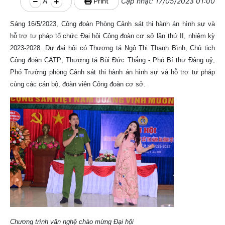
A
Print
Cập nhật: 17/05/2023 01:00
Sáng 16/5/2023, Công đoàn Phòng Cảnh sát thi hành án hình sự và
hỗ trợ tư pháp tổ chức Đại hội Công đoàn cơ sở lần thứ II, nhiệm kỳ
2023-2028. Dự đại hội có Thượng tá Ngô Thị Thanh Bình, Chủ tịch
Công đoàn CATP; Thượng tá Bùi Đức Thắng - Phó Bí thư Đảng uỷ,
Phó Trưởng phòng Cảnh sát thi hành án hình sự và hỗ trợ tư pháp
cùng các cán bộ, đoàn viên Công đoàn cơ sở.
Chương trình văn nghệ chào mừng Đại hội