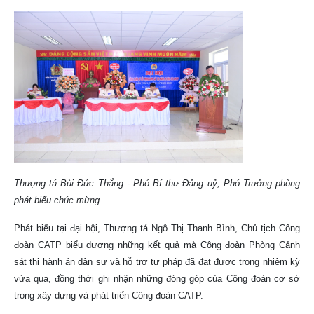
Thượng tá Bùi Đức Thắng - Phó Bí thư Đảng uỷ, Phó Trưởng phòng
phát biểu chúc mừng
Phát biểu tại đại hội, Thượng tá Ngô Thị Thanh Bình, Chủ tịch Công
đoàn CATP biểu dương những kết quả mà Công đoàn Phòng Cảnh
sát thi hành án dân sự và hỗ trợ tư pháp đã đạt được trong nhiệm kỳ
vừa qua, đồng thời ghi nhận những đóng góp của Công đoàn cơ sở
trong xây dựng và phát triển Công đoàn CATP.