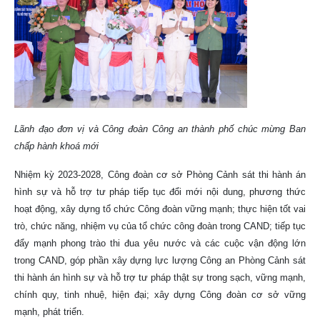
Lãnh đạo đơn vị và Công đoàn Công an thành phố chúc mừng Ban
chấp hành khoá mới
Nhiệm kỳ 2023-2028, Công đoàn cơ sở Phòng Cảnh sát thi hành án
hình sự và hỗ trợ tư pháp tiếp tục đổi mới nội dung, phương thức
hoạt động, xây dựng tổ chức Công đoàn vững mạnh; thực hiện tốt vai
trò, chức năng, nhiệm vụ của tổ chức công đoàn trong CAND; tiếp tục
đẩy mạnh phong trào thi đua yêu nước và các cuộc vận động lớn
trong CAND, góp phần xây dựng lực lượng Công an Phòng Cảnh sát
thi hành án hình sự và hỗ trợ tư pháp thật sự trong sạch, vững mạnh,
chính quy, tinh nhuệ, hiện đại; xây dựng Công đoàn cơ sở vững
mạnh, phát triển.