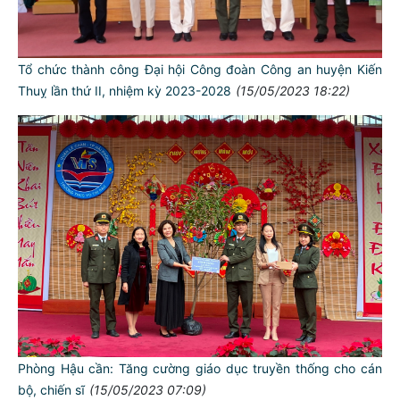
Tổ chức thành công Đại hội Công đoàn Công an huyện Kiến
Thuỵ lần thứ II, nhiệm kỳ 2023-2028
(15/05/2023 18:22)
Phòng Hậu cần: Tăng cường giáo dục truyền thống cho cán
bộ, chiến sĩ
(15/05/2023 07:09)