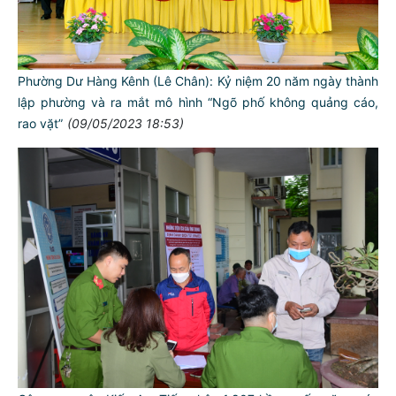
Phường Dư Hàng Kênh (Lê Chân): Kỷ niệm 20 năm ngày thành
lập phường và ra mắt mô hình “Ngõ phố không quảng cáo,
rao vặt”
(09/05/2023 18:53)