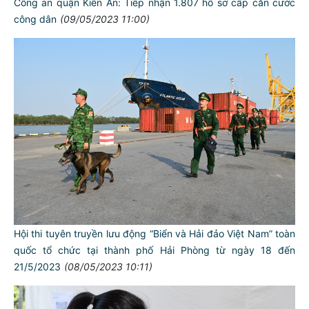
Công an quận Kiến An: Tiếp nhận 1.807 hồ sơ cấp căn cước
công dân
(09/05/2023 11:00)
Hội thi tuyên truyền lưu động “Biển và Hải đảo Việt Nam” toàn
quốc tổ chức tại thành phố Hải Phòng từ ngày 18 đến
TƯ CÁCH
21/5/2023
(08/05/2023 10:11)
NGƯỜI CÔNG AN CÁCH MỆNH LÀ:
Đối với tự mình, phải