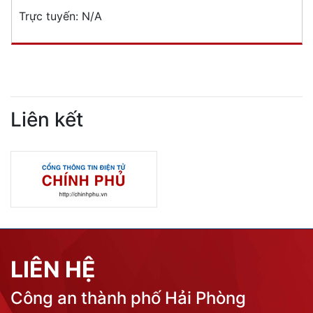
Trực tuyến:
N/A
Liên kết
LIÊN HỆ
Công an thành phố Hải Phòng