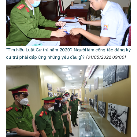
“Tìm hiểu Luật Cư trú năm 2020”: Người làm công tác đăng ký
cư trú phải đáp ứng những yêu cầu gì?
(01/05/2022 09:00)