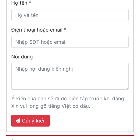
Họ tên
*
Điện thoại hoặc email *
Nội dung
Ý kiến của bạn sẽ được biên tập trước khi đăng.
Xin vui lòng gõ tiếng Việt có dấu.
Gửi ý kiến