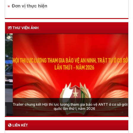
Đơn vị thực hiện
THƯ VIỆN ẢNH
Trailer chung kết Hội thi lực lượng tham gia bảo vệ ANTT ở cơ sở giỏi toàn
quốc lần thứ I, năm 2026
LIÊN KẾT