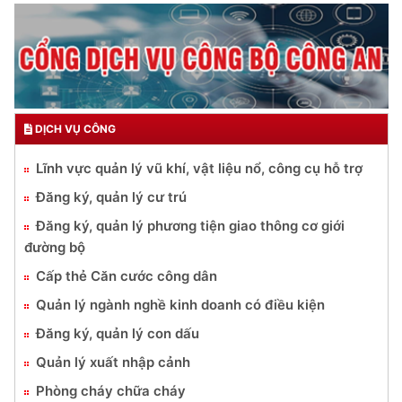
DỊCH VỤ CÔNG
Lĩnh vực quản lý vũ khí, vật liệu nổ, công cụ hỗ trợ
Đăng ký, quản lý cư trú
Đăng ký, quản lý phương tiện giao thông cơ giới
đường bộ
Cấp thẻ Căn cước công dân
Quản lý ngành nghề kinh doanh có điều kiện
Đăng ký, quản lý con dấu
Quản lý xuất nhập cảnh
Phòng cháy chữa cháy