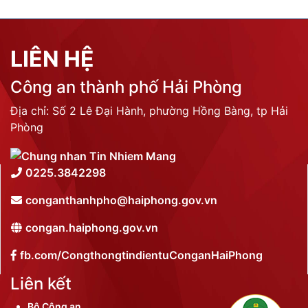
LIÊN HỆ
Công an thành phố Hải Phòng
Địa chỉ: Số 2 Lê Đại Hành, phường Hồng Bàng, tp Hải
Phòng
0225.3842298
conganthanhpho@haiphong.gov.vn
congan.haiphong.gov.vn
fb.com/CongthongtindientuConganHaiPhong
Liên kết
Bộ Công an