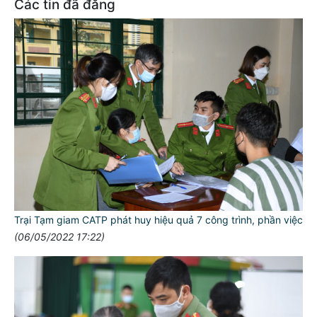
Các tin đã đăng
Trại Tạm giam CATP phát huy hiệu quả 7 công trình, phần việc
(06/05/2022 17:22)