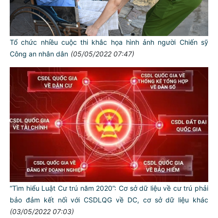
Tổ chức nhiều cuộc thi khắc họa hình ảnh người Chiến sỹ
Công an nhân dân
(05/05/2022 07:47)
“Tìm hiểu Luật Cư trú năm 2020”: Cơ sở dữ liệu về cư trú phải
bảo đảm kết nối với CSDLQG về DC, cơ sở dữ liệu khác
(03/05/2022 07:03)