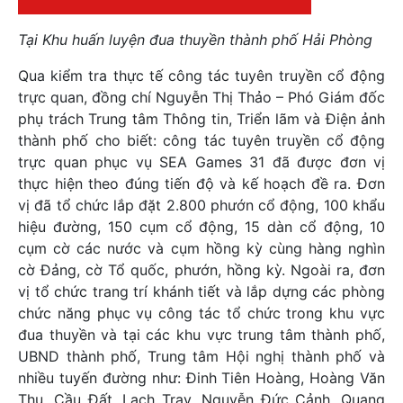
Tại Khu huấn luyện đua thuyền thành phố Hải Phòng
Qua kiểm tra thực tế công tác tuyên truyền cổ động
trực quan, đồng chí Nguyễn Thị Thảo – Phó Giám đốc
phụ trách Trung tâm Thông tin, Triển lãm và Điện ảnh
thành phố cho biết: công tác tuyên truyền cổ động
trực quan phục vụ SEA Games 31 đã được đơn vị
thực hiện theo đúng tiến độ và kế hoạch đề ra. Đơn
vị đã tổ chức lắp đặt 2.800 phướn cổ động, 100 khẩu
hiệu đường, 150 cụm cổ động, 15 dàn cổ động, 10
cụm cờ các nước và cụm hồng kỳ cùng hàng nghìn
cờ Đảng, cờ Tổ quốc, phướn, hồng kỳ. Ngoài ra, đơn
vị tổ chức trang trí khánh tiết và lắp dựng các phòng
chức năng phục vụ công tác tổ chức trong khu vực
đua thuyền và tại các khu vực trung tâm thành phố,
UBND thành phố, Trung tâm Hội nghị thành phố và
nhiều tuyến đường như: Đinh Tiên Hoàng, Hoàng Văn
Thụ, Cầu Đất, Lạch Tray, Nguyễn Đức Cảnh, Quang