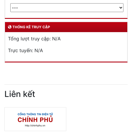
THỐNG KÊ TRUY CẬP
Tổng lượt truy cập:
N/A
Trực tuyến:
N/A
Liên kết