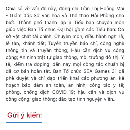
Chia sẻ về vấn đề này, đồng chí Trần Thị Hoàng Mai
- Giám đốc Sở Văn hóa và Thể thao Hải Phòng cho
biết: Thành phố thành lập 6 Tiểu ban chuyên môn
giúp việc Ban Tổ chức Đại hội gồm các Tiểu ban: Cơ
sở vật chất tài chính; Chuyên môn, điều hành nghi lễ,
lễ tân, khánh tiết; Tuyên truyền báo chí, công nghệ
thông tin và truyền thông; Hậu cần dịch vụ công
cộng; An ninh trật tự giao thông, môi trường đô thị, Y
tế, kiểm tra doping, đến nay mọi công tác chuẩn bị
đã cơ bản hoàn tất. Ban Tổ chức SEA Games 31 đã
phê duyệt và chỉ đạo triển khai các phương án, kế
hoạch bảo đảm an toàn, an ninh; công tác y tế;
phòng, chống dịch COVID-19; hậu cần và dịch vụ
công cộng; giao thông; đào tạo tình nguyện viên…
Gửi ý kiến: