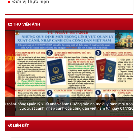
Đơn vị thực hiện
THƯ VIỆN ẢNH
Phòng Quản lý xuất nhập cảnh: Hướng dẫn những quy định mới trong lĩnh
vực xuất cảnh, nhập cảnh của công dân việt nam từ ngày 01/7/2026
LIÊN KẾT