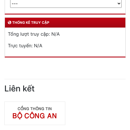
THỐNG KÊ TRUY CẬP
Tổng lượt truy cập:
N/A
Trực tuyến:
N/A
Liên kết