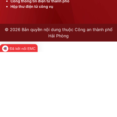
Cổng thông tin điện tử thành phố
Hộp thư điện tử công vụ
©
2026 Bản quyền nội dung thuộc Công an thành phố
Hải Phòng
Đã kết nối EMC