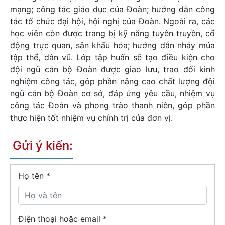
mạng; công tác giáo dục của Đoàn; hướng dẫn công
tác tổ chức đại hội, hội nghị của Đoàn. Ngoài ra, các
học viên còn được trang bị kỹ năng tuyên truyền, cổ
động trực quan, sân khấu hóa; hướng dẫn nhảy múa
tập thể, dân vũ. Lớp tập huấn sẽ tạo điều kiện cho
đội ngũ cán bộ Đoàn được giao lưu, trao đổi kinh
nghiệm công tác, góp phần nâng cao chất lượng đội
ngũ cán bộ Đoàn cơ sở, đáp ứng yêu cầu, nhiệm vụ
công tác Đoàn và phong trào thanh niên, góp phần
thực hiện tốt nhiệm vụ chính trị của đơn vị.
Gửi ý kiến:
Họ tên
*
Điện thoại hoặc email *