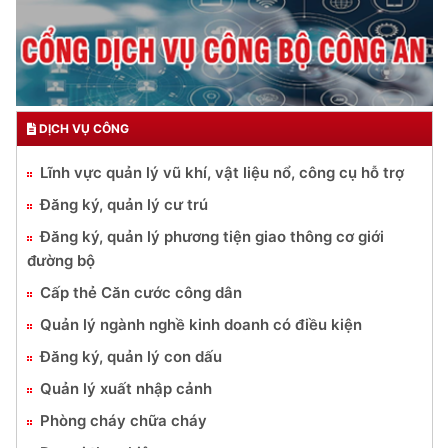
DỊCH VỤ CÔNG
Lĩnh vực quản lý vũ khí, vật liệu nổ, công cụ hỗ trợ
Đăng ký, quản lý cư trú
Đăng ký, quản lý phương tiện giao thông cơ giới
đường bộ
Cấp thẻ Căn cước công dân
Quản lý ngành nghề kinh doanh có điều kiện
Đăng ký, quản lý con dấu
Quản lý xuất nhập cảnh
Phòng cháy chữa cháy