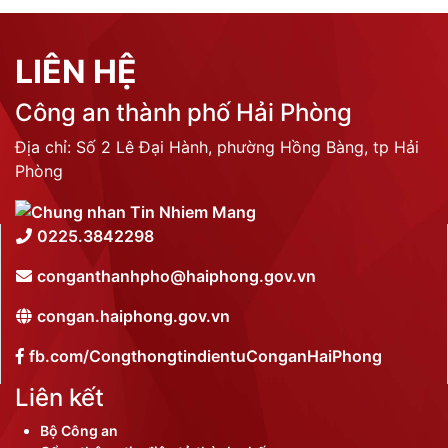
LIÊN HỆ
Công an thành phố Hải Phòng
Địa chỉ: Số 2 Lê Đại Hành, phường Hồng Bàng, tp Hải
Phòng
0225.3842298
conganthanhpho@haiphong.gov.vn
congan.haiphong.gov.vn
fb.com/CongthongtindientuConganHaiPhong
Liên kết
Bộ Công an