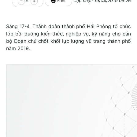
A
Print
Cập nhật: 19/04/2019 08:26
Sáng 17-4, Thành đoàn thành phố Hải Phòng tổ chức
lớp bồi duỡng kiến thức, nghiệp vụ, kỹ năng cho cán
bộ Đoàn chủ chốt khối lực lượng vũ trang thành phố
năm 2019.