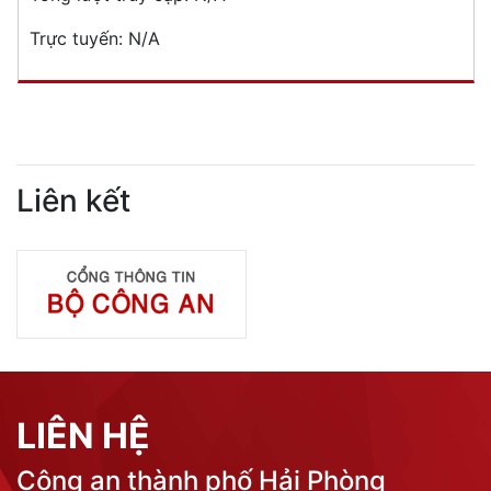
Trực tuyến:
N/A
Liên kết
LIÊN HỆ
Công an thành phố Hải Phòng