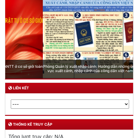
Phòng Quản lý xuất nhập cảnh: Hướng dẫn những quy định mới trong lĩnh
vực xuất cảnh, nhập cảnh của công dân việt nam từ ngày 01/7/2026
LIÊN KẾT
THỐNG KÊ TRUY CẬP
Tổng lượt truy cập:
N/A