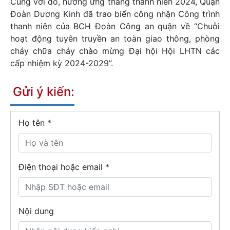
Cùng với đó, hưởng ứng tháng thanh niên 2024, Quận
Đoàn Dương Kinh đã trao biển công nhận Công trình
thanh niên của BCH Đoàn Công an quận về “Chuỗi
hoạt động tuyên truyền an toàn giao thông, phòng
cháy chữa cháy chào mừng Đại hội Hội LHTN các
cấp nhiệm kỳ 2024-2029”.
Gửi ý kiến:
Họ tên
*
Điện thoại hoặc email *
Nội dung