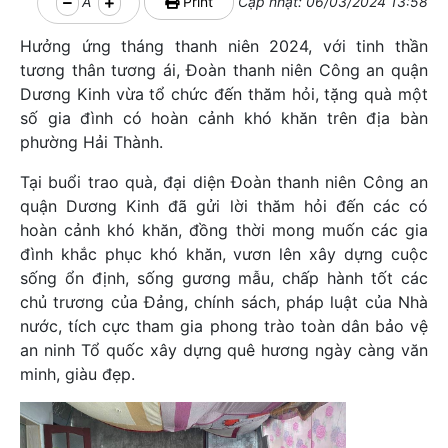
A
Print
Cập nhật: 06/03/2024 13:58
Hưởng ứng tháng thanh niên 2024, với tinh thần
tương thân tương ái, Đoàn thanh niên Công an quận
Dương Kinh vừa tổ chức đến thăm hỏi, tặng quà một
số gia đình có hoàn cảnh khó khăn trên địa bàn
phường Hải Thành.
Tại buổi trao quà, đại diện Đoàn thanh niên Công an
quận Dương Kinh đã gửi lời thăm hỏi đến các có
hoàn cảnh khó khăn, đồng thời mong muốn các gia
đình khắc phục khó khăn, vươn lên xây dựng cuộc
sống ổn định, sống gương mẫu, chấp hành tốt các
chủ trương của Đảng, chính sách, pháp luật của Nhà
nước, tích cực tham gia phong trào toàn dân bảo vệ
an ninh Tổ quốc xây dựng quê hương ngày càng văn
minh, giàu đẹp.