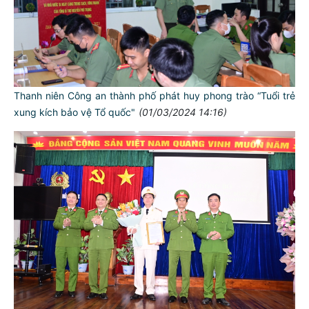
Thanh niên Công an thành phố phát huy phong trào “Tuổi trẻ
xung kích bảo vệ Tổ quốc"
(01/03/2024 14:16)