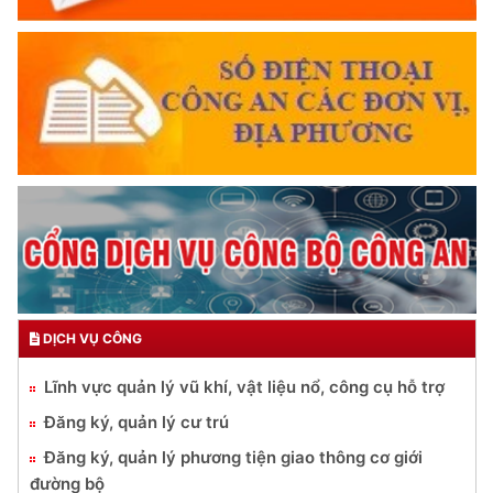
DỊCH VỤ CÔNG
Lĩnh vực quản lý vũ khí, vật liệu nổ, công cụ hỗ trợ
Đăng ký, quản lý cư trú
Đăng ký, quản lý phương tiện giao thông cơ giới
đường bộ