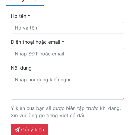
Họ tên
*
Điện thoại hoặc email *
Nội dung
Ý kiến của bạn sẽ được biên tập trước khi đăng.
Xin vui lòng gõ tiếng Việt có dấu.
Gửi ý kiến