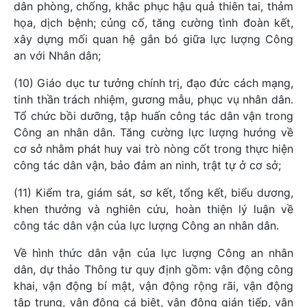
dân phòng, chống, khắc phục hậu quả thiên tai, thảm
họa, dịch bệnh; củng cố, tăng cường tình đoàn kết,
xây dựng mối quan hệ gắn bó giữa lực lượng Công
an với Nhân dân;
(10) Giáo dục tư tưởng chính trị, đạo đức cách mạng,
tinh thần trách nhiệm, gương mẫu, phục vụ nhân dân.
Tổ chức bồi dưỡng, tập huấn công tác dân vận trong
Công an nhân dân. Tăng cường lực lượng hướng về
cơ sở nhằm phát huy vai trò nòng cốt trong thực hiện
công tác dân vận, bảo đảm an ninh, trật tự ở cơ sở;
(11) Kiểm tra, giám sát, sơ kết, tổng kết, biểu dương,
khen thưởng và nghiên cứu, hoàn thiện lý luận về
công tác dân vận của lực lượng Công an nhân dân.
Về hình thức dân vận của lực lượng Công an nhân
dân, dự thảo Thông tư quy định gồm: vận động công
khai, vận động bí mật, vận động rộng rãi, vận động
tập trung, vận động cá biệt, vận động gián tiếp, vận