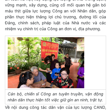
vững mạnh, xây dựng, củng cố mối quan hệ gắn bó
máu thịt giữa lực lượng Công an với Nhân dân, góp
phần thực hiện thắng lợi chủ trương, đường lối của
Đảng, chính sách, pháp luật của Nhà nước và các
nhiệm vụ chính trị của Công an đơn vị, địa phương.
Cán bộ, chiến sĩ Công an tuyên truyền, vận động
nhân dân thực hiện tốt việc giữ gìn an ninh, trật tự.
Về nội dung công tác dân vận của lực lượng CAND,