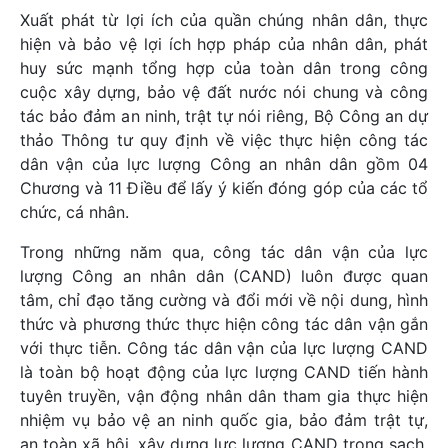
Xuất phát từ lợi ích của quần chúng nhân dân, thực
hiện và bảo vệ lợi ích hợp pháp của nhân dân, phát
huy sức mạnh tổng hợp của toàn dân trong công
cuộc xây dựng, bảo vệ đất nước nói chung và công
tác bảo đảm an ninh, trật tự nói riêng, Bộ Công an dự
thảo Thông tư quy định về việc thực hiện công tác
dân vận của lực lượng Công an nhân dân gồm 04
Chương và 11 Điều để lấy ý kiến đóng góp của các tổ
chức, cá nhân.
Trong những năm qua, công tác dân vận của lực
lượng Công an nhân dân (CAND) luôn được quan
tâm, chỉ đạo tăng cường và đổi mới về nội dung, hình
thức và phương thức thực hiện công tác dân vận gắn
với thực tiễn. Công tác dân vận của lực lượng CAND
là toàn bộ hoạt động của lực lượng CAND tiến hành
tuyên truyền, vận động nhân dân tham gia thực hiện
nhiệm vụ bảo vệ an ninh quốc gia, bảo đảm trật tự,
an toàn xã hội, xây dựng lực lượng CAND trong sạch,