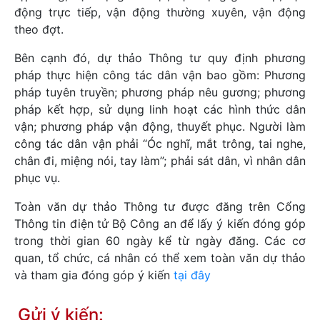
động trực tiếp, vận động thường xuyên, vận động
theo đợt.
Bên cạnh đó, dự thảo Thông tư quy định phương
pháp thực hiện công tác dân vận bao gồm: Phương
pháp tuyên truyền; phương pháp nêu gương; phương
pháp kết hợp, sử dụng linh hoạt các hình thức dân
vận; phương pháp vận động, thuyết phục. Người làm
công tác dân vận phải “Óc nghĩ, mắt trông, tai nghe,
chân đi, miệng nói, tay làm”; phải sát dân, vì nhân dân
phục vụ.
Toàn văn dự thảo Thông tư được đăng trên Cổng
Thông tin điện tử Bộ Công an để lấy ý kiến đóng góp
trong thời gian 60 ngày kể từ ngày đăng. Các cơ
quan, tổ chức, cá nhân có thể xem toàn văn dự thảo
và tham gia đóng góp ý kiến
tại đây
Gửi ý kiến: