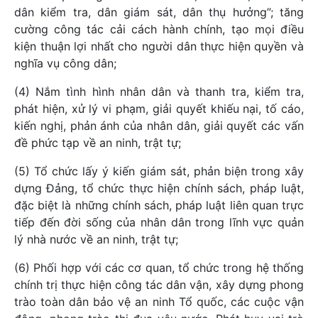
dân kiểm tra, dân giám sát, dân thụ hưởng”; tăng
cường công tác cải cách hành chính, tạo mọi điều
kiện thuận lợi nhất cho người dân thực hiện quyền và
nghĩa vụ công dân;
(4) Nắm tình hình nhân dân và thanh tra, kiểm tra,
phát hiện, xử lý vi phạm, giải quyết khiếu nại, tố cáo,
kiến nghị, phản ánh của nhân dân, giải quyết các vấn
đề phức tạp về an ninh, trật tự;
(5) Tổ chức lấy ý kiến giám sát, phản biện trong xây
dựng Đảng, tổ chức thực hiện chính sách, pháp luật,
đặc biệt là những chính sách, pháp luật liên quan trực
tiếp đến đời sống của nhân dân trong lĩnh vực quản
lý nhà nước về an ninh, trật tự;
(6) Phối hợp với các cơ quan, tổ chức trong hệ thống
chính trị thực hiện công tác dân vận, xây dựng phong
trào toàn dân bảo vệ an ninh Tổ quốc, các cuộc vận