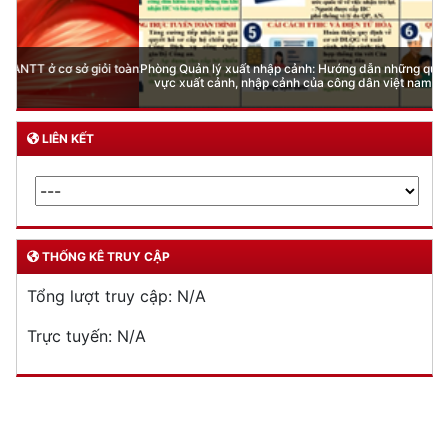
Phòng Quản lý xuất nhập cảnh: Hướng dẫn những quy định mới trong lĩnh
vực xuất cảnh, nhập cảnh của công dân việt nam từ ngày 01/7/2026
LIÊN KẾT
THỐNG KÊ TRUY CẬP
Tổng lượt truy cập:
N/A
Trực tuyến:
N/A