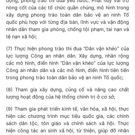
động, phong trào thi đua yêu nước. Phát huy vai trò
nòng cốt của các tổ chức quần chúng, mô hình trong
xây dựng phong trào toàn dân bảo vệ an ninh Tổ
quốc phù hợp với từng địa bàn, lĩnh vực và vận động
nhân dân tham gia phòng, chống tội phạm, tai nạn và
tệ nạn xã hội;
(7) Thực hiện phong trào thi đua “Dân vận khéo” của
lực lượng Công an nhân dân. Xây dựng, nhân rộng
các mô hình, điển hình “Dân vận khéo” của lực lượng
Công an nhân dân và các mô hình, điển hình tiên tiến
trong phong trào toàn dân bảo vệ an ninh Tổ quốc;
(8) Tham gia xây dựng, củng cố và nâng cao chất
lượng hoạt động của hệ thống chính trị ở cơ sở;
(9) Tham gia phát triển kinh tế, văn hóa, xã hội, thực
hiện các chương trình mục tiêu quốc gia, các chính
sách dân tộc, tôn giáo và chính sách xã hội. Thực
hiện công tác an sinh xã hội, từ thiện, giúp đỡ nhân