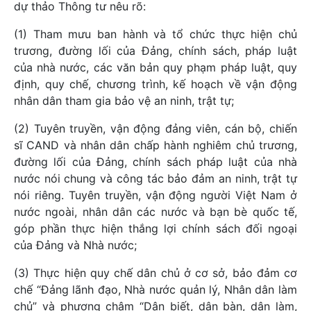
dự thảo Thông tư nêu rõ:
(1) Tham mưu ban hành và tổ chức thực hiện chủ
trương, đường lối của Đảng, chính sách, pháp luật
của nhà nước, các văn bản quy phạm pháp luật, quy
định, quy chế, chương trình, kế hoạch về vận động
nhân dân tham gia bảo vệ an ninh, trật tự;
(2) Tuyên truyền, vận động đảng viên, cán bộ, chiến
sĩ CAND và nhân dân chấp hành nghiêm chủ trương,
đường lối của Đảng, chính sách pháp luật của nhà
nước nói chung và công tác bảo đảm an ninh, trật tự
nói riêng. Tuyên truyền, vận động người Việt Nam ở
nước ngoài, nhân dân các nước và bạn bè quốc tế,
góp phần thực hiện thắng lợi chính sách đối ngoại
của Đảng và Nhà nước;
(3) Thực hiện quy chế dân chủ ở cơ sở, bảo đảm cơ
chế “Đảng lãnh đạo, Nhà nước quản lý, Nhân dân làm
chủ” và phương châm “Dân biết, dân bàn, dân làm,