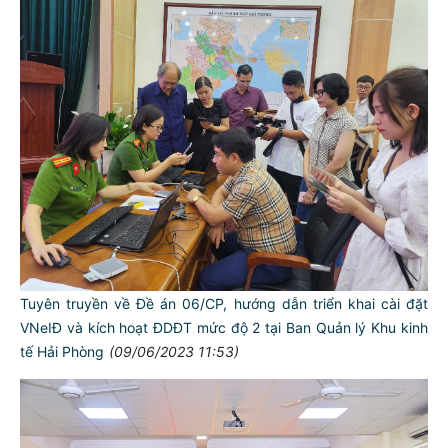
Tuyên truyền về Đề án 06/CP, hướng dẫn triển khai cài đặt
VNeIĐ và kích hoạt ĐDĐT mức độ 2 tại Ban Quản lý Khu kinh
tế Hải Phòng
(09/06/2023 11:53)