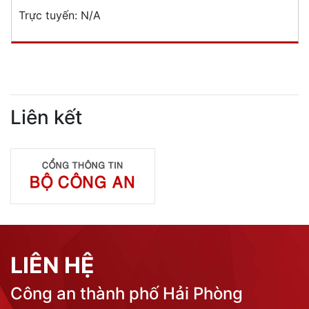
Trực tuyến:
N/A
Liên kết
LIÊN HỆ
Công an thành phố Hải Phòng