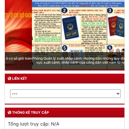
Phòng Quản lý xuất nhập cảnh: Hướng dẫn những quy định mới trong lĩnh
vực xuất cảnh, nhập cảnh của công dân việt nam từ ngày 01/7/2026
LIÊN KẾT
THỐNG KÊ TRUY CẬP
Tổng lượt truy cập:
N/A