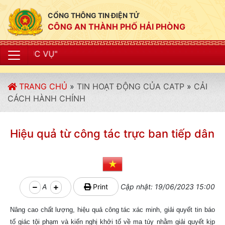
CỔNG THÔNG TIN ĐIỆN TỬ
CÔNG AN THÀNH PHỐ HẢI PHÒNG
"CÔNG A
TRANG CHỦ
»
TIN HOẠT ĐỘNG CỦA CATP
»
CẢI
CÁCH HÀNH CHÍNH
Hiệu quả từ công tác trực ban tiếp dân
A
Print
Cập nhật: 19/06/2023 15:00
Nâng cao chất lượng, hiệu quả công tác xác minh, giải quyết tin báo
tố giác tội phạm và kiến nghị khởi tố về ma túy nhằm giải quyết kịp