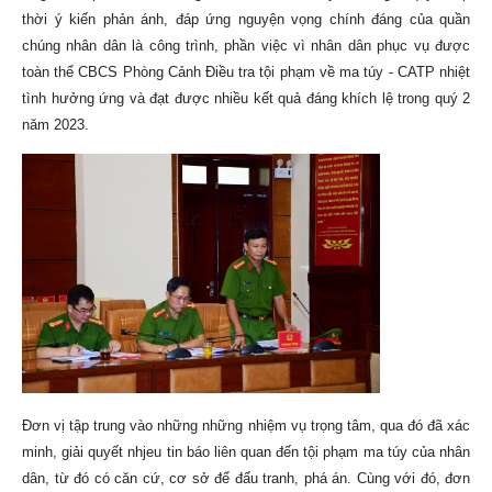
thời ý kiến phản ánh, đáp ứng nguyện vọng chính đáng của quần
chúng nhân dân là công trình, phần việc vì nhân dân phục vụ được
toàn thể CBCS Phòng Cảnh Điều tra tội phạm về ma túy - CATP nhiệt
tình hưởng ứng và đạt được nhiều kết quả đáng khích lệ trong quý 2
năm 2023.
Đơn vị tập trung vào những những nhiệm vụ trọng tâm, qua đó đã xác
minh, giải quyết nhjeu tin báo liên quan đến tội phạm ma túy của nhân
dân, từ đó có căn cứ, cơ sở để đấu tranh, phá án.
Cùng với đó, đơn