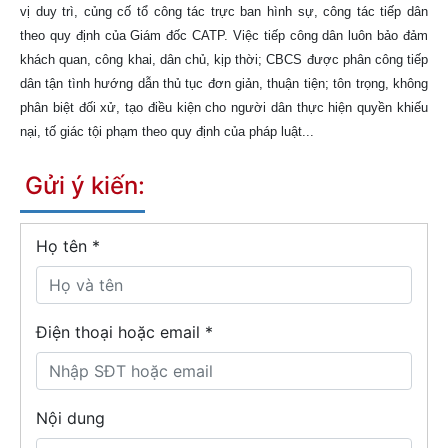
vị duy trì, củng cố tổ công tác trực ban hình sự, công tác tiếp dân
theo quy định của Giám đốc CATP. Việc tiếp công dân luôn bảo đảm
khách quan, công khai, dân chủ, kịp thời; CBCS được phân công tiếp
dân tận tình hướng dẫn thủ tục đơn giản, thuận tiện; tôn trọng, không
phân biệt đối xử, tạo điều kiện cho người dân thực hiện quyền khiếu
nại, tố giác tội phạm theo quy định của pháp luật...
Gửi ý kiến:
Họ tên
*
Điện thoại hoặc email *
Nội dung