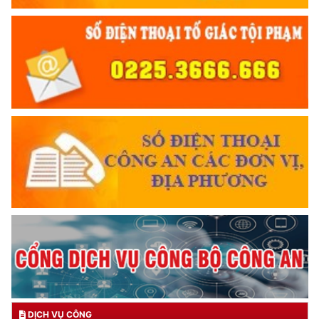
DỊCH VỤ CÔNG