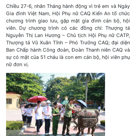
Chiều 27-6, nhân Tháng hành động vì trẻ em và Ngày
Gia đình Việt Nam, Hội Phụ nữ CAQ Kiến An tổ chức
chương trình giao lưu, gặp mặt gia đình cán bộ, hội
viên. Dự chương trình có các đồng chí: Thượng tá
Nguyễn Thị Lan Hương – Chủ tịch Hội Phụ nữ CATP,
Thượng tá Vũ Xuân Tĩnh – Phó Trưởng CAQ; đại diện
Ban Chấp hành Công đoàn, Đoàn Thanh niên CAQ và
sự có mặt của 51 cháu là con em cán bộ, hội viên phụ
nữ đơn vị.