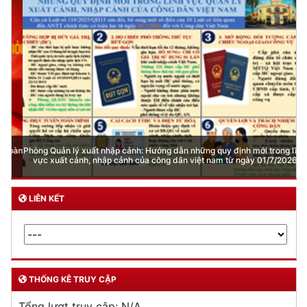
Phòng Quản lý xuất nhập cảnh: Hướng dẫn những quy định mới trong lĩnh
vực xuất cảnh, nhập cảnh của công dân việt nam từ ngày 01/7/2026
LIÊN KẾT
THỐNG KÊ TRUY CẬP
Tổng lượt truy cập:
N/A