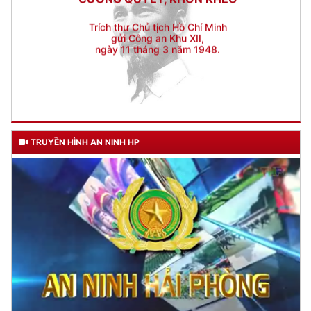
TRUYỀN HÌNH AN NINH HP