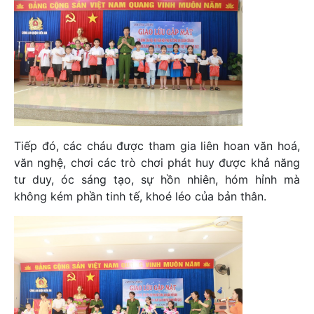
Tiếp đó, các cháu được tham gia liên hoan văn hoá,
văn nghệ, chơi các trò chơi phát huy được khả năng
tư duy, óc sáng tạo, sự hồn nhiên, hóm hỉnh mà
không kém phần tinh tế, khoé léo của bản thân.