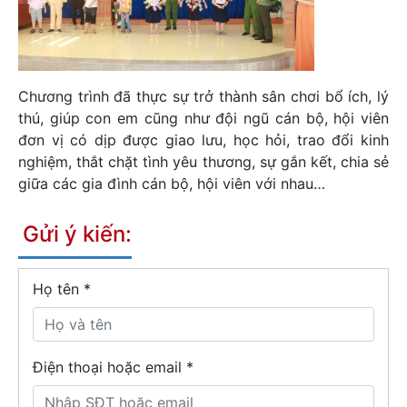
Chương trình đã thực sự trở thành sân chơi bổ ích, lý
thú, giúp con em cũng như đội ngũ cán bộ, hội viên
đơn vị có dịp được giao lưu, học hỏi, trao đổi kinh
nghiệm, thắt chặt tình yêu thương, sự gắn kết, chia sẻ
giữa các gia đình cán bộ, hội viên với nhau…
Gửi ý kiến:
Họ tên
*
Điện thoại hoặc email *