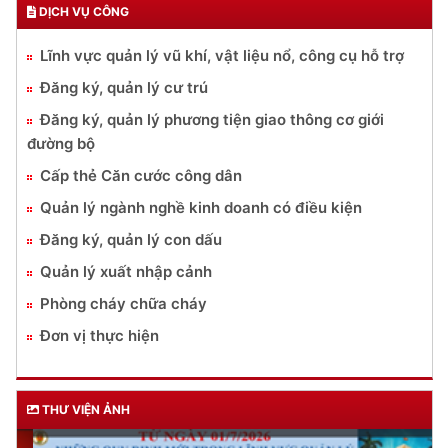
DỊCH VỤ CÔNG
Lĩnh vực quản lý vũ khí, vật liệu nổ, công cụ hỗ trợ
Đăng ký, quản lý cư trú
Đăng ký, quản lý phương tiện giao thông cơ giới
đường bộ
Cấp thẻ Căn cước công dân
Quản lý ngành nghề kinh doanh có điều kiện
Đăng ký, quản lý con dấu
Quản lý xuất nhập cảnh
Phòng cháy chữa cháy
Đơn vị thực hiện
THƯ VIỆN ẢNH