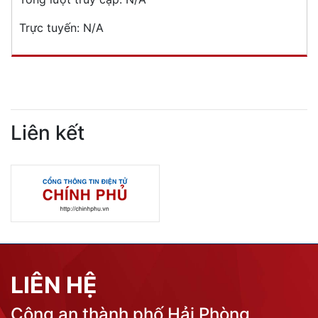
Trực tuyến:
N/A
Liên kết
LIÊN HỆ
Công an thành phố Hải Phòng