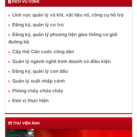
DỊCH VỤ CÔNG
Lĩnh vực quản lý vũ khí, vật liệu nổ, công cụ hỗ trợ
Đăng ký, quản lý cư trú
Đăng ký, quản lý phương tiện giao thông cơ giới
đường bộ
Cấp thẻ Căn cước công dân
Quản lý ngành nghề kinh doanh có điều kiện
Đăng ký, quản lý con dấu
Quản lý xuất nhập cảnh
Phòng cháy chữa cháy
Đơn vị thực hiện
THƯ VIỆN ẢNH