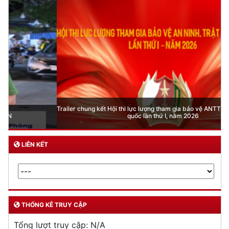
Trailer chung kết Hội thi lực lượng tham gia bảo vệ ANTT ở cơ sở giỏi toàn
quốc lần thứ I, năm 2026
LIÊN KẾT
THỐNG KÊ TRUY CẬP
Tổng lượt truy cập:
N/A