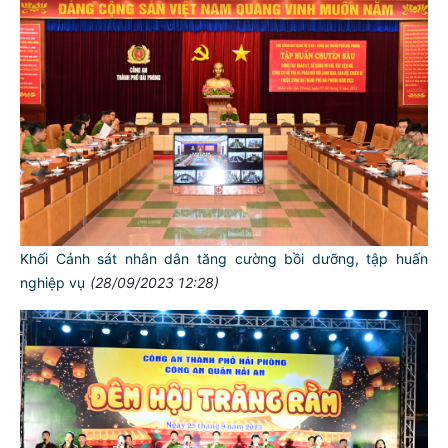
Khối Cảnh sát nhân dân tăng cường bồi dưỡng, tập huấn
nghiệp vụ
(28/09/2023 12:28)