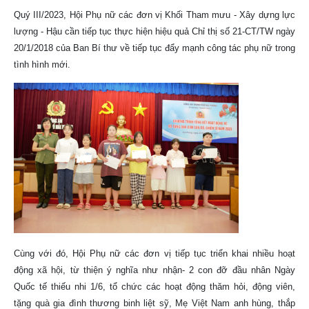
Quý III/2023, Hội Phụ nữ các đơn vị Khối Tham mưu - Xây dựng lực
lượng - Hậu cần tiếp tục thực hiện hiệu quả Chỉ thị số 21-CT/TW ngày
20/1/2018 của Ban Bí thư về tiếp tục đẩy mạnh công tác phụ nữ trong
tình hình mới.
Cùng với đó, Hội Phụ nữ các đơn vị tiếp tục triển khai nhiều hoạt
động xã hội, từ thiện ý nghĩa như nhận- 2 con đỡ đầu nhân Ngày
Quốc tế thiếu nhi 1/6, tổ chức các hoạt động thăm hỏi, động viên,
tặng quà gia đình thương binh liệt sỹ, Mẹ Việt Nam anh hùng, thắp