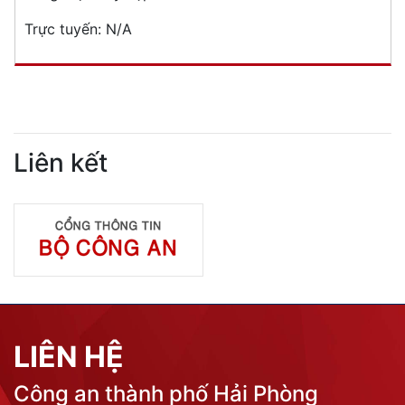
Trực tuyến:
N/A
Liên kết
LIÊN HỆ
Công an thành phố Hải Phòng