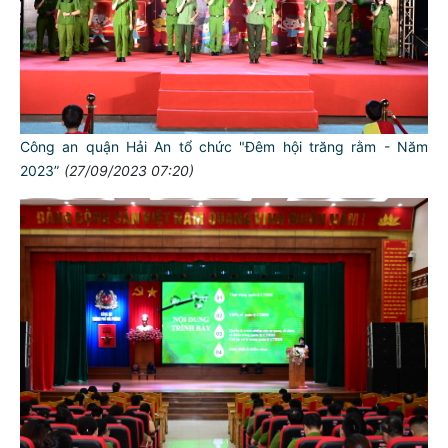
Công an quận Hải An tổ chức "Đêm hội trăng rằm - Năm
2023”
(27/09/2023 07:20)