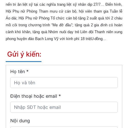
nến tri ân liệt sỹ tại các nghĩa trang liệt sỹ nhân dịp 27/7... Điển hình,
Hội Phụ nữ Phòng Tham mưu cử cán bộ, hội viên tham gia Tuần lễ
Áo dài; Hội Phụ nữ Phòng Tổ chức cán bộ tặng 2 suất quà tới 2 cháu
mồ côi trong chương trình “Mẹ đỡ đầu”; tặng quà 2 gia đình có hoàn
cảnh khó khăn, tặng quà Nhóm nuôi dạy trẻ Liên đội Thanh niên xung
phong huyện đảo Bạch Long Vỹ với kinh phí 18 triệU-đồng...
Gửi ý kiến:
Họ tên
*
Điện thoại hoặc email *
Nội dung