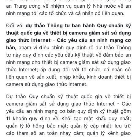
an Trung ương về nhiệm vụ quản lý Nhà nước về an
ninh mạng tới các tổ chức và cá nhân có liên quan.
Đối với
dự thảo Thông tư ban hành Quy chuẩn kỹ
thuật quốc gia về thiết bị camera giám sát sử dụng
giao thức Internet - Các yêu cầu an ninh mạng cơ
bản
, phạm vi điều chỉnh quy định rõ dự thảo Thông
tư này quy định các yêu cầu kỹ thuật về đảm bảo an
ninh mạng cho thiết bị camera giám sát sử dụng giao
thức Internet; áp dụng đối với tổ chức, cá nhân có
liên quan về sản xuất, nhập khẩu, kinh doanh thiết bị
camera sử dụng giao thức Internet.
Dự thảo Quy chuẩn kỹ thuật quốc gia về thiết bị
camera giám sát sử dụng giao thức Internet - Các
yêu cầu an ninh mạng cơ bản quy định kỹ thuật gồm
11 khoản quy định về: Khởi tạo mật khẩu duy nhất;
quản lý lỗ hổng bảo mật; quản lý cập nhật; lưu trữ
các tham số an toàn nhạy cảm; quản lý kênh giao