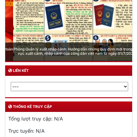
Phòng Quản lý xuất nhập cảnh: Hướng dẫn những quy định mới trong lĩnh
vực xuất cảnh, nhập cảnh của công dân việt nam từ ngày 01/7/2026
LIÊN KẾT
THỐNG KÊ TRUY CẬP
Tổng lượt truy cập:
N/A
Trực tuyến:
N/A