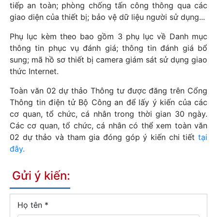
tiếp an toàn; phòng chống tấn công thông qua các
giao diện của thiết bị; bảo vệ dữ liệu người sử dụng...
Phụ lục kèm theo bao gồm 3 phụ lục về Danh mục
thông tin phục vụ đánh giá; thông tin đánh giá bổ
sung; mã hồ sơ thiết bị camera giám sát sử dụng giao
thức Internet.
Toàn văn 02 dự thảo Thông tư được đăng trên Cổng
Thông tin điện tử Bộ Công an để lấy ý kiến của các
cơ quan, tổ chức, cá nhân trong thời gian 30 ngày.
Các cơ quan, tổ chức, cá nhân có thể xem toàn văn
02 dự thảo và tham gia đóng góp ý kiến chi tiết
tại
đây.
Gửi ý kiến:
Họ tên
*