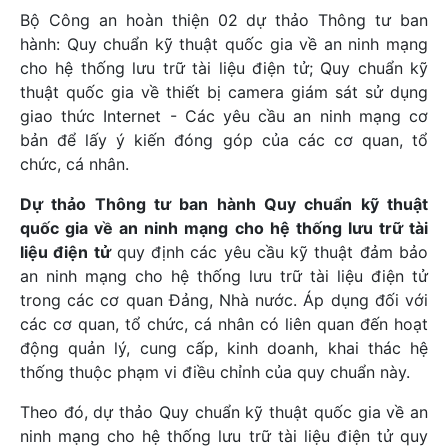
Bộ Công an hoàn thiện 02 dự thảo Thông tư ban
hành: Quy chuẩn kỹ thuật quốc gia về an ninh mạng
cho hệ thống lưu trữ tài liệu điện tử; Quy chuẩn kỹ
thuật quốc gia về thiết bị camera giám sát sử dụng
giao thức Internet - Các yêu cầu an ninh mạng cơ
bản để lấy ý kiến đóng góp của các cơ quan, tổ
chức, cá nhân.
Dự thảo Thông tư ban hành Quy chuẩn kỹ thuật
quốc gia về an ninh mạng cho hệ thống lưu trữ tài
liệu điện tử
quy định các yêu cầu kỹ thuật đảm bảo
an ninh mạng cho hệ thống lưu trữ tài liệu điện tử
trong các cơ quan Đảng, Nhà nước. Áp dụng đối với
các cơ quan, tổ chức, cá nhân có liên quan đến hoạt
động quản lý, cung cấp, kinh doanh, khai thác hệ
thống thuộc phạm vi điều chỉnh của quy chuẩn này.
Theo đó, dự thảo Quy chuẩn kỹ thuật quốc gia về an
ninh mạng cho hệ thống lưu trữ tài liệu điện tử quy