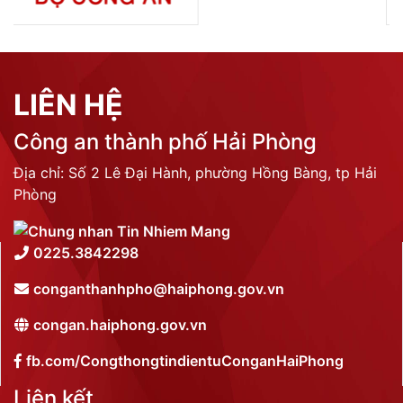
LIÊN HỆ
Công an thành phố Hải Phòng
Địa chỉ: Số 2 Lê Đại Hành, phường Hồng Bàng, tp Hải
Phòng
0225.3842298
conganthanhpho@haiphong.gov.vn
congan.haiphong.gov.vn
fb.com/CongthongtindientuConganHaiPhong
Liên kết