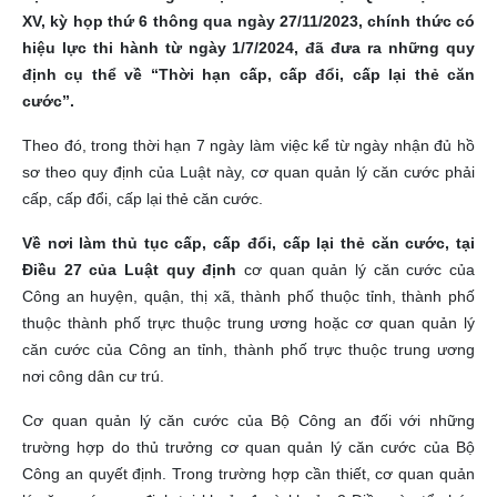
XV, kỳ họp thứ 6 thông qua ngày 27/11/2023, chính thức có
hiệu lực thi hành từ ngày 1/7/2024, đã đưa ra những quy
định cụ thể về “Thời hạn cấp, cấp đổi, cấp lại thẻ căn
cước”.
Theo đó, trong thời hạn 7 ngày làm việc kể từ ngày nhận đủ hồ
sơ theo quy định của Luật này, cơ quan quản lý căn cước phải
cấp, cấp đổi, cấp lại thẻ căn cước.
Về nơi làm thủ tục cấp, cấp đổi, cấp lại thẻ căn cước, tại
Điều 27 của Luật quy định
cơ quan quản lý căn cước của
Công an huyện, quận, thị xã, thành phố thuộc tỉnh, thành phố
thuộc thành phố trực thuộc trung ương hoặc cơ quan quản lý
căn cước của Công an tỉnh, thành phố trực thuộc trung ương
nơi công dân cư trú.
Cơ quan quản lý căn cước của Bộ Công an đối với những
trường hợp do thủ trưởng cơ quan quản lý căn cước của Bộ
Công an quyết định. Trong trường hợp cần thiết, cơ quan quản