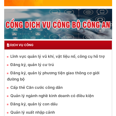
DỊCH VỤ CÔNG
Lĩnh vực quản lý vũ khí, vật liệu nổ, công cụ hỗ trợ
Đăng ký, quản lý cư trú
Đăng ký, quản lý phương tiện giao thông cơ giới
đường bộ
Cấp thẻ Căn cước công dân
Quản lý ngành nghề kinh doanh có điều kiện
Đăng ký, quản lý con dấu
Quản lý xuất nhập cảnh