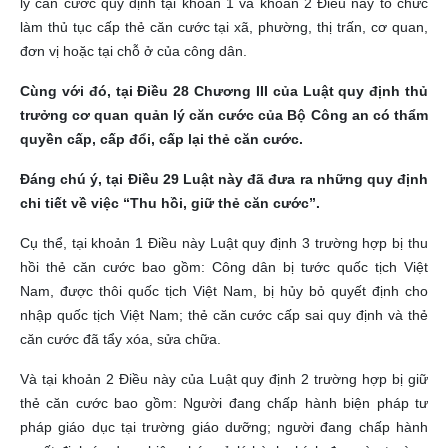
lý căn cước quy định tại khoản 1 và khoản 2 Điều này tổ chức
làm thủ tục cấp thẻ căn cước tại xã, phường, thị trấn, cơ quan,
đơn vị hoặc tại chỗ ở của công dân.
Cùng với đó, tại Điều 28 Chương III của Luật quy định thủ
trưởng cơ quan quản lý căn cước của Bộ Công an có thẩm
quyền cấp, cấp đổi, cấp lại thẻ căn cước.
Đáng chú ý, tại Điều 29 Luật này đã đưa ra những quy định
chi tiết về việc “Thu hồi, giữ thẻ căn cước”.
Cụ thể, tại khoản 1 Điều này Luật quy định 3 trường hợp bị thu
hồi thẻ căn cước bao gồm: Công dân bị tước quốc tịch Việt
Nam, được thôi quốc tịch Việt Nam, bị hủy bỏ quyết định cho
nhập quốc tịch Việt Nam; thẻ căn cước cấp sai quy định và thẻ
căn cước đã tẩy xóa, sửa chữa.
Và tại khoản 2 Điều này của Luật quy định 2 trường hợp bị giữ
thẻ căn cước bao gồm: Người đang chấp hành biện pháp tư
pháp giáo dục tại trường giáo dưỡng; người đang chấp hành