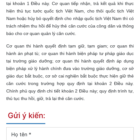
tại khoản 1 Điều này. Cơ quan tiếp nhận, trả kết quả khi thực
hiện thủ tục tước quốc tịch Việt Nam, cho thôi quốc tịch Việt
Nam hoặc hủy bỏ quyết định cho nhập quốc tịch Việt Nam thì có
trách nhiệm thu hồi để hủy thẻ căn cước của công dân và thông
báo cho cơ quan quản lý căn cước.
Cơ quan thi hành quyết định tạm giữ, tạm giam; cơ quan thi
hành án phạt tù; cơ quan thi hành biện pháp tư pháp giáo dục
tại trường giáo dưỡng; cơ quan thi hành quyết định áp dụng
biện pháp xử lý hành chính đưa vào trường giáo dưỡng, cơ sở
giáo dục bắt buộc, cơ sở cai nghiện bắt buộc thực hiện giữ thẻ
căn cước trong trường hợp quy định tại khoản 2 Điều này.
Chính phủ quy định chi tiết khoản 2 Điều này; quy định trình tự,
thủ tục thu hồi, giữ, trả lại thẻ căn cước.
Gửi ý kiến:
Họ tên
*