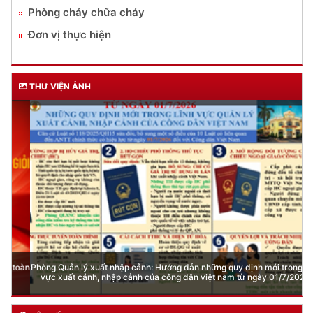
Phòng cháy chữa cháy
Đơn vị thực hiện
THƯ VIỆN ẢNH
Phòng Quản lý xuất nhập cảnh: Hướng dẫn những quy định mới trong lĩnh
vực xuất cảnh, nhập cảnh của công dân việt nam từ ngày 01/7/2026