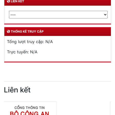
LIÊN KẾT
THỐNG KÊ TRUY CẬP
Tổng lượt truy cập:
N/A
Trực tuyến:
N/A
Liên kết