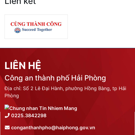
Liên kết
LIÊN HỆ
Công an thành phố Hải Phòng
Địa chỉ: Số 2 Lê Đại Hành, phường Hồng Bàng, tp Hải
Phòng
0225.3842298
conganthanhpho@haiphong.gov.vn