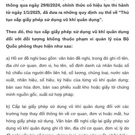
thông qua ngày 29/6/2024, chính thức có hiệu lực thi hành
từ ngày 1/1/2025, đã đưa ra những quy định cụ thể về “Thủ
tục cấp giấy phép sử dụng vũ khí quân dụng”.
Theo đó, thủ tục cấp giấy phép sử dụng vũ khí quân dụng
đối với đối tượng không thuộc phạm vi quản lý của Bộ
Quốc phòng thực hiện như sau:
a) Hồ sơ đề nghị bao gồm: văn bản đề nghị, trong đó ghi rõ tên,
địa chỉ cơ quan, đơn vị, họ tên, số định danh cá nhân hoặc số
hộ chiếu của người đến liên hệ, số lượng, chủng loại, nước sản
xuất, nhãn hiệu, số hiệu, ký hiệu của từng vũ khí quân dụng;
bản sao hóa đơn, bản sao phiếu xuất kho hoặc giấy tờ chứng
minh nguồn gốc, xuất xứ hợp pháp;
b) Cấp lại giấy phép sử dụng vũ khí quân dụng đối với các
trường hợp thay đổi thông tin về cơ quan, đơn vị hoặc mất, hư
hỏng giấy phép sử dụng. Văn bản đề nghị cấp lại giấy phép sử
dụng vũ khí quân dụng ghi rõ tên, địa chỉ cơ quan, đơn vị; lý do