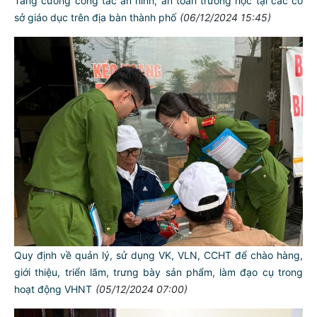
Tăng cường công tác an ninh, an toàn trường học tại các cơ
sở giáo dục trên địa bàn thành phố
(06/12/2024 15:45)
Quy định về quản lý, sử dụng VK, VLN, CCHT để chào hàng,
giới thiệu, triển lãm, trưng bày sản phẩm, làm đạo cụ trong
hoạt động VHNT
(05/12/2024 07:00)