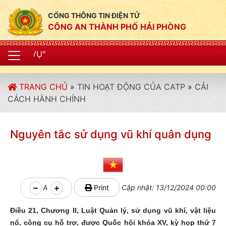
CỔNG THÔNG TIN ĐIỆN TỬ
CÔNG AN THÀNH PHỐ HẢI PHÒNG
"CÔNG AN THÀN
TRANG CHỦ
»
TIN HOẠT ĐỘNG CỦA CATP
»
CẢI
CÁCH HÀNH CHÍNH
Nguyên tắc sử dụng vũ khí quân dụng
A
Print
Cập nhật: 13/12/2024 00:00
Điều 21, Chương II, Luật Quản lý, sử dụng vũ khí, vật liệu
nổ, công cụ hỗ trợ, được Quốc hội khóa XV, kỳ họp thứ 7