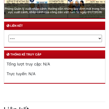
Phòng Quản lý xuất nhập cảnh: Hướng dẫn những quy định mới trong lĩnh
vực xuất cảnh, nhập cảnh của công dân việt nam từ ngày 01/7/2026
LIÊN KẾT
THỐNG KÊ TRUY CẬP
Tổng lượt truy cập:
N/A
Trực tuyến:
N/A