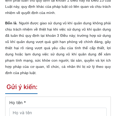
lệnh phải tuân thủ quy định tại khoản 2 Điều này và Điều 23 của
Luật này, quy định khác của pháp luật có liên quan và chịu trách
nhiệm về quyết định của mình.
Bốn là
. Người được giao sử dụng vũ khí quân dụng không phải
chịu trách nhiệm về thiệt hại khi việc sử dụng vũ khí quân dụng
đã tuân thủ quy định tại khoản 3 Điều này; trường hợp sử dụng
vũ khí quân dụng vượt quá giới hạn phòng vệ chính đáng, gây
thiệt hại rõ ràng vượt quá yêu cầu của tình thế cấp thiết, lợi
dụng hoặc lạm dụng việc sử dụng vũ khí quân dụng để xâm
phạm tính mạng, sức khỏe con người, tài sản, quyền và lợi ích
hợp pháp của cơ quan, tổ chức, cá nhân thì bị xử lý theo quy
định của pháp luật.
Gửi ý kiến:
Họ tên
*