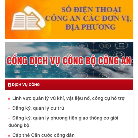
DỊCH VỤ CÔNG
Lĩnh vực quản lý vũ khí, vật liệu nổ, công cụ hỗ trợ
Đăng ký, quản lý cư trú
Đăng ký, quản lý phương tiện giao thông cơ giới
đường bộ
Cấp thẻ Căn cước công dân