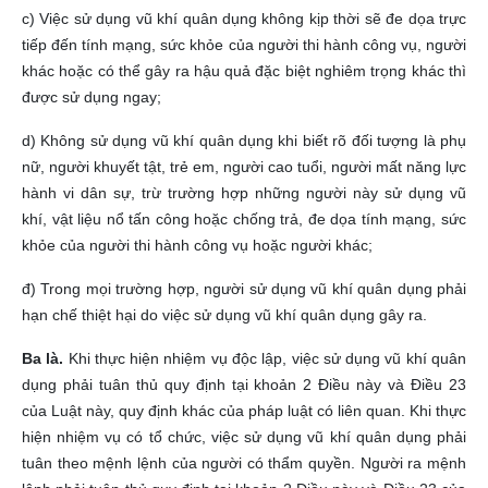
c) Việc sử dụng vũ khí quân dụng không kịp thời sẽ đe dọa trực
tiếp đến tính mạng, sức khỏe của người thi hành công vụ, người
khác hoặc có thể gây ra hậu quả đặc biệt nghiêm trọng khác thì
được sử dụng ngay;
d) Không sử dụng vũ khí quân dụng khi biết rõ đối tượng là phụ
nữ, người khuyết tật, trẻ em, người cao tuổi, người mất năng lực
hành vi dân sự, trừ trường hợp những người này sử dụng vũ
khí, vật liệu nổ tấn công hoặc chống trả, đe dọa tính mạng, sức
khỏe của người thi hành công vụ hoặc người khác;
đ) Trong mọi trường hợp, người sử dụng vũ khí quân dụng phải
hạn chế thiệt hại do việc sử dụng vũ khí quân dụng gây ra.
Ba là.
Khi thực hiện nhiệm vụ độc lập, việc sử dụng vũ khí quân
dụng phải tuân thủ quy định tại khoản 2 Điều này và Điều 23
của Luật này, quy định khác của pháp luật có liên quan. Khi thực
hiện nhiệm vụ có tổ chức, việc sử dụng vũ khí quân dụng phải
tuân theo mệnh lệnh của người có thẩm quyền. Người ra mệnh