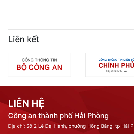
Liên kết
LIÊN HỆ
Công an thành phố Hải Phòng
Địa chỉ: Số 2 Lê Đại Hành, phường Hồng Bàng, tp Hải 