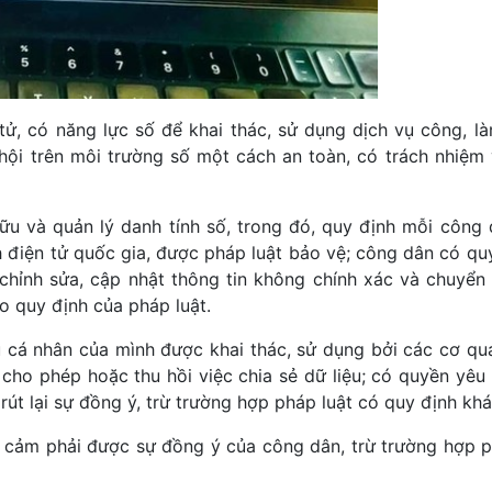
ử, có năng lực số để khai thác, sử dụng dịch vụ công, là
hội trên môi trường số một cách an toàn, có trách nhiệm 
ữu và quản lý danh tính số, trong đó, quy định mỗi công
h điện tử quốc gia, được pháp luật bảo vệ; công dân có qu
chỉnh sửa, cập nhật thông tin không chính xác và chuyển 
o quy định của pháp luật.
u cá nhân của mình được khai thác, sử dụng bởi các cơ qua
cho phép hoặc thu hồi việc chia sẻ dữ liệu; có quyền yêu
rút lại sự đồng ý, trừ trường hợp pháp luật có quy định kh
ạy cảm phải được sự đồng ý của công dân, trừ trường hợp p