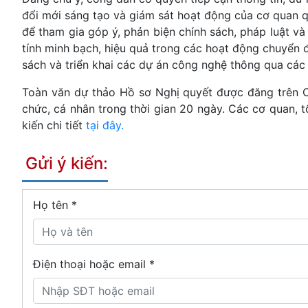
đổi mới sáng tạo và giám sát hoạt động của cơ quan 
để tham gia góp ý, phản biện chính sách, pháp luật v
tính minh bạch, hiệu quả trong các hoạt động chuyển 
sách và triển khai các dự án công nghệ thông qua các
Toàn văn dự thảo Hồ sơ Nghị quyết được đăng trên Cổng
chức, cá nhân trong thời gian 20 ngày. Các cơ quan
kiến chi tiết
tại đây.
Gửi ý kiến:
Họ tên
*
Điện thoại hoặc email *