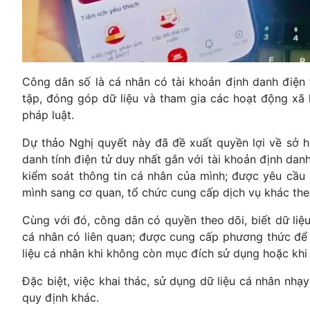
Công dân số là cá nhân có tài khoản định danh điện t
tập, đóng góp dữ liệu và tham gia các hoạt động xã 
pháp luật.
Dự thảo Nghị quyết này đã đề xuất quyền lợi về sở h
danh tính điện tử duy nhất gắn với tài khoản định dan
kiểm soát thông tin cá nhân của mình; được yêu cầu 
mình sang cơ quan, tổ chức cung cấp dịch vụ khác the
Cùng với đó, công dân có quyền theo dõi, biết dữ liệ
cá nhân có liên quan; được cung cấp phương thức để 
liệu cá nhân khi không còn mục đích sử dụng hoặc khi 
Đặc biệt, việc khai thác, sử dụng dữ liệu cá nhân nh
quy định khác.