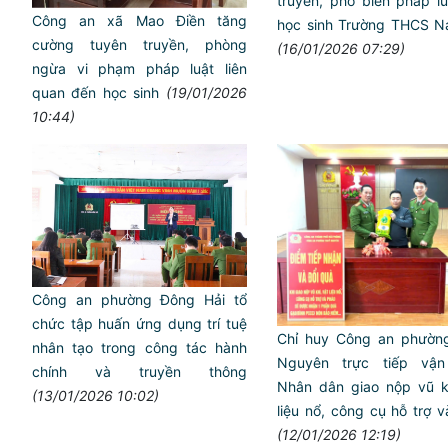
truyền, phổ biến pháp l
Công an xã Mao Điền tăng
học sinh Trường THCS N
cường tuyên truyền, phòng
(16/01/2026 07:29)
ngừa vi phạm pháp luật liên
quan đến học sinh
(19/01/2026
10:44)
Công an phường Đông Hải tổ
chức tập huấn ứng dụng trí tuệ
Chỉ huy Công an phườn
nhân tạo trong công tác hành
Nguyên trực tiếp vậ
chính và truyền thông
Nhân dân giao nộp vũ kh
(13/01/2026 10:02)
liệu nổ, công cụ hỗ trợ 
(12/01/2026 12:19)