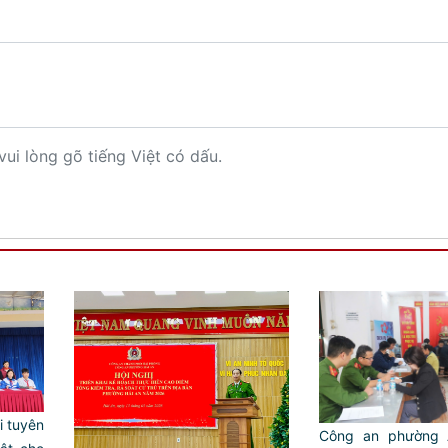
vui lòng gõ tiếng Việt có dấu.
 tuyên
Công an phường 