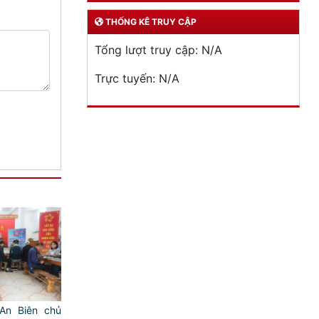
THỐNG KÊ TRUY CẬP
Tổng lượt truy cập:
N/A
Trực tuyến:
N/A
An Biên chủ