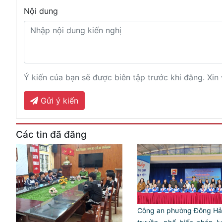
Nội dung
Ý kiến của bạn sẽ được biên tập trước khi đăng. Xin 
Gửi ý kiến
Các tin đã đăng
Công an phường Đông Hải