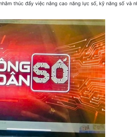
 nhằm thúc đẩy việc nâng cao năng lực số, kỹ năng số và n