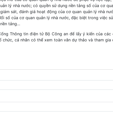
quản lý nhà nước; có quyền sử dụng nền tảng số của cơ qu
à giám sát, đánh giá hoạt động của cơ quan quản lý nhà nướ
đổi số của cơ quan quản lý nhà nước, đặc biệt trong việc s
 nền tảng…
 Thông tin điện tử Bộ Công an để lấy ý kiến của các
, tổ chức, cá nhân có thể xem toàn văn dự thảo và tham gia