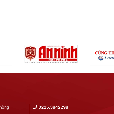
Phòng
0225.3842298