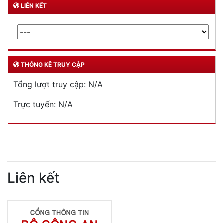
LIÊN KẾT
THỐNG KÊ TRUY CẬP
Tổng lượt truy cập:
N/A
Trực tuyến:
N/A
Liên kết