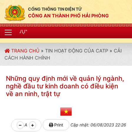
CỔNG THÔNG TIN ĐIỆN TỬ
CÔNG AN THÀNH PHỐ HẢI PHÒNG
"CÔNG AN THÀN
TRANG CHỦ
»
TIN HOẠT ĐỘNG CỦA CATP
»
CẢI
CÁCH HÀNH CHÍNH
Những quy định mới về quản lý ngành,
nghề đầu tư kinh doanh có điều kiện
về an ninh, trật tự
A
Print
Cập nhật: 06/08/2023 22:26