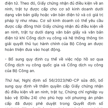
điện tử. Theo đó, Giấy chứng nhận đủ điều kiện về an
ninh, trật tự được cấp cho cơ sở kinh doanh dưới
dạng văn bản giấy hoặc văn bản điện tử và có giá trị
pháp lý như nhau. Cơ sở kinh doanh có thể yêu cầu
được cấp đồng thời Giấy chứng nhận đủ điều kiện về
an ninh, trật tự dưới dạng văn bản giấy và văn bản
điện tử khi Cổng dịch vụ công và hệ thống thông tin
giải quyết thủ tục hành chính của Bộ Công an được
hoàn thiện đưa vào hoạt động.
- Bổ sung quy định cụ thể về việc nộp hồ sơ qua
Cổng dịch vụ công quốc gia và Cổng dịch vụ công
của Bộ Công an.
Thứ hai,
Nghị định số 56/2023/NĐ-CP sửa đổi, bổ
sung quy định về thẩm quyền cấp Giấy chứng nhận
đủ điều kiện về an ninh, trật tự, Chứng chỉ nghiệp vụ
bảo vệ (Điều 24) cho phù hợp với phương án phân
cấp đã được phê duyệt trong Quyết định số