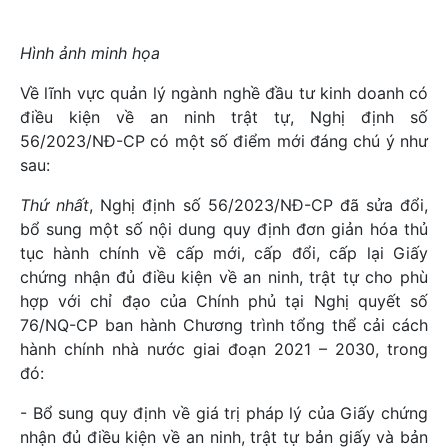
Hình ảnh minh họa
Về lĩnh vực quản lý ngành nghề đầu tư kinh doanh có
điều kiện về an ninh trật tự, Nghị định số
56/2023/NĐ-CP có một số điểm mới đáng chú ý như
sau:
Thứ nhất
, Nghị định số 56/2023/NĐ-CP đã sửa đổi,
bổ sung một số nội dung quy định đơn giản hóa thủ
tục hành chính về cấp mới, cấp đổi, cấp lại Giấy
chứng nhận đủ điều kiện về an ninh, trật tự cho phù
hợp với chỉ đạo của Chính phủ tại Nghị quyết số
76/NQ-CP ban hành Chương trình tổng thể cải cách
hành chính nhà nước giai đoạn 2021 – 2030, trong
đó:
- Bổ sung quy định về giá trị pháp lý của Giấy chứng
nhận đủ điều kiện về an ninh, trật tự bản giấy và bản