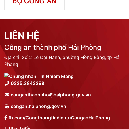
LIÊN HỆ
Công an thành phố Hải Phòng
Địa chỉ: Số 2 Lê Đại Hành, phường Hồng Bàng, tp Hải
Phòng
0225.3842298
conganthanhpho@haiphong.gov.vn
congan.haiphong.gov.vn
fb.com/CongthongtindientuConganHaiPhong