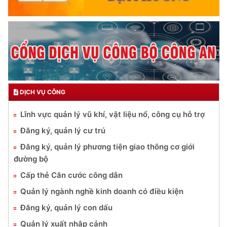
DỊCH VỤ CÔNG
Lĩnh vực quản lý vũ khí, vật liệu nổ, công cụ hỗ trợ
Đăng ký, quản lý cư trú
Đăng ký, quản lý phương tiện giao thông cơ giới
đường bộ
Cấp thẻ Căn cước công dân
Quản lý ngành nghề kinh doanh có điều kiện
Đăng ký, quản lý con dấu
Quản lý xuất nhập cảnh