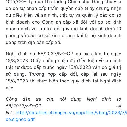
1015/QĐ-TTg của Thủ tướng Chính phủ. Đáng chú ý là
đã có sự phân cấp thẩm quyền cấp Giấy chứng nhận
đủ điều kiện về an ninh, trật tự và quản lý các cơ sở
kinh doanh cho Công an cấp xã đối với cơ sở kinh
doanh dịch vụ lưu trú có quy mô kinh doanh dưới 10
phòng và các cơ sở kinh doanh khí là hộ kinh doanh
đóng trên địa bàn cấp xã.
Nghị định số 56/2023/NĐ-CP có hiệu lực từ ngày
15/8/2023. Giấy chứng nhận đủ điều kiện về an ninh
trật tự được cấp trước ngày 15/8/2023 vẫn có giá trị
sử dụng. Trường hợp cấp đổi, cấp lại sau ngày
15/8/2023 thì thực hiện theo quy định tại Nghị định
này.
Công dân tra cứu nội dung
Nghị định số
56/2023/NĐ-CP
tại
link:
http://datafiles.chinhphu.vn/cpp/files/vbpq/2023/7
cp.signed.pdf