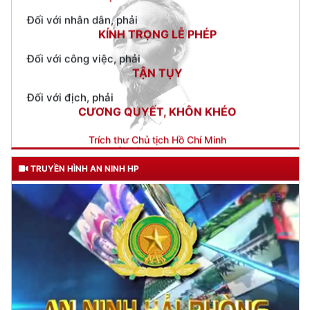
Đối với công việc, phải
TẬN TỤY
Đối với địch, phải
CƯƠNG QUYẾT, KHÔN KHÉO
Trích thư Chủ tịch Hồ Chí Minh
gửi Công an Khu XII,
ngày 11 tháng 3 năm 1948.
TRUYỀN HÌNH AN NINH HP