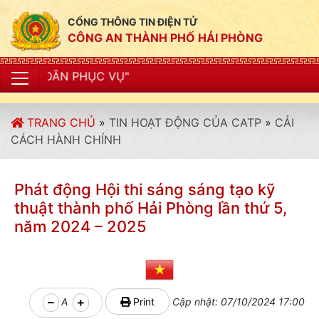
CỔNG THÔNG TIN ĐIỆN TỬ
CÔNG AN THÀNH PHỐ HẢI PHÒNG
"C
TRANG CHỦ
»
TIN HOẠT ĐỘNG CỦA CATP
»
CẢI
CÁCH HÀNH CHÍNH
Phát động Hội thi sáng sáng tạo kỹ
thuật thành phố Hải Phòng lần thứ 5,
năm 2024 – 2025
A
Print
Cập nhật: 07/10/2024 17:00