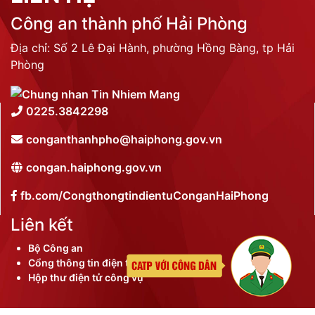
Công an thành phố Hải Phòng
Địa chỉ: Số 2 Lê Đại Hành, phường Hồng Bàng, tp Hải
Phòng
0225.3842298
conganthanhpho@haiphong.gov.vn
congan.haiphong.gov.vn
fb.com/CongthongtindientuConganHaiPhong
Liên kết
Bộ Công an
Cổng thông tin điện tử thành phố
Hộp thư điện tử công vụ