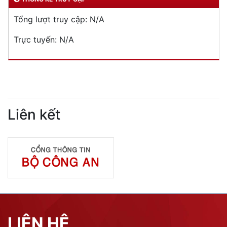
Tổng lượt truy cập:
N/A
Trực tuyến:
N/A
Liên kết
LIÊN HỆ