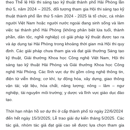
theo Thể lệ Hội thi sáng tạo kỹ thuật thành phố Hải Phòng lần
thứ 5, năm 2024 – 2025, đối tượng tham gia Hội thi sáng tạo kỹ
thuật thành phố lần thứ 5 năm 2024 - 2025 là tổ chức, cá nhân
người Việt Nam hoặc người nước ngoài đang sinh sống và làm
việc tại thành phố Hải Phòng (không phân biệt lứa tuổi, thành
phần, dân tộc, nghề nghiệp) có giải pháp kỹ thuật được tạo ra
và áp dụng tại Hải Phòng trong khoảng thời gian mà Hội thi quy
định. Các giải pháp chưa tham gia và đạt giải thưởng Sáng tạo
kỹ thuật, Giải thưởng Khoa học Công nghệ Việt Nam, Hội thi
sáng tạo kỹ thuật Hải Phòng và Giải thưởng Khoa học Công
nghệ Hải Phòng. Các lĩnh vực dự thi gồm công nghệ thông tin,
điện tử viễn thông; cơ khí, tự động hóa, xây dựng, giao thông
vận tải; vật liệu, hóa chất, năng lượng; nông – lâm – ngư
nghiệp, tài nguyên môi trường; y dược và lĩnh vực giáo dục đào
tạo.
Thời hạn nhận hồ sơ dự thi ở cấp thành phố từ ngày 22/6/2024
đến hết ngày 15/3/2025; Lễ trao giải dự kiến tháng 5/2025. Các
tác giả, nhóm tác giả đạt giải cao sẽ được lựa chọn tham gia