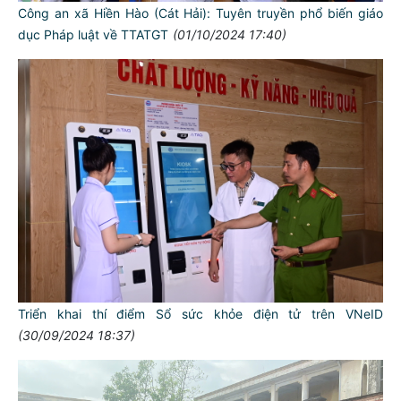
Công an xã Hiền Hào (Cát Hải): Tuyên truyền phổ biến giáo
dục Pháp luật về TTATGT
(01/10/2024 17:40)
Triển khai thí điểm Sổ sức khỏe điện tử trên VNeID
(30/09/2024 18:37)