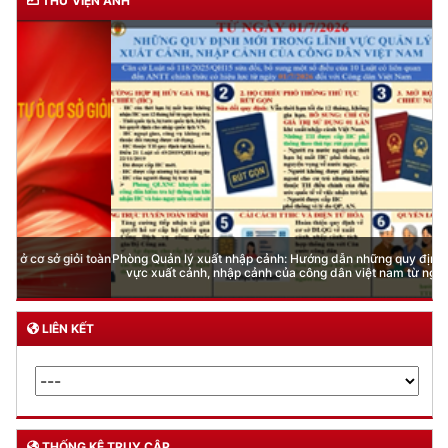
THƯ VIỆN ẢNH
Phòng Quản lý xuất nhập cảnh: Hướng dẫn những quy định mới trong lĩnh
vực xuất cảnh, nhập cảnh của công dân việt nam từ ngày 01/7/2026
LIÊN KẾT
THỐNG KÊ TRUY CẬP