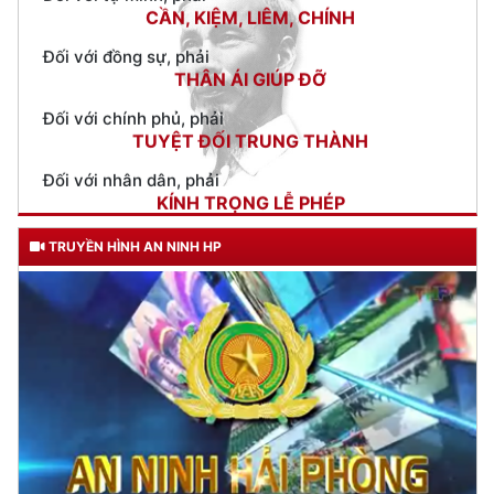
Mô hình “Câu lạc bộ nghiệp vụ An ninh Kinh tế" tổ chức nghiên
cứu, quán triệt các văn bản quy phạm pháp luật
(12/09/2023
14:42)