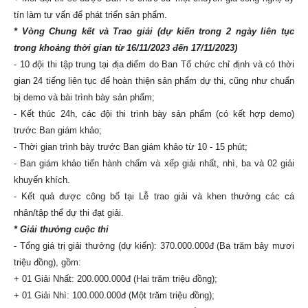
tín làm tư vấn để phát triển sản phẩm.
* Vòng Chung kết và Trao giải (dự kiến trong 2 ngày liên tục
trong khoảng thời gian từ 16/11/2023 đến 17/11/2023)
- 10 đội thi tập trung tại địa điểm do Ban Tổ chức chỉ định và có thời
gian 24 tiếng liên tục để hoàn thiện sản phẩm dự thi, cũng như chuẩn
bị demo và bài trình bày sản phẩm;
- Kết thúc 24h, các đội thi trình bày sản phẩm (có kết hợp demo)
trước Ban giám khảo;
- Thời gian trình bày trước Ban giám khảo từ 10 - 15 phút;
- Ban giám khảo tiến hành chấm và xếp giải nhất, nhì, ba và 02 giải
khuyến khích.
- Kết quả được công bố tại Lễ trao giải và khen thưởng các cá
nhân/tập thể dự thi đạt giải.
* Giải thưởng cuộc thi
- Tổng giá trị giải thưởng (dự kiến): 370.000.000đ (Ba trăm bảy mươi
triệu đồng), gồm:
+ 01 Giải Nhất: 200.000.000đ (Hai trăm triệu đồng);
+ 01 Giải Nhì: 100.000.000đ (Một trăm triệu đồng);