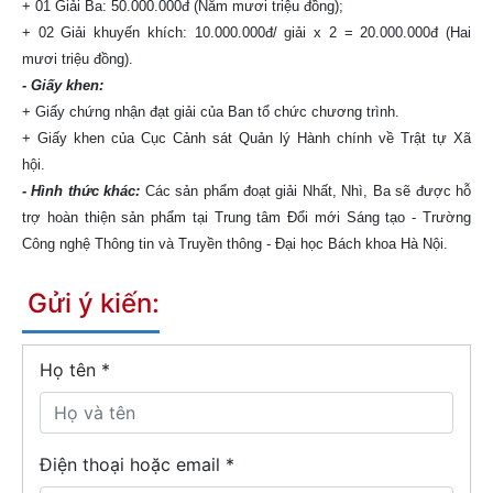
+ 01 Giải Ba: 50.000.000đ (Năm mươi triệu đồng);
+ 02 Giải khuyến khích: 10.000.000đ/ giải x 2 = 20.000.000đ (Hai
mươi triệu đồng).
- Giấy khen:
+ Giấy chứng nhận đạt giải của Ban tổ chức chương trình.
+ Giấy khen của Cục Cảnh sát Quản lý Hành chính về Trật tự Xã
hội.
- Hình thức khác:
Các sản phẩm đoạt giải Nhất, Nhì, Ba sẽ được hỗ
trợ hoàn thiện sản phẩm tại Trung tâm Đổi mới Sáng tạo - Trường
Công nghệ Thông tin và Truyền thông - Đại học Bách khoa Hà Nội.
Gửi ý kiến:
Họ tên
*
Điện thoại hoặc email *