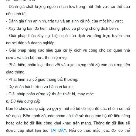
- Đánh giá chất lượng nguồn nhân lực trong một lĩnh vực cụ thể của
nền kinh tế;
- Đánh giá tình an ninh, trật tự và an sinh xã hội của một khu vực;
- Xây dựng bản đồ tiêm chủng, phục vụ phòng chống dịch bệnh;
- Giải pháp thúc đẩy sự hiệu quả của dịch vụ công trực tuyến cho
người dân và doanh nghiệp;
- Giải pháp nâng cao hiệu quả xử lý dịch vụ công cho cơ quan nhà
nước và cán bộ thực thi nhiệm vụ;
- Phát hiện, phân loại, theo vết và ược lượng mật độ các phương tiện
giao thông.
- Phát hiện sự cố giao thông bất thường;
- Dự đoán hành trình và hành vi lái xe;
- Giải pháp phần cứng kỹ thuật: thiết bị, máy móc.
b) Dữ liệu cung cấp
Ban tổ chức cung cấp và gợi ý một số bộ dữ liệu để các nhóm có thể
sử dụng. Bên cạnh đó, các nhóm có thể sử dụng các bộ dữ liệu riêng
hoặc các bộ dữ liệu công khai khác trên mạng. Thông tin dữ liệu sẽ
được cập nhật liên tục
TẠI ĐÂY
. Nếu có thắc mắc, các đội có thể