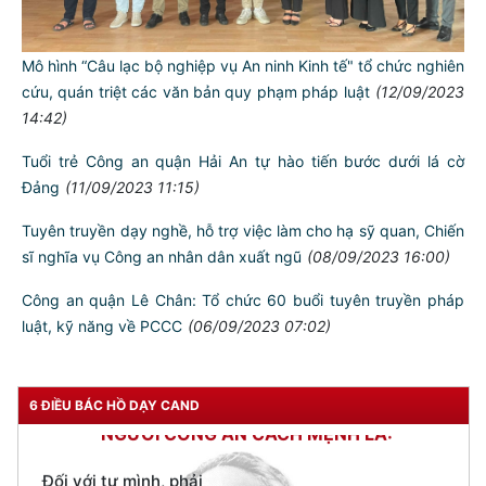
Đẩy mạnh tuyêntruyền Luật An ninh mạng
(14/09/2023
14:53)