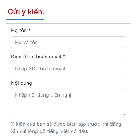
Gửi ý kiến:
Họ tên
*
Điện thoại hoặc email *
Nội dung
Ý kiến của bạn sẽ được biên tập trước khi đăng.
Xin vui lòng gõ tiếng Việt có dấu.