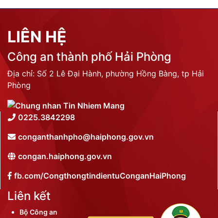
LIÊN HỆ
Công an thành phố Hải Phòng
Địa chỉ: Số 2 Lê Đại Hành, phường Hồng Bàng, tp Hải
Phòng
0225.3842298
conganthanhpho@haiphong.gov.vn
congan.haiphong.gov.vn
fb.com/CongthongtindientuConganHaiPhong
Liên kết
Bộ Công an