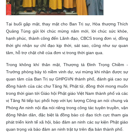
Tại buổi gặp mặt, thay mặt cho Ban Trị sự, Hòa thượng Thích
Quảng Tùng gửi lời chúc mừng năm mới, lời chúc sức khỏe,
hạnh phúc, thành công đến Lãnh đạo, CBCS trong đơn vị, đồng
thời ghi nhận sự chỉ đạo kịp thời, sát sao, cũng như sự quan
tâm, hỗ trợ chặt chẽ của đơn vị trong thời gian qua.
Trong không khí thân mật, Thượng tá Đinh Trọng Chiềm -
Trưởng phòng bày tỏ niềm vinh dự, vui mừng khi nhận được sự
quan tâm của Ban Trị sự GHPGVN thành phố, đánh giá cao sự
đồng hành của các chư Tăng Ni, Phật tử, đồng thời mong muốn
trong thời gian tới Giáo hội Phật giáo Việt Nam thành phố và các
vị Tăng Ni tiếp tục phối hợp với lực lượng Công an nói chung và
Phòng An ninh nội địa nói riêng trong công tác tuyên truyền, vận
động Nhân dân, đặc biệt là đồng bào có đạo tích cực tham gia
phát triển kinh tế xã hội, bảo đảm an ninh các sự kiện Phật giáo
quan trọng và bảo đảm an ninh trật tự trên địa bàn thành phố.