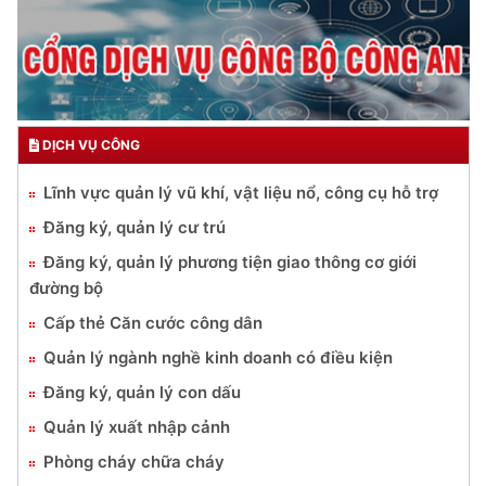
DỊCH VỤ CÔNG
Lĩnh vực quản lý vũ khí, vật liệu nổ, công cụ hỗ trợ
Đăng ký, quản lý cư trú
Đăng ký, quản lý phương tiện giao thông cơ giới
đường bộ
Cấp thẻ Căn cước công dân
Quản lý ngành nghề kinh doanh có điều kiện
Đăng ký, quản lý con dấu
Quản lý xuất nhập cảnh
Phòng cháy chữa cháy