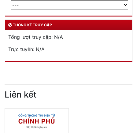
THỐNG KÊ TRUY CẬP
Tổng lượt truy cập:
N/A
Trực tuyến:
N/A
Liên kết