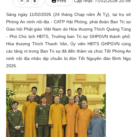
A
Print
Cập nhật: 11/02/2026 20:56
Sáng ngày 11/02/2026 (24 tháng Chạp năm Ất Tỵ), tại trụ sở
Phòng An ninh nội địa - CATP Hải Phòng, phái đoàn Ban Trị sự
Giáo hội Phật giáo Việt Nam do Hòa thượng Thích Quảng Tùng
- Phó Chủ tịch HĐTS, Trưởng ban Trị sự GHPGVN thành phố;
Hòa thượng Thích Thanh Vân, Ủy viên HĐTS GHPGVN cùng
các tăng ni trong Ban Trị sự đã đến thăm và chúc Tết Phòng An
ninh nội địa nhân dịp chuẩn bị đón Tết Nguyên đán Bính Ngọ
2026.