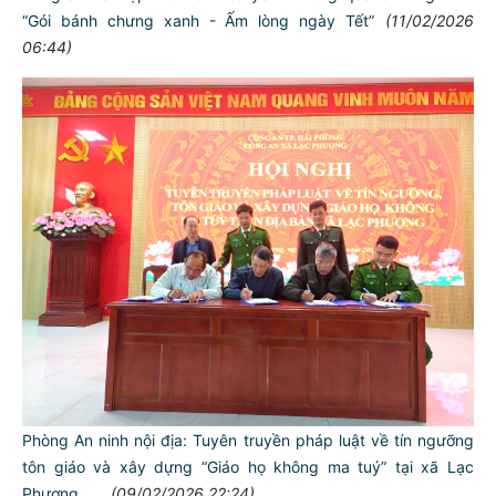
“Gói bánh chưng xanh - Ấm lòng ngày Tết”
(11/02/2026
06:44)
Phòng An ninh nội địa: Tuyên truyền pháp luật về tín ngưỡng
tôn giáo và xây dựng “Giáo họ không ma tuý” tại xã Lạc
Phượng
(09/02/2026 22:24)