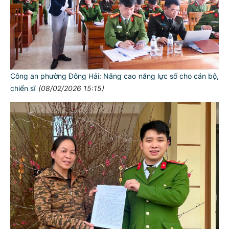
Công an phường Đông Hải: Nâng cao năng lực số cho cán bộ,
chiến sĩ
(08/02/2026 15:15)