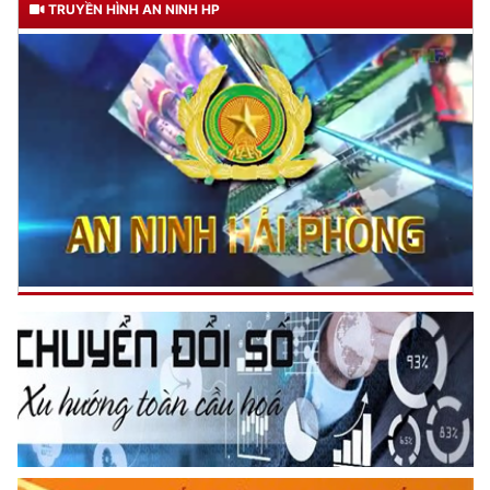
TRUYỀN HÌNH AN NINH HP