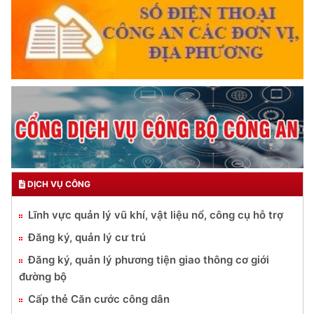
DỊCH VỤ CÔNG
Lĩnh vực quản lý vũ khí, vật liệu nổ, công cụ hỗ trợ
Đăng ký, quản lý cư trú
Đăng ký, quản lý phương tiện giao thông cơ giới
đường bộ
Cấp thẻ Căn cước công dân