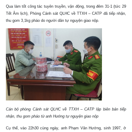
Qua làm tốt công tác tuyên truyền, vận động, trong đêm 31-1 (tức 29
Tết Âm lịch), Phòng Cảnh sát QLHC về TTXH – CATP đã tiếp nhận,
thu gom 3,1kg pháo do người dân tự nguyện giao nộp.
Cán bộ phòng Cảnh sát QLHC về TTXH – CATP lập biên bản tiếp
nhận, thu gom pháo từ anh Hướng tự nguyện giao nộp
Cụ thể, vào 22h30 cùng ngày, anh Phạm Văn Hướng, sinh 1997, ở