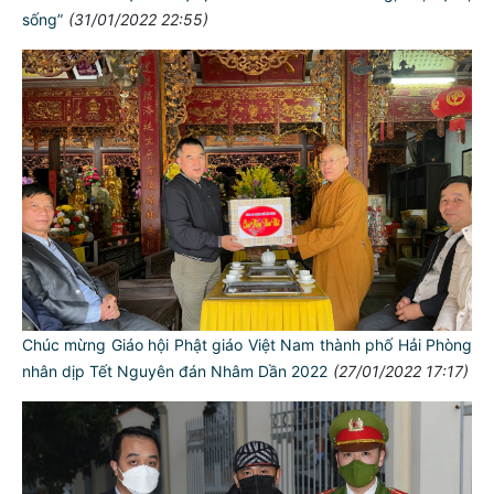
sống”
(31/01/2022 22:55)
Chúc mừng Giáo hội Phật giáo Việt Nam thành phố Hải Phòng
nhân dịp Tết Nguyên đán Nhâm Dần 2022
(27/01/2022 17:17)