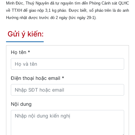
Minh Đức, Thuỷ Nguyên đã tự nguyên tìm đến Phòng Cảnh sát QLHC
về TTXH để giao nộp 3,1 kg pháo. Được biết, số pháo trên là do anh
Hướng nhặt được trước đó 2 ngày (tức ngày 29-1).
Gửi ý kiến:
Họ tên
*
Điện thoại hoặc email *
Nội dung