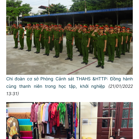
Chi đoàn cơ sở Phòng Cảnh sát THAHS &HTTP: Đồng hành
cùng thanh niên trong học tập, khởi nghiệp
(21/01/2022
13:31)