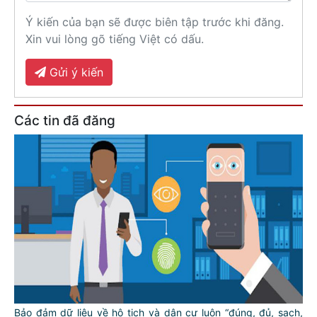
Ý kiến của bạn sẽ được biên tập trước khi đăng.
Xin vui lòng gõ tiếng Việt có dấu.
Gửi ý kiến
Các tin đã đăng
Bảo đảm dữ liệu về hộ tịch và dân cư luôn “đúng, đủ, sạch,