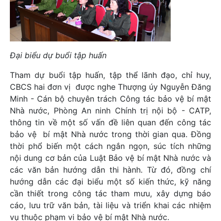
Đại biểu dự buổi tập huấn
Tham dự buổi tập huấn, tập thể lãnh đạo, chỉ huy,
CBCS hai đơn vị được nghe Thượng úy Nguyễn Đăng
Minh - Cán bộ chuyên trách Công tác bảo vệ bí mật
Nhà nước, Phòng An ninh Chính trị nội bộ - CATP,
thông tin về một số vấn đề liên quan đến công tác
bảo vệ bí mật Nhà nước trong thời gian qua. Đồng
thời phổ biến một cách ngắn ngọn, súc tích những
nội dung cơ bản của Luật Bảo vệ bí mật Nhà nước và
các văn bản hướng dẫn thi hành. Từ đó, đồng chí
hướng dẫn các đại biểu một số kiến thức, kỹ năng
cần thiết trong công tác tham mưu, xây dựng báo
cáo, lưu trữ văn bản, tài liệu và triển khai các nhiệm
vụ thuộc phạm vi bảo vệ bí mật Nhà nước.