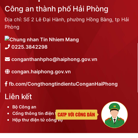
Công an thành phố Hải Phòng
Địa chỉ: Số 2 Lê Đại Hành, phường Hồng Bàng, tp Hải
Phòng
0225.3842298
conganthanhpho@haiphong.gov.vn
congan.haiphong.gov.vn
fb.com/CongthongtindientuConganHaiPhong
Liên kết
Bộ Công an
Cổng thông tin điện tử thành phố
Hộp thư điện tử công vụ