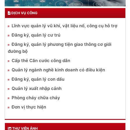
DỊCH VỤ CÔNG
Lĩnh vực quản lý vũ khí, vật liệu nổ, công cụ hỗ trợ
Đăng ký, quản lý cư trú
Đăng ký, quản lý phương tiện giao thông cơ giới
đường bộ
Cấp thẻ Căn cước công dân
Quản lý ngành nghề kinh doanh có điều kiện
Đăng ký, quản lý con dấu
Quản lý xuất nhập cảnh
Phòng cháy chữa cháy
Đơn vị thực hiện
THƯ VIỆN ẢNH