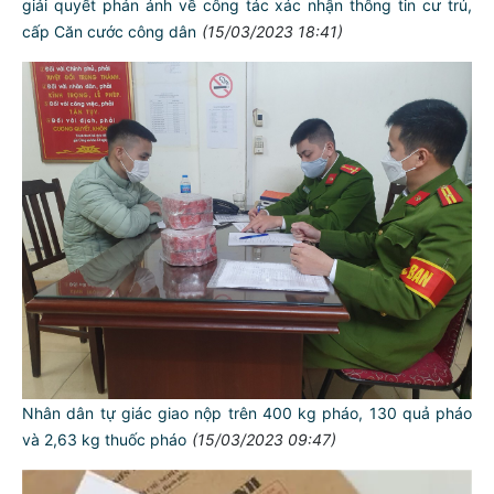
giải quyết phản ánh về công tác xác nhận thông tin cư trú,
cấp Căn cước công dân
(15/03/2023 18:41)
Nhân dân tự giác giao nộp trên 400 kg pháo, 130 quả pháo
và 2,63 kg thuốc pháo
(15/03/2023 09:47)