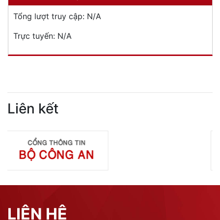
Tổng lượt truy cập:
N/A
Trực tuyến:
N/A
Liên kết
LIÊN HỆ