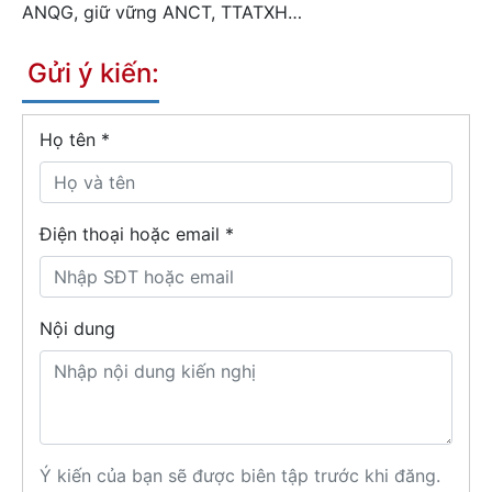
ANQG, giữ vững ANCT, TTATXH…
Gửi ý kiến:
Họ tên
*
Điện thoại hoặc email *
Nội dung
Ý kiến của bạn sẽ được biên tập trước khi đăng.