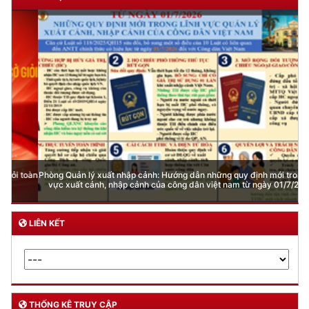
Phòng Quản lý xuất nhập cảnh: Hướng dẫn những quy định mới trong lĩnh
vực xuất cảnh, nhập cảnh của công dân việt nam từ ngày 01/7/2026
LIÊN KẾT
THỐNG KÊ TRUY CẬP