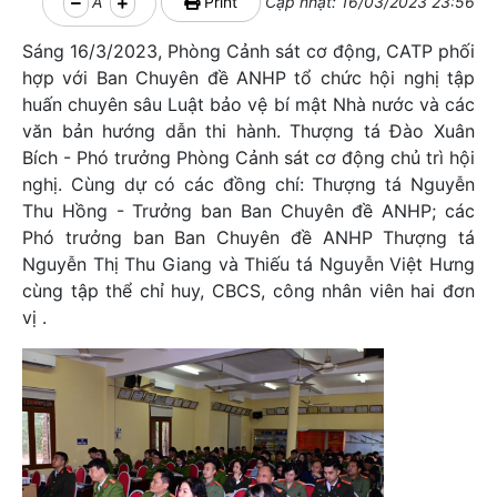
A
Print
Cập nhật: 16/03/2023 23:56
Sáng 16/3/2023, Phòng Cảnh sát cơ động, CATP phối
hợp với Ban Chuyên đề ANHP tổ chức hội nghị tập
huấn chuyên sâu Luật bảo vệ bí mật Nhà nước và các
văn bản hướng dẫn thi hành. Thượng tá Đào Xuân
Bích - Phó trưởng Phòng Cảnh sát cơ động chủ trì hội
nghị. Cùng dự có các đồng chí: Thượng tá Nguyễn
Thu Hồng - Trưởng ban Ban Chuyên đề ANHP; các
Phó trưởng ban Ban Chuyên đề ANHP Thượng tá
Nguyễn Thị Thu Giang và Thiếu tá Nguyễn Việt Hưng
cùng tập thể chỉ huy, CBCS, công nhân viên hai đơn
vị .