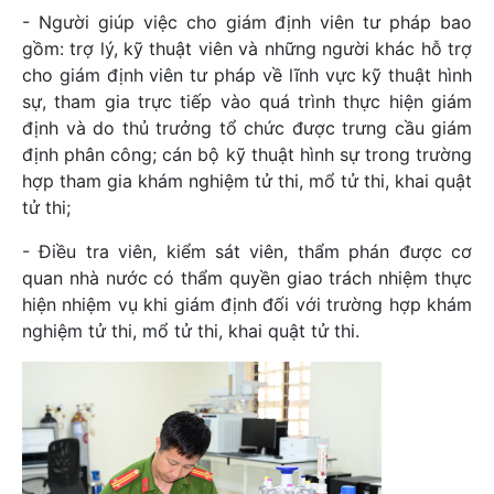
- Người giúp việc cho giám định viên tư pháp bao
gồm: trợ lý, kỹ thuật viên và những người khác hỗ trợ
cho giám định viên tư pháp về lĩnh vực kỹ thuật hình
sự, tham gia trực tiếp vào quá trình thực hiện giám
định và do thủ trưởng tổ chức được trưng cầu giám
định phân công; cán bộ kỹ thuật hình sự trong trường
hợp tham gia khám nghiệm tử thi, mổ tử thi, khai quật
tử thi;
- Điều tra viên, kiểm sát viên, thẩm phán được cơ
quan nhà nước có thẩm quyền giao trách nhiệm thực
hiện nhiệm vụ khi giám định đối với trường hợp khám
nghiệm tử thi, mổ tử thi, khai quật tử thi.