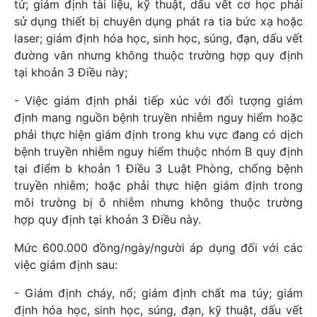
tử; giám định tài liệu, kỹ thuật, dấu vết cơ học phải
sử dụng thiết bị chuyên dụng phát ra tia bức xạ hoặc
laser; giám định hóa học, sinh học, súng, đạn, dấu vết
đường vân nhưng không thuộc trường hợp quy định
tại khoản 3 Điều này;
- Việc giám định phải tiếp xúc với đối tượng giám
định mang nguồn bệnh truyền nhiễm nguy hiểm hoặc
phải thực hiện giám định trong khu vực đang có dịch
bệnh truyền nhiễm nguy hiểm thuộc nhóm B quy định
tại điểm b khoản 1 Điều 3 Luật Phòng, chống bệnh
truyền nhiễm; hoặc phải thực hiện giám định trong
môi trường bị ô nhiễm nhưng không thuộc trường
hợp quy định tại khoản 3 Điều này.
Mức 600.000 đồng/ngày/người áp dụng đối với các
việc giám định sau:
- Giám định cháy, nổ; giám định chất ma túy; giám
định hóa học, sinh học, súng, đạn, kỹ thuật, dấu vết