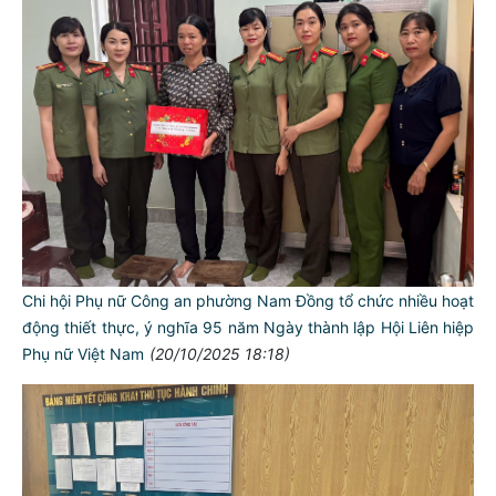
Chi hội Phụ nữ Công an phường Nam Đồng tổ chức nhiều hoạt
động thiết thực, ý nghĩa 95 năm Ngày thành lập Hội Liên hiệp
Phụ nữ Việt Nam
(20/10/2025 18:18)