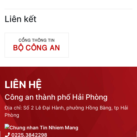
Liên kết
LIÊN HỆ
Công an thành phố Hải Phòng
Địa chỉ: Số 2 Lê Đại Hành, phường Hồng Bàng, tp Hải
Phòng
0225.3842298