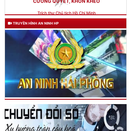
TRUYỀN HÌNH AN NINH HP