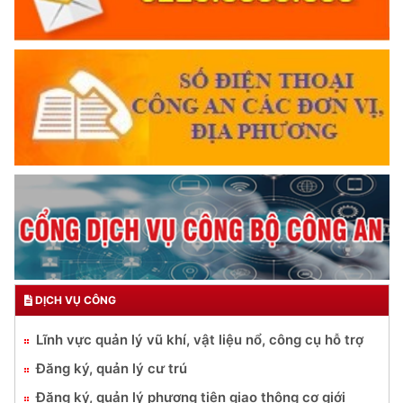
DỊCH VỤ CÔNG
Lĩnh vực quản lý vũ khí, vật liệu nổ, công cụ hỗ trợ
Đăng ký, quản lý cư trú
Đăng ký, quản lý phương tiện giao thông cơ giới