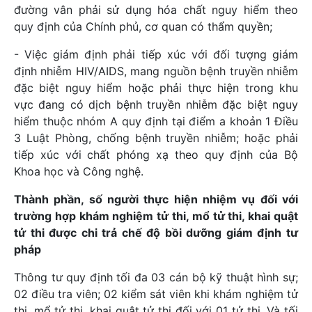
đường vân phải sử dụng hóa chất nguy hiểm theo
quy định của Chính phủ, cơ quan có thẩm quyền;
- Việc giám định phải tiếp xúc với đối tượng giám
định nhiễm HIV/AIDS, mang nguồn bệnh truyền nhiễm
đặc biệt nguy hiểm hoặc phải thực hiện trong khu
vực đang có dịch bệnh truyền nhiễm đặc biệt nguy
hiểm thuộc nhóm A quy định tại điểm a khoản 1 Điều
3 Luật Phòng, chống bệnh truyền nhiễm; hoặc phải
tiếp xúc với chất phóng xạ theo quy định của Bộ
Khoa học và Công nghệ.
Thành phần, số người thực hiện nhiệm vụ đối với
trường hợp khám nghiệm tử thi, mổ tử thi, khai quật
tử thi được chi trả chế độ bồi dưỡng giám định tư
pháp
Thông tư quy định tối đa 03 cán bộ kỹ thuật hình sự;
02 điều tra viên; 02 kiểm sát viên khi khám nghiệm tử
thi, mổ tử thi, khai quật tử thi đối với 01 tử thi. Và tối