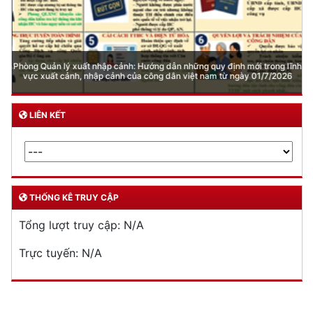
Phòng Quản lý xuất nhập cảnh: Hướng dẫn những quy định mới trong lĩnh
vực xuất cảnh, nhập cảnh của công dân việt nam từ ngày 01/7/2026
LIÊN KẾT
THỐNG KÊ TRUY CẬP
Tổng lượt truy cập:
N/A
Trực tuyến:
N/A