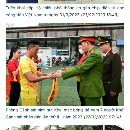
Triển khai cấp Hộ chiếu phổ thông có gắn chíp điện tử cho
công dân Việt Nam từ ngày 01/3/2023
(23/02/2023 18:49)
Phòng Cảnh sát hình sự: Khai mạc bóng đá nam 7 người Khối
Cảnh sát nhân dân lần thứ II - năm 2023
(22/02/2023 07:14)