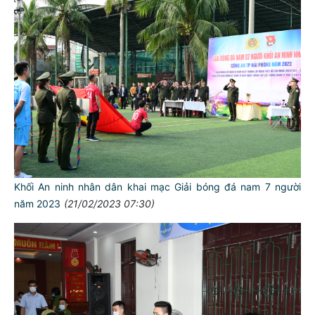
Khối An ninh nhân dân khai mạc Giải bóng đá nam 7 người
năm 2023
(21/02/2023 07:30)