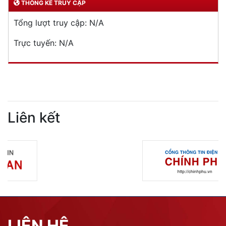
THỐNG KÊ TRUY CẬP
Tổng lượt truy cập:
N/A
Trực tuyến:
N/A
Liên kết
LIÊN HỆ