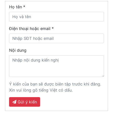
Họ tên
*
Điện thoại hoặc email *
Nội dung
Ý kiến của bạn sẽ được biên tập trước khi đăng.
Xin vui lòng gõ tiếng Việt có dấu.
Gửi ý kiến