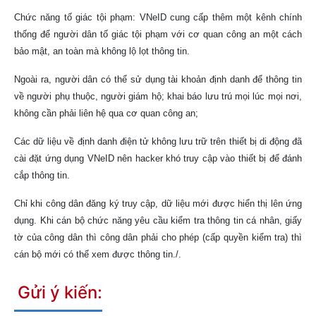
Chức năng tố giác tội phạm: VNeID cung cấp thêm một kênh chính
thống để người dân tố giác tội phạm với cơ quan công an một cách
bảo mật, an toàn mà không lộ lọt thông tin.
Ngoài ra, người dân có thể sử dụng tài khoản định danh để thông tin
về người phụ thuộc, người giám hộ; khai báo lưu trú mọi lúc mọi nơi,
không cần phải liên hệ qua cơ quan công an;
Các dữ liệu về định danh điện tử không lưu trữ trên thiết bị di động đã
cài đặt ứng dụng VNeID nên hacker khó truy cập vào thiết bị để đánh
cắp thông tin.
Chỉ khi công dân đăng ký truy cập, dữ liệu mới được hiển thị lên ứng
dụng. Khi cán bộ chức năng yêu cầu kiểm tra thông tin cá nhân, giấy
tờ của công dân thì công dân phải cho phép (cấp quyền kiểm tra) thì
cán bộ mới có thể xem được thông tin./.
Gửi ý kiến: