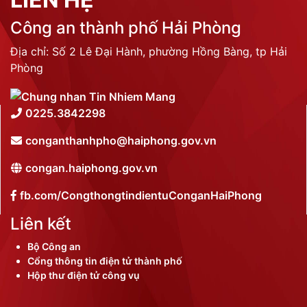
Công an thành phố Hải Phòng
Địa chỉ: Số 2 Lê Đại Hành, phường Hồng Bàng, tp Hải
Phòng
0225.3842298
conganthanhpho@haiphong.gov.vn
congan.haiphong.gov.vn
fb.com/CongthongtindientuConganHaiPhong
Liên kết
Bộ Công an
Cổng thông tin điện tử thành phố
Hộp thư điện tử công vụ