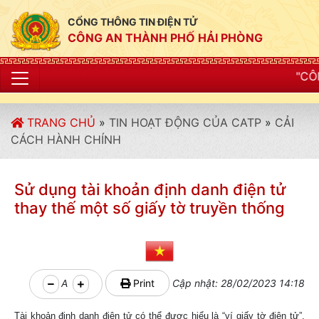
CỔNG THÔNG TIN ĐIỆN TỬ
CÔNG AN THÀNH PHỐ HẢI PHÒNG
"CÔNG AN THÀNH PH
TRANG CHỦ
»
TIN HOẠT ĐỘNG CỦA CATP
»
CẢI
CÁCH HÀNH CHÍNH
Sử dụng tài khoản định danh điện tử
thay thế một số giấy tờ truyền thống
A
Print
Cập nhật: 28/02/2023 14:18
Tài khoản định danh điện tử có thể được hiểu là “ví giấy tờ điện tử”,