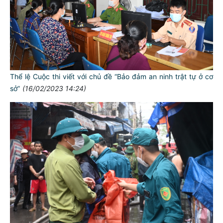
Thể lệ Cuộc thi viết với chủ đề “Bảo đảm an ninh trật tự ở cơ
sở”
(16/02/2023 14:24)