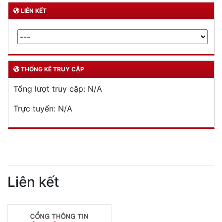
LIÊN KẾT
THỐNG KÊ TRUY CẬP
Tổng lượt truy cập:
N/A
Trực tuyến:
N/A
Liên kết