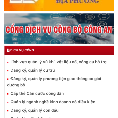
DỊCH VỤ CÔNG
Lĩnh vực quản lý vũ khí, vật liệu nổ, công cụ hỗ trợ
Đăng ký, quản lý cư trú
Đăng ký, quản lý phương tiện giao thông cơ giới
đường bộ
Cấp thẻ Căn cước công dân
Quản lý ngành nghề kinh doanh có điều kiện
Đăng ký, quản lý con dấu