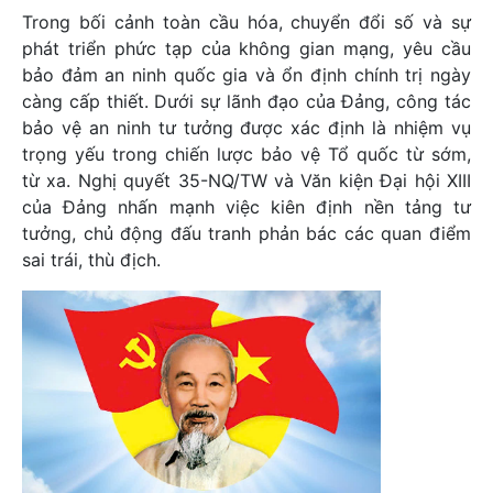
Trong bối cảnh toàn cầu hóa, chuyển đổi số và sự
phát triển phức tạp của không gian mạng, yêu cầu
bảo đảm an ninh quốc gia và ổn định chính trị ngày
càng cấp thiết. Dưới sự lãnh đạo của Đảng, công tác
bảo vệ an ninh tư tưởng được xác định là nhiệm vụ
trọng yếu trong chiến lược bảo vệ Tổ quốc từ sớm,
từ xa. Nghị quyết 35-NQ/TW và Văn kiện Đại hội XIII
của Đảng nhấn mạnh việc kiên định nền tảng tư
tưởng, chủ động đấu tranh phản bác các quan điểm
sai trái, thù địch.