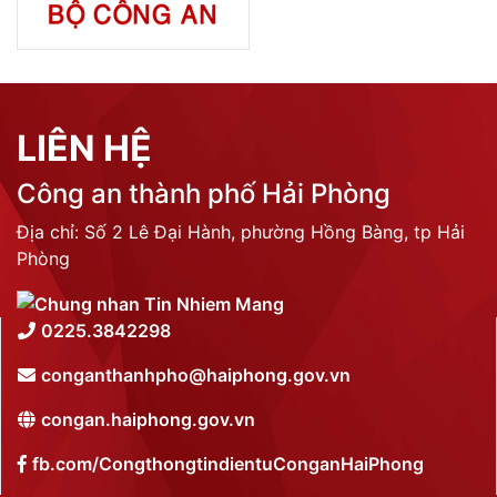
LIÊN HỆ
Công an thành phố Hải Phòng
Địa chỉ: Số 2 Lê Đại Hành, phường Hồng Bàng, tp Hải
Phòng
0225.3842298
conganthanhpho@haiphong.gov.vn
congan.haiphong.gov.vn
fb.com/CongthongtindientuConganHaiPhong