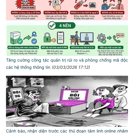
Tăng cường công tác quản trị rủi ro và phòng chống mã độc
các hệ thống thông tin
(03/03/2026 17:12)
TƯ CÁCH
NGƯỜI CÔNG AN CÁCH MỆNH LÀ:
Đối với tự mình, phải
Cảnh báo, nhận diện trước các thủ đoạn tâm linh online nhằm