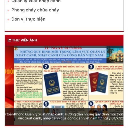
Quản lý xuất nhập cảnh
Phòng cháy chữa cháy
Đơn vị thực hiện
THƯ VIỆN ẢNH
Phòng Quản lý xuất nhập cảnh: Hướng dẫn những quy định mới trong lĩnh
vực xuất cảnh, nhập cảnh của công dân việt nam từ ngày 01/7/2026