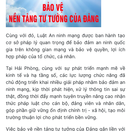
Cùng với đó, Luật An ninh mạng được ban hành tạo
cơ sở pháp lý quan trọng để bảo đảm an ninh quốc
gia trên không gian mạng và bảo vệ quyền, lợi ích
hợp pháp của tổ chức, cá nhân.
Tại Hải Phòng, cùng với sự phát triển mạnh mẽ về
kinh tế và hạ tầng số, các lực lượng chức năng đã
chủ động triển khai nhiều giải pháp nhằm bảo đảm an
ninh mạng, kịp thời phát hiện, xử lý thông tin sai sự
thật, đồng thời đẩy mạnh tuyên truyền nâng cao nhận
thức pháp luật cho cán bộ, đảng viên và nhân dân,
góp phần giữ vững ổn định chính trị - xã hội, tạo môi
trường thuận lợi cho phát triển bền vững.
Việc bảo vệ nền tảng tư tưởng của Đảng gắn liền với