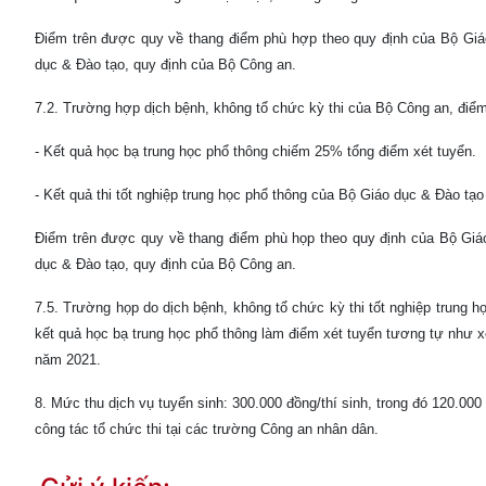
Điểm trên được quy về thang điểm phù hợp theo quy định của Bộ Giáo
dục & Đào tạo, quy định của Bộ Công an.
7.2. Trường hợp dịch bệnh, không tổ chức kỳ thi của Bộ Công an, đi
- Kết quả học bạ trung học phổ thông chiếm 25% tổng điểm xét tuyển.
- Kết quả thi tốt nghiệp trung học phổ thông của Bộ Giáo dục & Đào tạ
Điểm trên được quy về thang điểm phù họp theo quy định của Bộ Giáo
dục & Đào tạo, quy định của Bộ Công an.
7.5. Trường họp do dịch bệnh, không tổ chức kỳ thi tốt nghiệp trung 
kết quả học bạ trung học phổ thông làm điểm xét tuyển tương tự như x
năm 2021.
8. Mức thu dịch vụ tuyển sinh: 300.000 đồng/thí sinh, trong đó 120.00
công tác tổ chức thi tại các trường Công an nhân dân.