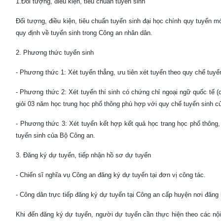
1.Đối tượng, điều kiện, tiêu chuẩn tuyển sinh
Đối tượng, điều kiện, tiêu chuẩn tuyển sinh đại học chính quy tuyển 
quy định về tuyển sinh trong Công an nhân dân.
2. Phương thức tuyển sinh
- Phương thức 1: Xét tuyển thẳng, ưu tiên xét tuyển theo quy chế tuy
- Phương thức 2: Xét tuyển thí sinh có chứng chỉ ngoại ngữ quốc tế
giỏi 03 năm học trung học phổ thông phù hợp với quy chế tuyển sinh 
- Phương thức 3: Xét tuyển kết hợp kết quả học trang học phổ thông, 
tuyển sinh của Bộ Công an.
3. Đăng ký dự tuyển, tiếp nhận hồ sơ dự tuyển
- Chiến sĩ nghĩa vụ Công an đăng ký dự tuyển tại đơn vị công tác.
- Công dân trực tiếp đăng ký dự tuyển tại Công an cấp huyện nơi đăng
Khi đến đăng ký dự tuyển, người dự tuyển cần thực hiện theo các nộ