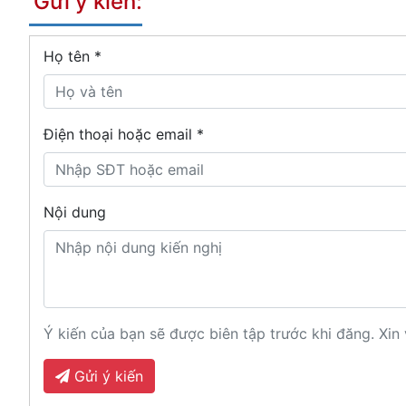
Gửi ý kiến:
Họ tên
*
Điện thoại hoặc email *
Nội dung
Ý kiến của bạn sẽ được biên tập trước khi đăng. Xin 
Gửi ý kiến