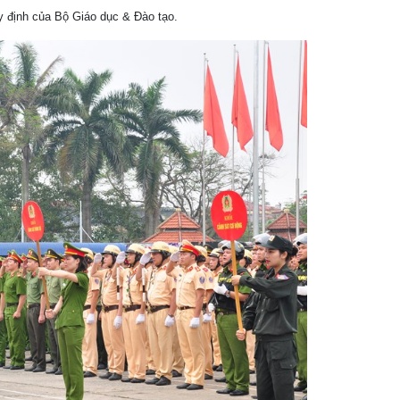
uy định của Bộ Giáo dục & Đào tạo.