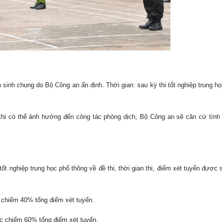
 sinh chung do Bộ Công an ấn định. Thời gian: sau kỳ thi tốt nghiệp trung h
 thi có thể ảnh hưởng đến công tác phòng dịch, Bộ Công an sẽ căn cứ tình 
tốt nghiệp trung học phổ thông về đề thi, thời gian thi, điểm xét tuyển được
o chiếm 40% tổng điểm xét tuyển.
ức chiếm 60% tổng điểm xét tuyển.