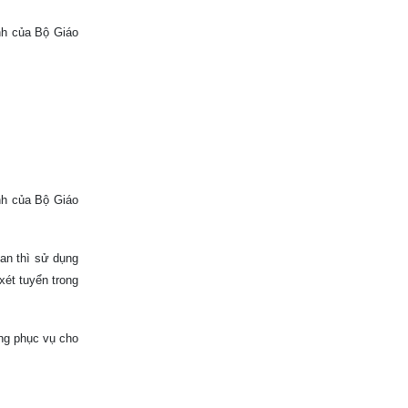
nh của Bộ Giáo
nh của Bộ Giáo
 an thì sử dụng
xét tuyển trong
ồng phục vụ cho