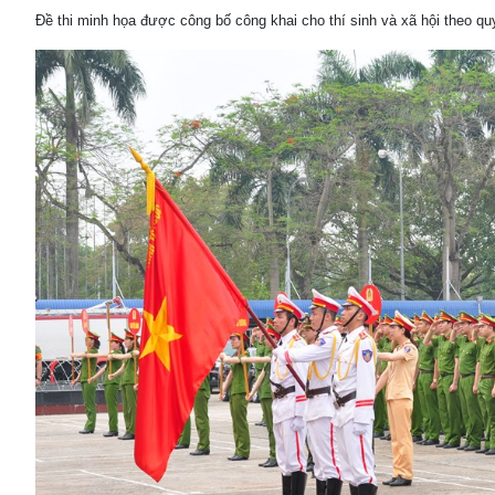
Đề thi minh họa được công bố công khai cho thí sinh và xã hội theo q