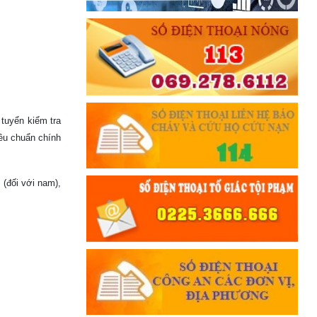
 tuyển kiểm tra
iêu chuẩn chính
 (đối với nam),