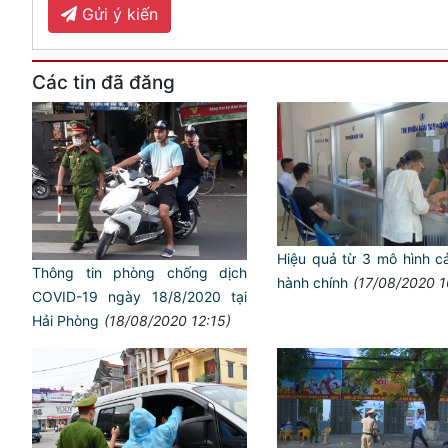
Gửi ý kiến
Các tin đã đăng
Hiệu quả từ 3 mô hình c
Thông tin phòng chống dịch
hành chính
(17/08/2020 1
COVID-19 ngày 18/8/2020 tại
Hải Phòng
(18/08/2020 12:15)