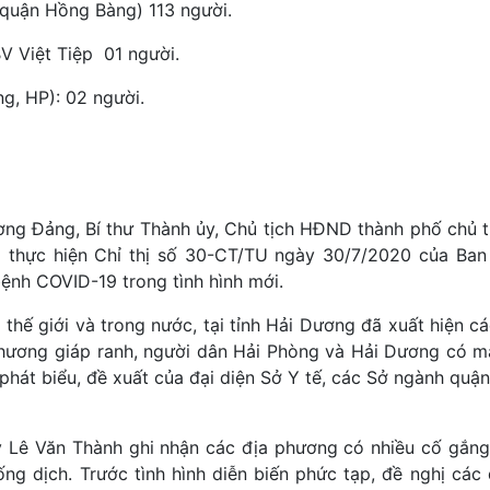
 quận Hồng Bàng) 113 người.
BV Việt Tiệp 01 người.
g, HP): 02 người.
ương Đảng, Bí thư Thành ủy, Chủ tịch HĐND thành phố chủ t
ai thực hiện Chỉ thị số 30-CT/TU ngày 30/7/2020 của Ba
ệnh COVID-19 trong tình hình mới.
thế giới và trong nước, tại tỉnh Hải Dương đã xuất hiện c
phương giáp ranh, người dân Hải Phòng và Hải Dương có mật
phát biểu, đề xuất của đại diện Sở Y tế, các Sở ngành quậ
y Lê Văn Thành ghi nhận các địa phương có nhiều cố gắng,
ng dịch. Trước tình hình diễn biến phức tạp, đề nghị các