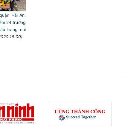
quận Hải An:
hêm 24 trường
ẩu trang nơi
2020 18:00)