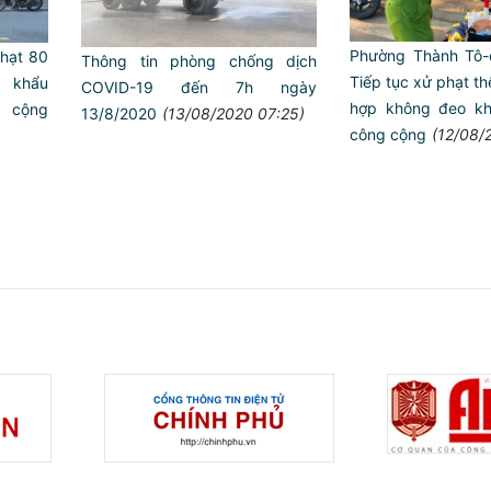
Phường Thành Tô-
Phạt 80
Thông tin phòng chống dịch
Tiếp tục xử phạt t
o khẩu
COVID-19 đến 7h ngày
hợp không đeo kh
cộng
13/8/2020
(13/08/2020 07:25)
công cộng
(12/08/