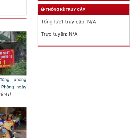
THỐNG KÊ TRUY CẬP
Tổng lượt truy cập:
N/A
Trực tuyến:
N/A
động phòng
i Phòng ngày
9:41)