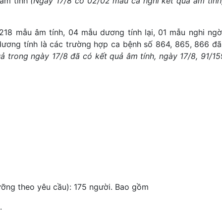
 âm tính
(Ngày 17/8 có 02/02 mẫu ca nghi kết quả âm tính
218 mẫu âm tính, 04 mẫu dương tính lại, 01 mẫu nghi ngờ
dương tính là các trường hợp ca bệnh số 864, 865, 866 đã
ả trong ngày 17/8 đã có kết quả âm tính, ngày 17/8, 91/1
,
 dưỡng theo yêu cầu): 175 người. Bao gồm
i.