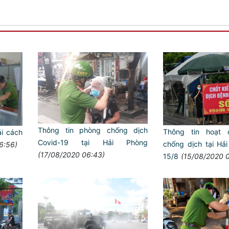
Thông tin phòng chống dịch
Thông tin hoạt 
ải cách
Covid-19 tại Hải Phòng
chống dịch tại Hả
6:56)
(17/08/2020 06:43)
15/8
(15/08/2020 0