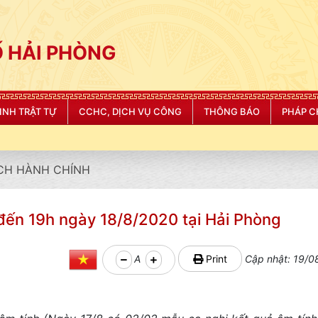
 HẢI PHÒNG
NINH TRẬT TỰ
CCHC, DỊCH VỤ CÔNG
THÔNG BÁO
PHÁP C
CH HÀNH CHÍNH
đến 19h ngày 18/8/2020 tại Hải Phòng
A
Print
Cập nhật: 19/0